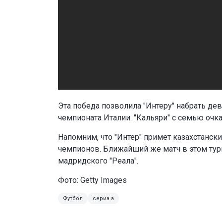
Эта победа позволила "Интеру" набрать дев
чемпионата Италии. "Кальяри" с семью очка
Напомним, что "Интер" примет казахстански
чемпионов. Ближайший же матч в этом турн
мадридского "Реала".
Фото: Getty Images
Футбол
сериа а
Поделиться