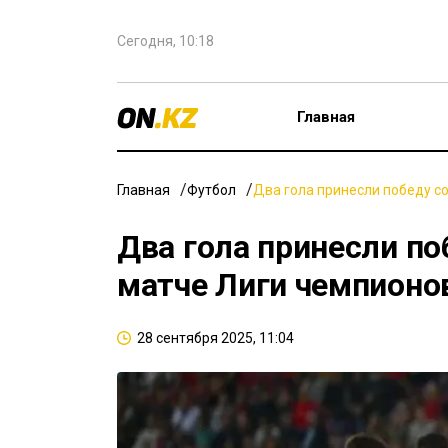
Сегодня, 10:18
Главная
Главная
Футбол
Два гола принесли победу с
Два гола принесли по
матче Лиги чемпионо
28 сентября 2025, 11:04