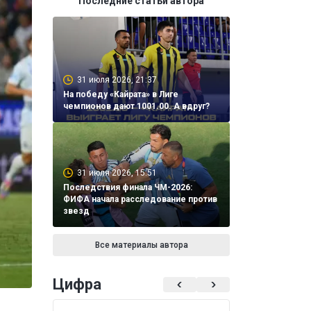
Последние статьи автора
31 июля 2026, 21:37
На победу «Кайрата» в Лиге
чемпионов дают 1001.00. А вдруг?
31 июля 2026, 15:51
Последствия финала ЧМ-2026:
ФИФА начала расследование против
звезд
Все материалы автора
Цифра