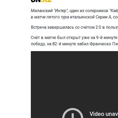
Миланский "Интер", один из соперников "Ка
в матче пятого тура итальянской Серии А, 
Встреча завершилась со счётом 2:0 в польз
Счёт в матче был открыт уже на 9-й минуте
победу, на 82-й минуте забил Франческо Пи