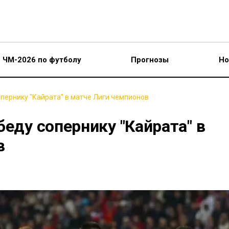
ЧМ-2026 по футболу
Прогнозы
Но
опернику "Кайрата" в матче Лиги чемпионов
беду сопернику "Кайрата" в
в