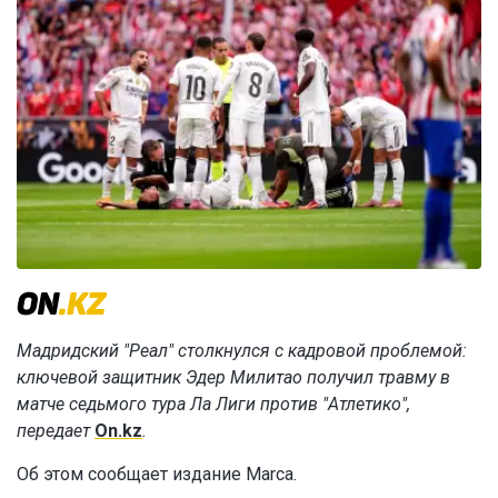
Мадридский "Реал" столкнулся с кадровой проблемой:
ключевой защитник Эдер Милитао получил травму в
матче седьмого тура Ла Лиги против "Атлетико",
передает
On.kz
.
Об этом сообщает издание Marca.