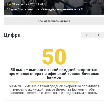
31 октября 2025, 21:41
"Барыс" потерпел третье подряд поражение в КХЛ
Все материалы автора
Цифра
50
50 км/ч – именно с такой средней скоростью
промчался вчера по афинской трассе Вячеслав
Екимов
50 км/ч – именно с такой средней скоростью промчался
вчера по афинской трассе Вячеслав Екимов, чтобы
завоевать серебро в велогонке с раздельным стартом.