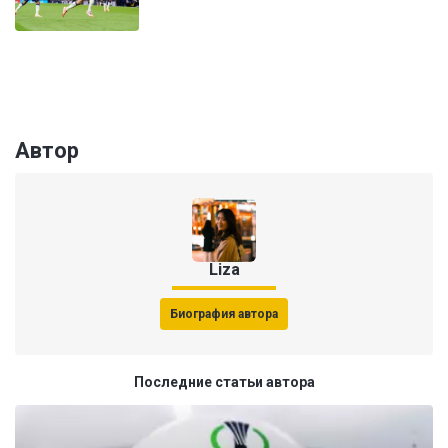
Автор
Liza
Биография автора
Последние статьи автора