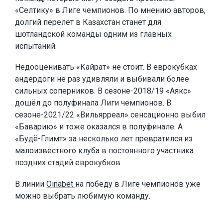
«Селтику» в Лиге чемпионов. По мнению авторов,
долгий перелёт в Казахстан станет для
шотландской команды одним из главных
испытаний.
Недооценивать «Кайрат» не стоит. В еврокубках
андердоги не раз удивляли и выбивали более
сильных соперников. В сезоне-2018/19 «Аякс»
дошёл до полуфинала Лиги чемпионов. В
сезоне-2021/22 «Вильярреал» сенсационно выбил
«Баварию» и тоже оказался в полуфинале. А
«Будё-Глимт» за несколько лет превратился из
малоизвестного клуба в постоянного участника
поздних стадий еврокубков.
В линии
Oinabet
на победу в Лиге чемпионов уже
можно выбрать любимую команду.