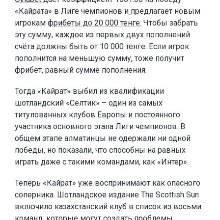
«Кайрата» в Лиге чемпионов и
предлагает новым
игрокам
фрибеты до 20 000 тенге
. Чтобы забрать
эту сумму, каждое из первых двух пополнений
счёта должны быть от 10 000 тенге. Если игрок
пополнится на меньшую сумму, тоже получит
фрибет, равный сумме пополнения.
Тогда «Кайрат» выбил из квалификации
шотландский «Селтик» – один из самых
титулованных клубов Европы и постоянного
участника основного этапа Лиги чемпионов. В
общем этапе алматинцы не одержали ни одной
победы, но показали, что способны на равных
играть даже с такими командами, как «Интер».
Теперь «Кайрат» уже воспринимают как опасного
соперника. Шотландское издание The Scottish Sun
включило казахстанский клуб в список из восьми
команд, которые могут создать проблемы