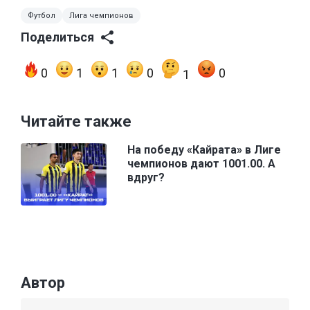
Футбол
Лига чемпионов
Поделиться
0
1
1
0
0
1
Читайте также
На победу «Кайрата» в Лиге
чемпионов дают 1001.00. А
вдруг?
Автор