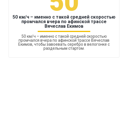
50
50 км/ч – именно с такой средней скоростью
промчался вчера по афинской трассе
Вячеслав Екимов
50 км/ч – именно с такой средней скоростью
промчался вчера по афинской трассе Вячеслав
Екимов, чтобы завоевать серебро в велогонке с
раздельным стартом.