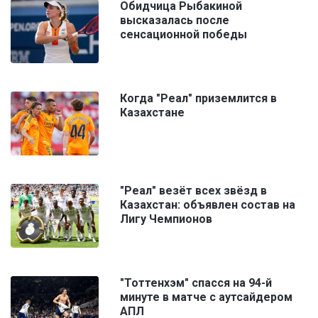
Обидчица Рыбакиной
высказалась после
сенсационной победы
Когда "Реал" приземлится в
Казахстане
"Реал" везёт всех звёзд в
Казахстан: объявлен состав на
Лигу Чемпионов
"Тоттенхэм" спасся на 94-й
минуте в матче с аутсайдером
АПЛ