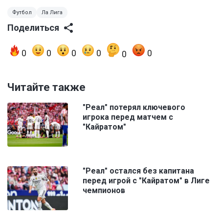
Футбол
Ла Лига
Поделиться
0
0
0
0
0
0
Читайте также
"Реал" потерял ключевого
игрока перед матчем с
"Кайратом"
"Реал" остался без капитана
перед игрой с "Кайратом" в Лиге
чемпионов