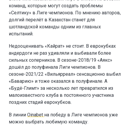
команд, которые могут создать проблемы
«Селтику» в Лиге чемпионов. По мнению авторов,
долгий перелёт в Казахстан станет для
шотландской команды одним из главных
испытаний.
Недооценивать «Кайрат» не стоит. В еврокубках
андердоги не раз удивляли и выбивали более
сильных соперников. В сезоне-2018/19 «Аякс»
дошёл до полуфинала Лиги чемпионов. В
сезоне-2021/22 «Вильярреал» сенсационно выбил
«Баварию» и тоже оказался в полуфинале. А
«Будё-Глимт» за несколько лет превратился из
малоизвестного клуба в постоянного участника
поздних стадий еврокубков.
В линии
Oinabet
на победу в Лиге чемпионов уже
можно выбрать любимую команду.