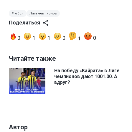
Футбол
Лига чемпионов
Поделиться
0
1
1
0
0
1
Читайте также
На победу «Кайрата» в Лиге
чемпионов дают 1001.00. А
вдруг?
Автор