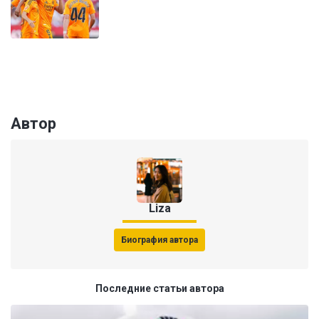
Автор
Liza
Биография автора
Последние статьи автора