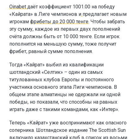
Oinabet
даёт коэффициент 1001.00 на победу
«Кайрата» в Лиге чемпионов и
предлагает новым
игрокам
фрибеты до 20 000 тенге
. Чтобы забрать
эту сумму, каждое из первых двух пополнений
счёта должны быть от 10 000 тенге. Если игрок
пополнится на меньшую сумму, тоже получит
фрибет, равный сумме пополнения.
Тогда «Кайрат» выбил из квалификации
шотландский «Селтик» – один из самых
титулованных клубов Европы и постоянного
участника основного этапа Лиги чемпионов. В
общем этапе алматинцы не одержали ни одной
победы, но показали, что способны на равных
играть даже с такими командами, как «Интер».
Теперь «Кайрат» уже воспринимают как опасного
соперника. Шотландское издание The Scottish Sun
включило казахстанский клуб в список из восьми