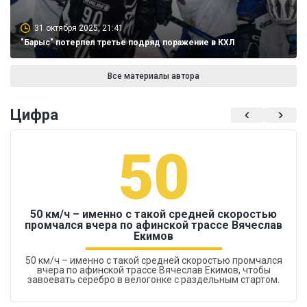
31 октября 2025, 21:41
"Барыс" потерпел третье подряд поражение в КХЛ
Все материалы автора
Цифра
50
50 км/ч – именно с такой средней скоростью
промчался вчера по афинской трассе Вячеслав
Екимов
50 км/ч – именно с такой средней скоростью промчался
вчера по афинской трассе Вячеслав Екимов, чтобы
завоевать серебро в велогонке с раздельным стартом.