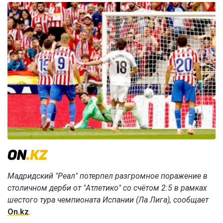
Мадридский "Реал" потерпел разгромное поражение в
столичном дерби от "Атлетико" со счётом 2:5 в рамках
шестого тура чемпионата Испании (Ла Лига), сообщает
On.kz
.