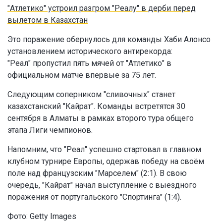
"Атлетико" устроил разгром "Реалу" в дерби перед
вылетом в Казахстан
Это поражение обернулось для команды Хаби Алонсо
установлением исторического антирекорда:
"Реал" пропустил пять мячей от "Атлетико" в
официальном матче впервые за 75 лет.
Следующим соперником "сливочных" станет
казахстанский "Кайрат". Команды встретятся 30
сентября в Алматы в рамках второго тура общего
этапа Лиги чемпионов.
Напомним, что "Реал" успешно стартовал в главном
клубном турнире Европы, одержав победу на своём
поле над французским "Марселем" (2:1). В свою
очередь, "Кайрат" начал выступление с выездного
поражения от португальского "Спортинга" (1:4).
Фото: Getty Images