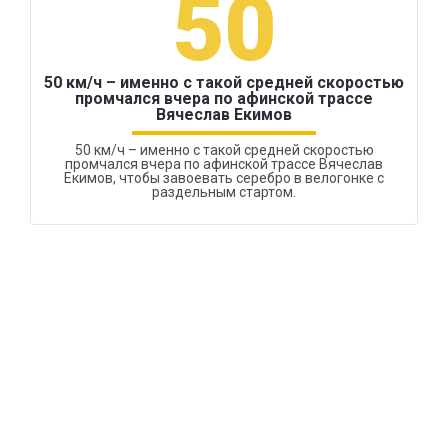
50
50 км/ч – именно с такой средней скоростью
промчался вчера по афинской трассе
Вячеслав Екимов
50 км/ч – именно с такой средней скоростью
промчался вчера по афинской трассе Вячеслав
Екимов, чтобы завоевать серебро в велогонке с
раздельным стартом.