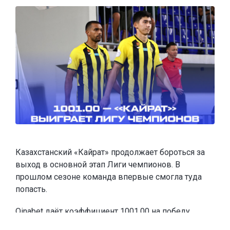
Казахстанский «Кайрат» продолжает бороться за
выход в основной этап Лиги чемпионов. В
прошлом сезоне команда впервые смогла туда
попасть.
Oinabet
даёт коэффициент 1001.00 на победу
«Кайрата» в Лиге чемпионов и
предлагает новым