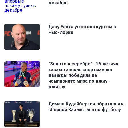
декабре
Дану Уайта угостили куртом в
Нью-Йорке
"Золото в серебре" : 16-летняя
казахстанская спортсменка
дважды победила на
чемпионате мира по джиу-
джитсу
Димаш Кудайберген обратился к
сборной Казахстана по футболу