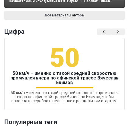
Назван точный исход матча КХЛ "Барыс" - "Салават Юлаев"
Все материалы автора
Цифра
50
50 км/ч – именно с такой средней скоростью
промчался вчера по афинской трассе Вячеслав
Екимов
50 км/ч – именно с такой средней скоростью промчался
вчера по афинской трассе Вячеслав Екимов, чтобы
завоевать серебро в велогонке с раздельным стартом.
Популярные теги