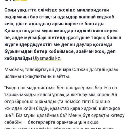
Соңғы уақытта елімізде желіде миллиондаған
оқырманы бар атақты адамдар жаппай хиджаб
киіп, дінге адалдықтарын көрсете бастады.
Қазақстандағы мұсылмандар хиджаб киюі керек
пе, әлде мұның бәрі шетелдің дәстүріне таңсық болып
жүргендердің әуестігі ме деген даулар қоғамда
бұрынғыдан бетер көбеймесе, азайған жоқ, деп
хабарлайды
Ulysmedia.kz.
Мысалы, тележүргізуші Динара Сәтжан дәстүрлі қазақ
исламын жақтайтынын айтты.
"Біздің өз мәдениетіміз бен дәстүрлеріміз бар. Біз өз
тарихымызды келесі ұрпаққа жеткізуіміз керек. Ал
егер бірнеше онжылдықта немесе тіпті бірнеше
жылдан кейін біздің қазақтар қара хиджаб киіп жүрсе
ше?! Біз мұны қалаймыз ба? Менің бұл сұрақты көтеру
себебім – блогерлерге оранғаны үшін ақша