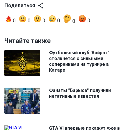
Поделиться
0
0
0
0
0
0
Читайте также
Футбольный клуб 'Кайрат'
столкнется с сильными
соперниками на турнире в
Катаре
Фанаты "Барыса" получили
негативные известия
GTA VI впервые покажут уже в