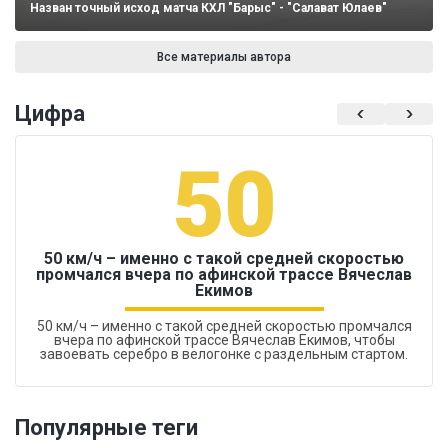
Назван точный исход матча КХЛ "Барыс" - "Салават Юлаев"
Все материалы автора
Цифра
50
50 км/ч – именно с такой средней скоростью
промчался вчера по афинской трассе Вячеслав
Екимов
50 км/ч – именно с такой средней скоростью промчался
вчера по афинской трассе Вячеслав Екимов, чтобы
завоевать серебро в велогонке с раздельным стартом.
Популярные теги