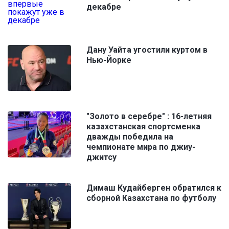
декабре
Дану Уайта угостили куртом в
Нью-Йорке
"Золото в серебре" : 16-летняя
казахстанская спортсменка
дважды победила на
чемпионате мира по джиу-
джитсу
Димаш Кудайберген обратился к
сборной Казахстана по футболу