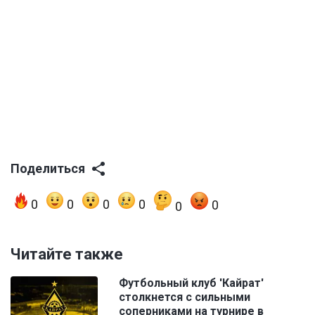
Поделиться
0
0
0
0
0
0
Читайте также
Футбольный клуб 'Кайрат'
столкнется с сильными
соперниками на турнире в