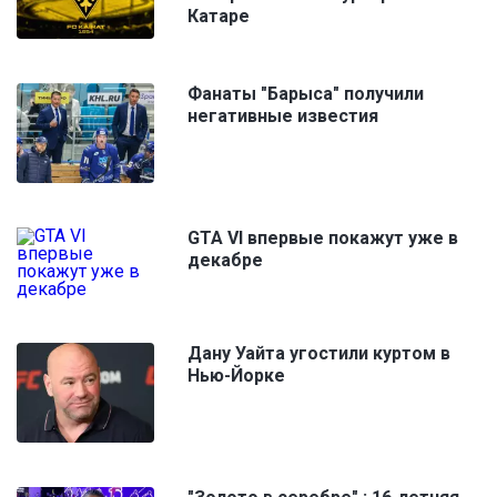
Катаре
Фанаты "Барыса" получили
негативные известия
GTA VI впервые покажут уже в
декабре
Дану Уайта угостили куртом в
Нью-Йорке