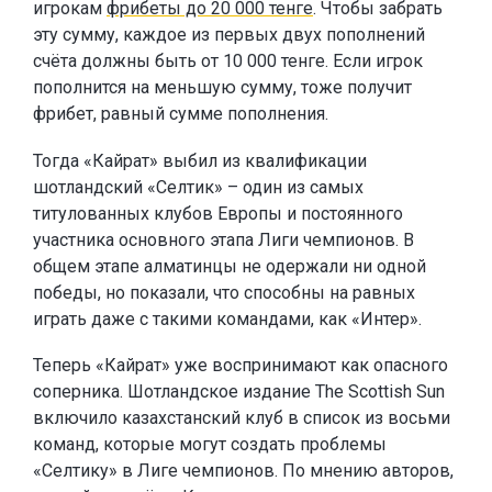
игрокам
фрибеты до 20 000 тенге
. Чтобы забрать
эту сумму, каждое из первых двух пополнений
счёта должны быть от 10 000 тенге. Если игрок
пополнится на меньшую сумму, тоже получит
фрибет, равный сумме пополнения.
Тогда «Кайрат» выбил из квалификации
шотландский «Селтик» – один из самых
титулованных клубов Европы и постоянного
участника основного этапа Лиги чемпионов. В
общем этапе алматинцы не одержали ни одной
победы, но показали, что способны на равных
играть даже с такими командами, как «Интер».
Теперь «Кайрат» уже воспринимают как опасного
соперника. Шотландское издание The Scottish Sun
включило казахстанский клуб в список из восьми
команд, которые могут создать проблемы
«Селтику» в Лиге чемпионов. По мнению авторов,