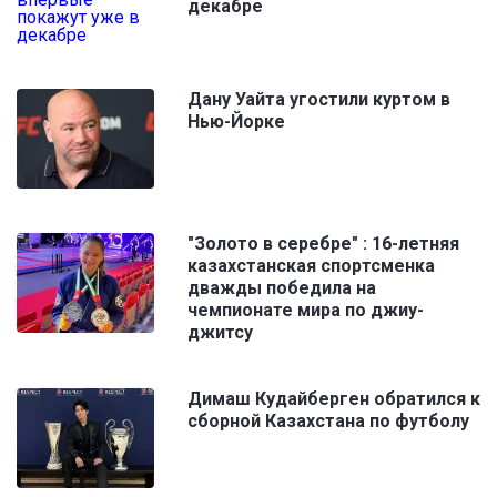
декабре
Дану Уайта угостили куртом в
Нью-Йорке
"Золото в серебре" : 16-летняя
казахстанская спортсменка
дважды победила на
чемпионате мира по джиу-
джитсу
Димаш Кудайберген обратился к
сборной Казахстана по футболу