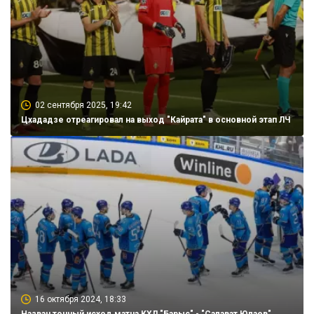
02 сентября 2025, 19:42
Цхададзе отреагировал на выход "Кайрата" в основной этап ЛЧ
16 октября 2024, 18:33
Назван точный исход матча КХЛ "Барыс" - "Салават Юлаев"