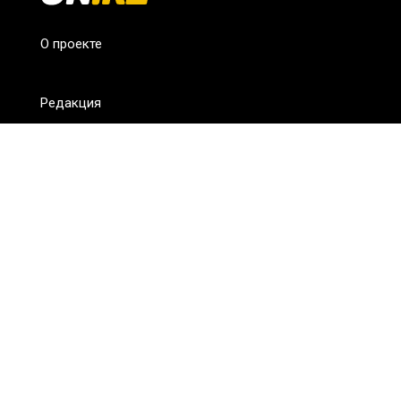
О проекте
Редакция
FAQ
Обратная связь
Для СМИ
Пользовательское соглашение