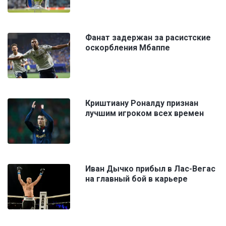
Фанат задержан за расистские
оскорбления Мбаппе
Криштиану Роналду признан
лучшим игроком всех времен
Иван Дычко прибыл в Лас-Вегас
на главный бой в карьере