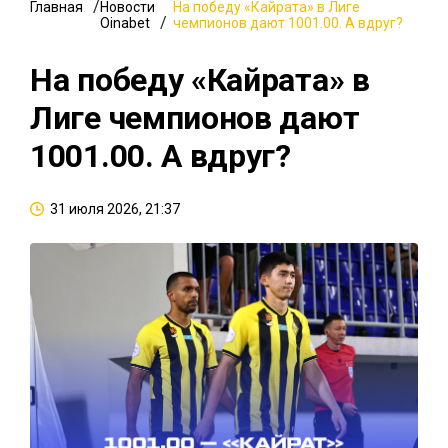
Главная
Новости
На победу «Кайрата» в Лиге
Oinabet
чемпионов дают 1001.00. А вдруг?
На победу «Кайрата» в
Лиге чемпионов дают
1001.00. А вдруг?
31 июля 2026, 21:37