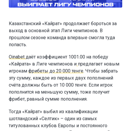
Казахстанский «Кайрат» продолжает бороться за
выход в основной этап Лиги чемпионов. В
прошлом сезоне команда впервые смогла туда
попасть.
Oinabet
даёт коэффициент 1001.00 на победу
«Кайрата» в Лиге чемпионов и
предлагает новым
игрокам
фрибеты до 20 000 тенге
. Чтобы забрать
эту сумму, каждое из первых двух пополнений
счёта должны быть от 10 000 тенге. Если игрок
пополнится на меньшую сумму, тоже получит
фрибет, равный сумме пополнения.
Тогда «Кайрат» выбил из квалификации
шотландский «Селтик» – один из самых
титулованных клубов Европы и постоянного