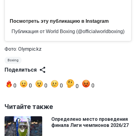
Посмотреть эту публикацию в Instagram
Публикация от World Boxing (@officialworldboxing)
Фото: Olympic.kz
Boxing
Поделиться
0
0
0
0
0
0
Читайте также
Определено место проведения
финала Лиги чемпионов 2026/27