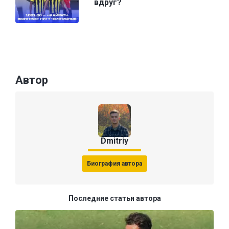
вдруг?
Автор
Dmitriy
Биография автора
Последние статьи автора