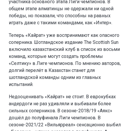
участника основного этапа Лиги чемпионов. В
общем этапе алматинцы не одержали ни одной
победы, но показали, что способны на равных
играть даже с такими командами, как «Интер».
Теперь «Кайрат» уже воспринимают как опасного
соперника. Шотландское издание The Scottish Sun
включило казахстанский клуб в список из восьми
команд, которые могут создать проблемы
«Селтику» в Лиге чемпионов. По мнению авторов,
долгий перелёт в Казахстан станет для
шотландской команды одним из главных
испытаний.
Недооценивать «Кайрат» не стоит. В еврокубках
андердоги не раз удивляли и выбивали более
сильных соперников. В сезоне-2018/19 «Аякс»
дошёл до полуфинала Лиги чемпионов. В
сезоне-2021/22 «Вильярреал» сенсационно выбил