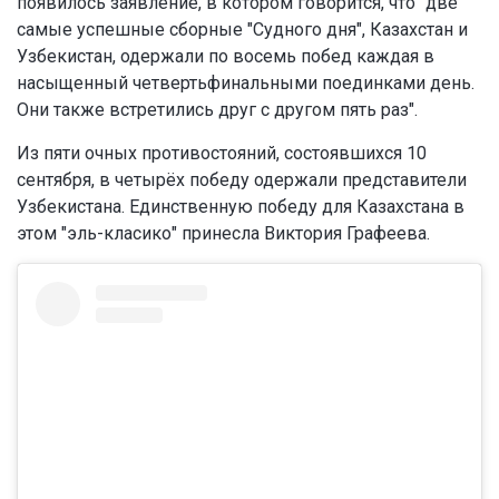
появилось заявление, в котором говорится, что "две
самые успешные сборные "Судного дня", Казахстан и
Узбекистан, одержали по восемь побед каждая в
насыщенный четвертьфинальными поединками день.
Они также встретились друг с другом пять раз".
Из пяти очных противостояний, состоявшихся 10
сентября, в четырёх победу одержали представители
Узбекистана. Единственную победу для Казахстана в
этом "эль-класико" принесла Виктория Графеева.