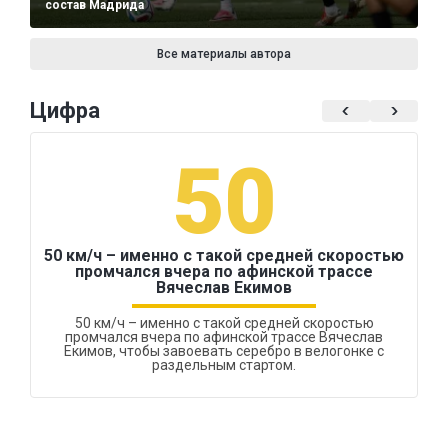
состав Мадрида
Все материалы автора
Цифра
50
50 км/ч – именно с такой средней скоростью
промчался вчера по афинской трассе
Вячеслав Екимов
50 км/ч – именно с такой средней скоростью
промчался вчера по афинской трассе Вячеслав
Екимов, чтобы завоевать серебро в велогонке с
раздельным стартом.