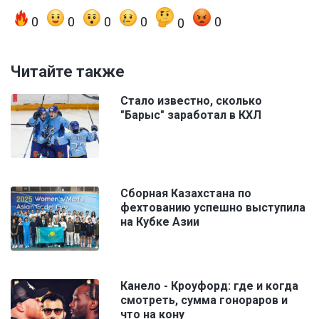
0
0
0
0
0
0
Читайте также
Стало известно, сколько
"Барыс" заработал в КХЛ
Сборная Казахстана по
фехтованию успешно выступила
на Кубке Азии
Канело - Кроуфорд: где и когда
смотреть, сумма гонораров и
что на кону