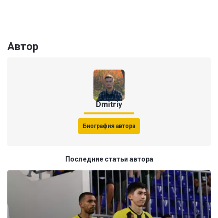
Автор
Dmitriy
Биография автора
Последние статьи автора