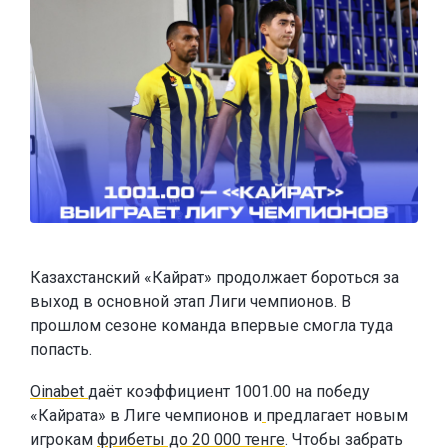
Казахстанский «Кайрат» продолжает бороться за
выход в основной этап Лиги чемпионов. В
прошлом сезоне команда впервые смогла туда
попасть.
Oinabet
даёт коэффициент 1001.00 на победу
«Кайрата» в Лиге чемпионов и
предлагает новым
игрокам
фрибеты до 20 000 тенге
. Чтобы забрать