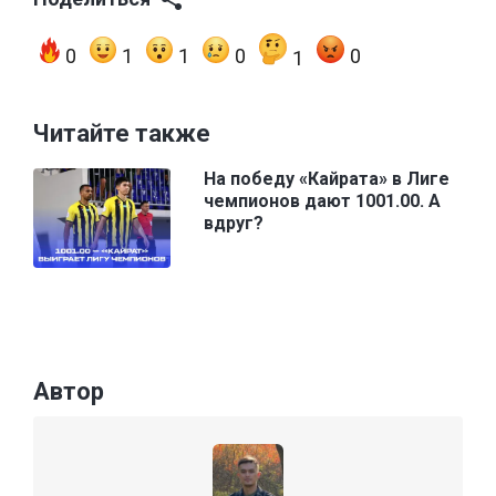
0
1
1
0
0
1
Читайте также
На победу «Кайрата» в Лиге
чемпионов дают 1001.00. А
вдруг?
Автор