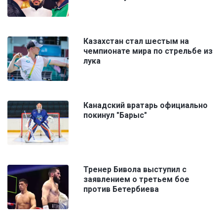
Казахстан стал шестым на
чемпионате мира по стрельбе из
лука
Канадский вратарь официально
покинул "Барыс"
Тренер Бивола выступил с
заявлением о третьем бое
против Бетербиева