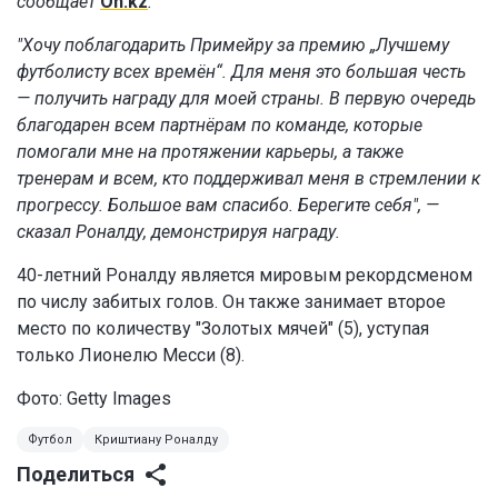
сообщает
On.kz
.
"Хочу поблагодарить Примейру за премию „Лучшему
футболисту всех времён“. Для меня это большая честь
— получить награду для моей страны. В первую очередь
благодарен всем партнёрам по команде, которые
помогали мне на протяжении карьеры, а также
тренерам и всем, кто поддерживал меня в стремлении к
прогрессу. Большое вам спасибо. Берегите себя", —
сказал Роналду, демонстрируя награду.
40-летний Роналду является мировым рекордсменом
по числу забитых голов. Он также занимает второе
место по количеству "Золотых мячей" (5), уступая
только Лионелю Месси (8).
Фото: Getty Images
Футбол
Криштиану Роналду
Поделиться