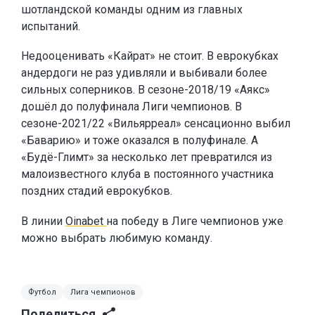
шотландской команды одним из главных
испытаний.
Недооценивать «Кайрат» не стоит. В еврокубках
андердоги не раз удивляли и выбивали более
сильных соперников. В сезоне-2018/19 «Аякс»
дошёл до полуфинала Лиги чемпионов. В
сезоне-2021/22 «Вильярреал» сенсационно выбил
«Баварию» и тоже оказался в полуфинале. А
«Будё-Глимт» за несколько лет превратился из
малоизвестного клуба в постоянного участника
поздних стадий еврокубков.
В линии
Oinabet
на победу в Лиге чемпионов уже
можно выбрать любимую команду.
Футбол
Лига чемпионов
Поделиться