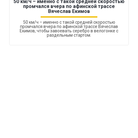
50 км/ч – именно с такой средней скоростью
промчался вчера по афинской трассе
Вячеслав Екимов
50 км/ч – именно с такой средней скоростью
промчался вчера по афинской трассе Вячеслав
Екимов, чтобы завоевать серебро в велогонке с
раздельным стартом.