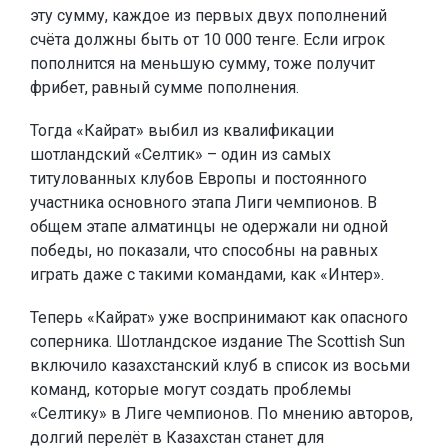
эту сумму, каждое из первых двух пополнений
счёта должны быть от 10 000 тенге. Если игрок
пополнится на меньшую сумму, тоже получит
фрибет, равный сумме пополнения.
Тогда «Кайрат» выбил из квалификации
шотландский «Селтик» – один из самых
титулованных клубов Европы и постоянного
участника основного этапа Лиги чемпионов. В
общем этапе алматинцы не одержали ни одной
победы, но показали, что способны на равных
играть даже с такими командами, как «Интер».
Теперь «Кайрат» уже воспринимают как опасного
соперника. Шотландское издание The Scottish Sun
включило казахстанский клуб в список из восьми
команд, которые могут создать проблемы
«Селтику» в Лиге чемпионов. По мнению авторов,
долгий перелёт в Казахстан станет для