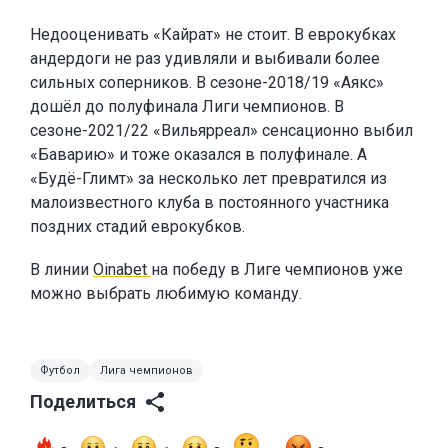
Недооценивать «Кайрат» не стоит. В еврокубках
андердоги не раз удивляли и выбивали более
сильных соперников. В сезоне-2018/19 «Аякс»
дошёл до полуфинала Лиги чемпионов. В
сезоне-2021/22 «Вильярреал» сенсационно выбил
«Баварию» и тоже оказался в полуфинале. А
«Будё-Глимт» за несколько лет превратился из
малоизвестного клуба в постоянного участника
поздних стадий еврокубков.
В линии
Oinabet
на победу в Лиге чемпионов уже
можно выбрать любимую команду.
Футбол
Лига чемпионов
Поделиться