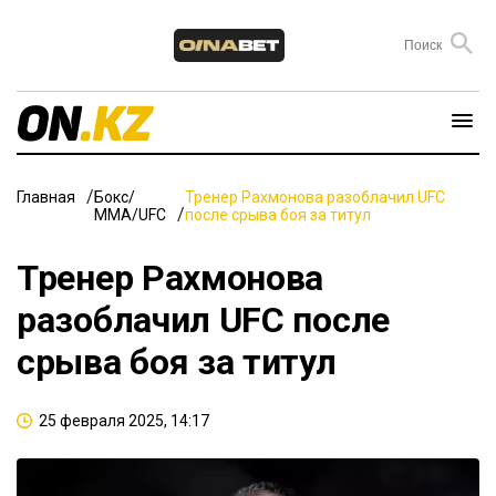
Главная
Бокс/
Тренер Рахмонова разоблачил UFC
ММА/UFC
после срыва боя за титул
Тренер Рахмонова
разоблачил UFC после
срыва боя за титул
25 февраля 2025, 14:17