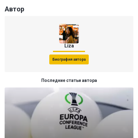
Автор
Liza
Биография автора
Последние статьи автора