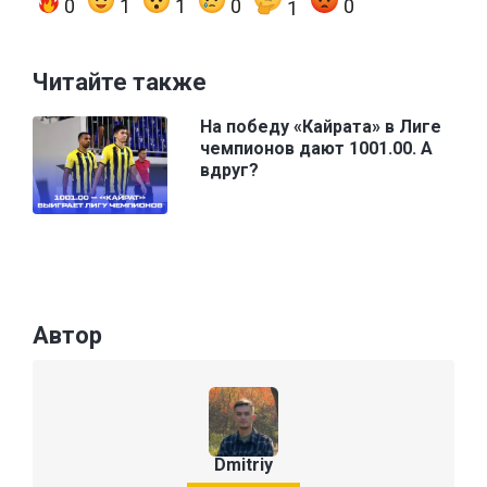
0
1
1
0
0
1
Читайте также
На победу «Кайрата» в Лиге
чемпионов дают 1001.00. А
вдруг?
Автор
Dmitriy