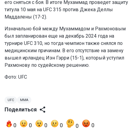
его сняться с боя. В итоге Мухаммад проведет защиту
титула 10 мая на UFC 315 против Джека Деллы
Маддалены (17-2).
Изначально бой между Мухаммадом и Рахмоновым
был запланирован еще на декабрь 2024 года на
турнире UFC 310, но тогда чемпион также снялся по
медицинским причинам. В его отсутствие на замену
вышел ирландец Иэн Гэрри (15-1), который уступил
Рахмонову по судейскому решению.
Фото:
UFC
UFC
MMA
Поделиться
0
0
0
0
0
0