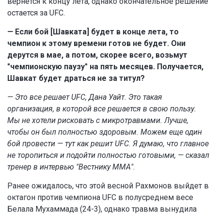
вернется к концу лета, однако окончательное решение
остается за UFC.
—
Если бой [Шавката] будет в конце лета, то
чемпион к этому времени готов не будет. Они
дерутся в мае, а потом, скорее всего, возьмут
"чемпионскую паузу" на пять месяцев. Получается,
Шавкат будет драться не за титул?
— Это все решает UFC, Дана Уайт. Это такая
организация, в которой все решается в свою пользу.
Мы не хотели рисковать с микротравмами. Лучше,
чтобы он был полностью здоровым. Можем еще один
бой провести — тут как решит UFC. Я думаю, что главное
не торопиться и подойти полностью готовыми, — сказал
тренер в интервью "Вестнику ММА".
Ранее ожидалось, что этой весной Рахмонов выйдет в
октагон против чемпиона UFC в полусреднем весе
Белала Мухаммада (24-3), однако травма вынудила