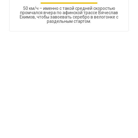
50 км/ч – именно с такой средней скоростью
промчался вчера по афинской трассе Вячеслав
Екимов, чтобы завоевать серебро в велогонке с
раздельным стартом.