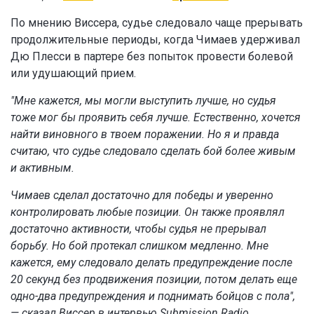
По мнению Виссера, судье следовало чаще прерывать
продолжительные периоды, когда Чимаев удерживал
Дю Плесси в партере без попыток провести болевой
или удушающий прием.
"Мне кажется, мы могли выступить лучше, но судья
тоже мог бы проявить себя лучше. Естественно, хочется
найти виновного в твоем поражении. Но я и правда
считаю, что судье следовало сделать бой более живым
и активным.
Чимаев сделал достаточно для победы и уверенно
контролировать любые позиции. Он также проявлял
достаточно активности, чтобы судья не прерывал
борьбу. Но бой протекал слишком медленно. Мне
кажется, ему следовало делать предупреждение после
20 секунд без продвижения позиции, потом делать еще
одно-два предупреждения и поднимать бойцов с пола",
— сказал Виссер в интервью Submission Radio.