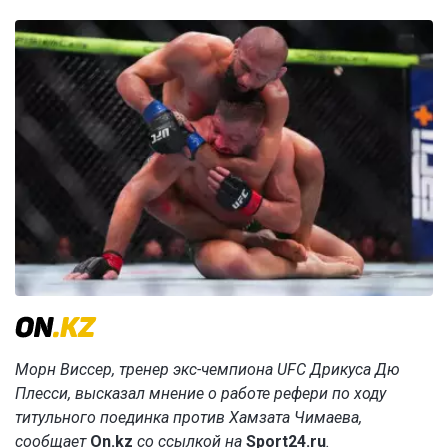
Морн Виссер, тренер экс-чемпиона UFC Дрикуса Дю
Плесси, высказал мнение о работе рефери по ходу
титульного поединка против Хамзата Чимаева,
сообщает
On.kz
со ссылкой на
Sport24.ru
.