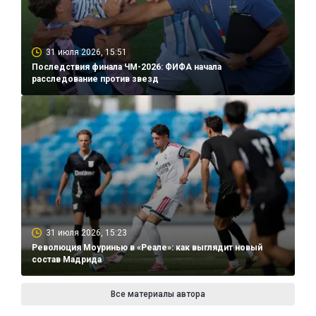
31 июля 2026, 15:51
Последствия финала ЧМ-2026: ФИФА начала
расследование против звезд
31 июля 2026, 15:23
Революция Моуринью в «Реале»: как выглядит новый
состав Мадрида
Все материалы автора