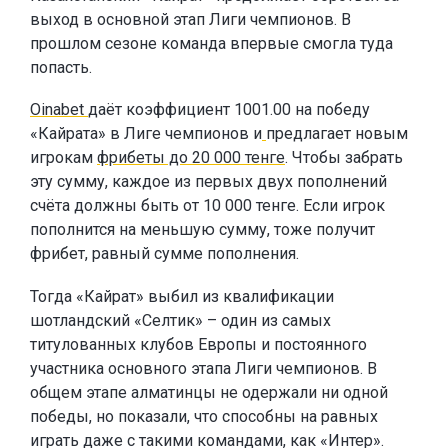
выход в основной этап Лиги чемпионов. В
прошлом сезоне команда впервые смогла туда
попасть.
Oinabet
даёт коэффициент 1001.00 на победу
«Кайрата» в Лиге чемпионов и
предлагает новым
игрокам
фрибеты до 20 000 тенге
. Чтобы забрать
эту сумму, каждое из первых двух пополнений
счёта должны быть от 10 000 тенге. Если игрок
пополнится на меньшую сумму, тоже получит
фрибет, равный сумме пополнения.
Тогда «Кайрат» выбил из квалификации
шотландский «Селтик» – один из самых
титулованных клубов Европы и постоянного
участника основного этапа Лиги чемпионов. В
общем этапе алматинцы не одержали ни одной
победы, но показали, что способны на равных
играть даже с такими командами, как «Интер».