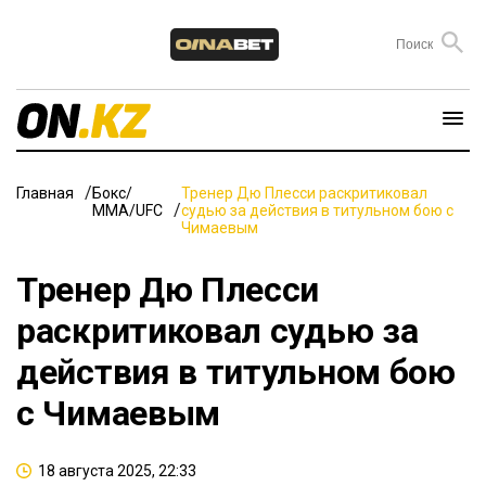
Главная
Бокс/
Тренер Дю Плесси раскритиковал
ММА/UFC
судью за действия в титульном бою с
Чимаевым
Тренер Дю Плесси
раскритиковал судью за
действия в титульном бою
с Чимаевым
18 августа 2025, 22:33