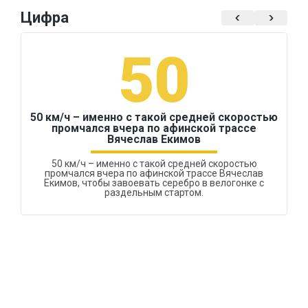
Цифра
50
50 км/ч – именно с такой средней скоростью
промчался вчера по афинской трассе
Вячеслав Екимов
50 км/ч – именно с такой средней скоростью
промчался вчера по афинской трассе Вячеслав
Екимов, чтобы завоевать серебро в велогонке с
раздельным стартом.