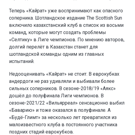
Теперь «Кайрат» уже воспринимают как опасного
соперника. Шотландское издание The Scottish Sun
включило казахстанский клуб в список из восьми
команд, которые могут создать проблемы
«Селтику» в Лиге чемпионов. По мнению авторов,
долгий перелёт в Казахстан станет для
шотландской команды одним из главных
испытаний.
Недооценивать «Кайрат» не стоит. В еврокубках
андердоги не раз удивляли и выбивали более
сильных соперников. В сезоне-2018/19 «Аякс»
дошёл до полуфинала Лиги чемпионов. В
сезоне-2021/22 «Вильярреал» сенсационно выбил
«Баварию» и тоже оказался в полуфинале. А
«Будё-Глимт» за несколько лет превратился из
малоизвестного клуба в постоянного участника
поздних стадий еврокубков.