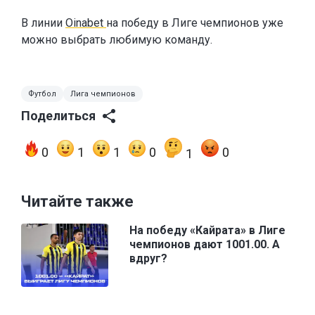
В линии
Oinabet
на победу в Лиге чемпионов уже
можно выбрать любимую команду.
Футбол
Лига чемпионов
Поделиться
0
1
1
0
0
1
Читайте также
На победу «Кайрата» в Лиге
чемпионов дают 1001.00. А
вдруг?