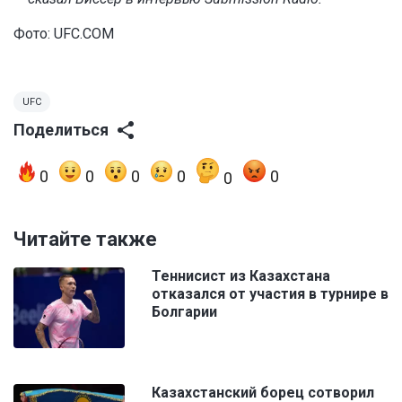
Фото: UFC.COM
UFC
Поделиться
0
0
0
0
0
0
Читайте также
Теннисист из Казахстана
отказался от участия в турнире в
Болгарии
Казахстанский борец сотворил