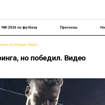
ЧМ-2026 по футболу
Прогнозы
Но
инга, но победил. Видео
инга, но победил. Видео