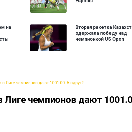
Европы
ом на
Вторая ракетка Казахст
одержала победу над
исты
чемпионкой US Open
 в Лиге чемпионов дают 1001.00. А вдруг?
в Лиге чемпионов дают 1001.0