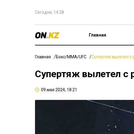
Сегодня, 14:28
Главная
Главная
Бокс/ММА/UFC
Супертяж вылетел с р
Супертяж вылетел с р
09 мая 2024, 18:21