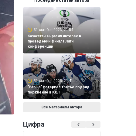
Последние статьи автора
31 октября 2025, 21:54
Казахстан выразил интерес в
проведении финала Лиги
конференций
31 октября 2025, 21:41
"Барыс" потерпел третье подряд
поражение в КХЛ
Все материалы автора
Цифра