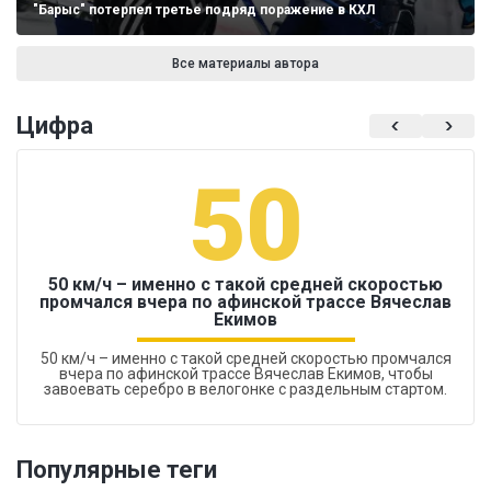
"Барыс" потерпел третье подряд поражение в КХЛ
Все материалы автора
Цифра
50
50 км/ч – именно с такой средней скоростью
промчался вчера по афинской трассе Вячеслав
Екимов
50 км/ч – именно с такой средней скоростью промчался
вчера по афинской трассе Вячеслав Екимов, чтобы
завоевать серебро в велогонке с раздельным стартом.
Популярные теги