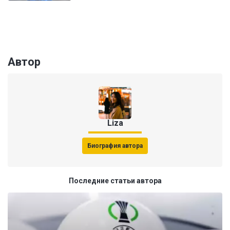
Автор
Liza
Биография автора
Последние статьи автора