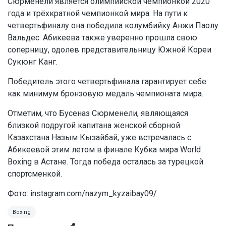
Сюрменели является олимпийской чемпионкой 2020
года и трёхкратной чемпионкой мира. На пути к
четвертьфиналу она победила колумбийку Анжи Паолу
Вальдес. Абикеева также уверенно прошла свою
соперницу, одолев представительницу Южной Кореи
Сукюнг Канг.
Победитель этого четвертьфинала гарантирует себе
как минимум бронзовую медаль чемпионата мира.
Отметим, что Бусеназ Сюрменели, являющаяся
близкой подругой капитана женской сборной
Казахстана Назым Кызайбай, уже встречалась с
Абикеевой этим летом в финале Кубка мира World
Boxing в Астане. Тогда победа осталась за турецкой
спортсменкой.
Фото: instagram.com/nazym_kyzaibay09/
Boxing