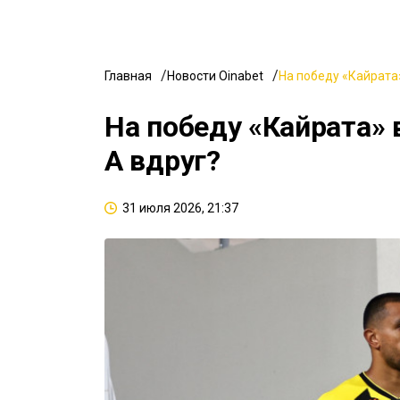
Главная
Новости Oinabet
На победу «Кайрата»
На победу «Кайрата» 
А вдруг?
31 июля 2026, 21:37