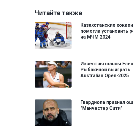
Читайте также
Казахстанские хокке
помогли установить 
на МЧМ 2024
Известны шансы Еле
Рыбакиной выиграть
Australian Open-2025
Гвардиола признал ош
"Манчестер Сити"