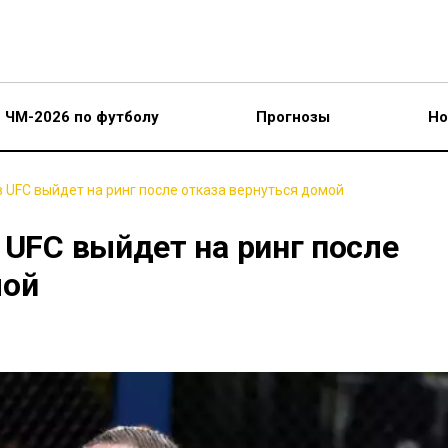
ЧМ-2026 по футболу
Прогнозы
Но
в UFC выйдет на ринг после отказа вернуться домой
 UFC выйдет на ринг после
мой