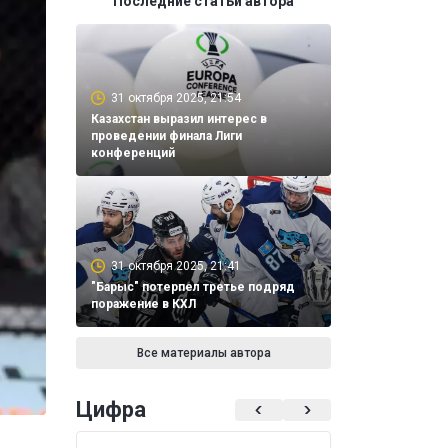
Последние статьи автора
31 октября 2025, 21:54
Казахстан выразил интерес в
проведении финала Лиги
конференций
31 октября 2025, 21:41
"Барыс" потерпел третье подряд
поражение в КХЛ
Все материалы автора
Цифра