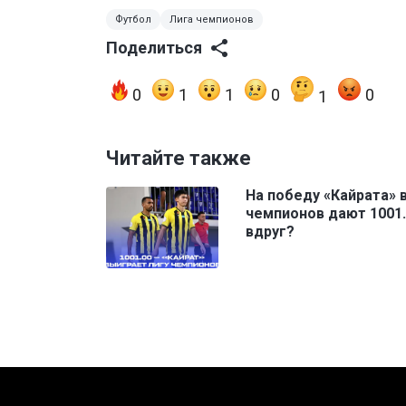
Футбол
Лига чемпионов
Поделиться
0
1
1
0
0
1
Читайте также
На победу «Кайрата» 
чемпионов дают 1001.
вдруг?