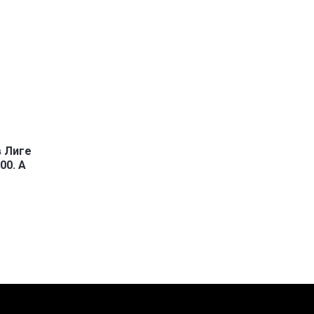
в Лиге
00. А