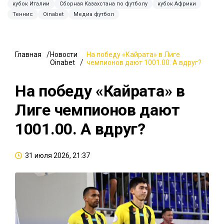
кубок Италии
Сборная Казахстана по футболу
кубок Африки
Теннис
Oinabet
Медиа футбол
Главная
Новости
На победу «Кайрата» в Лиге
Oinabet
чемпионов дают 1001.00. А вдруг?
На победу «Кайрата» в
Лиге чемпионов дают
1001.00. А вдруг?
31 июля 2026, 21:37