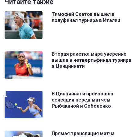
Читайте также
Тимофей Скатов вышел в
полуфинал турнира в Италии
Вторая ракетка мира уверенно
вышла в четвертьфинал турнира
в Цинциннати
В Цинциннати произошла
сенсация перед матчем
Рыбакиной и Соболенко
Прямая трансляция матча