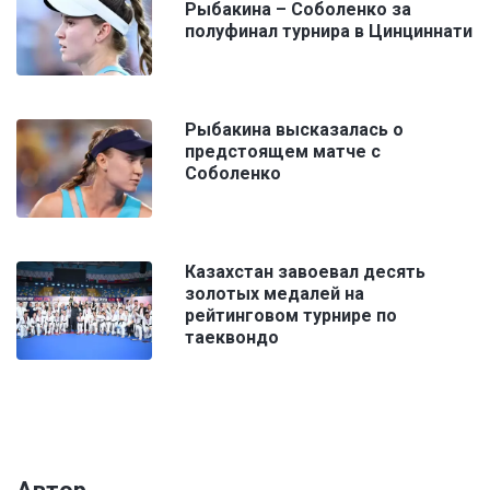
Рыбакина – Соболенко за
полуфинал турнира в Цинциннати
Рыбакина высказалась о
предстоящем матче с
Соболенко
Казахстан завоевал десять
золотых медалей на
рейтинговом турнире по
таеквондо