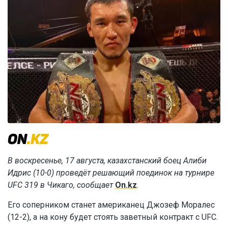
В воскресенье, 17 августа, казахстанский боец Алиби
Идрис (10-0) проведёт решающий поединок на турнире
UFC 319 в Чикаго, сообщает
On.kz
.
Его соперником станет американец Джозеф Моралес
(12-2), а на кону будет стоять заветный контракт с UFC.