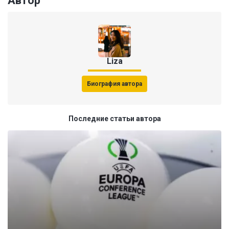
Автор
Liza
Биография автора
Последние статьи автора