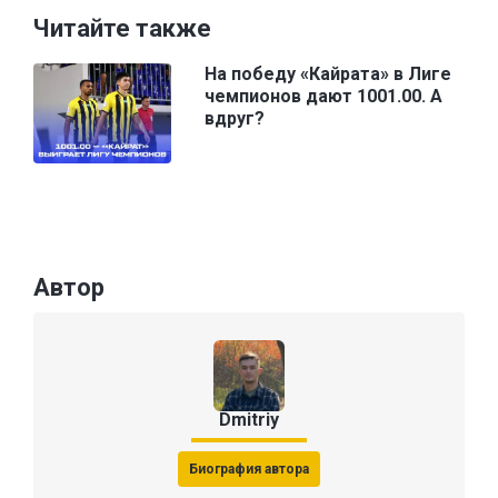
Читайте также
На победу «Кайрата» в Лиге
чемпионов дают 1001.00. А
вдруг?
Автор
Dmitriy
Биография автора