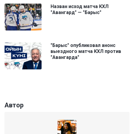
Назван исход матча КХЛ
"Авангард" — "Барыс"
"Барыс" опубликовал анонс
выездного матча КХЛ против
"Авангарда"
Автор