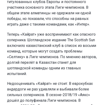
титулованных клубов Европы и постоянного
участника основного этапа Лиги чемпионов. В
общем этапе алматинцы не одержали ни одной
победы, но показали, что способны на равных
играть даже с такими командами, как «Интер».
Теперь «Кайрат» уже воспринимают как опасного
соперника. Шотландское издание The Scottish Sun
включило казахстанский клуб в список из восьми
команд, которые могут создать проблемы
«Селтику» в Лиге чемпионов. По мнению авторов,
долгий перелёт в Казахстан станет для
шотландской команды одним из главных
испытаний.
Недооценивать «Кайрат» не стоит. В еврокубках
андердоги не раз удивляли и выбивали более
сильных соперников. В сезоне-2018/19 «Аякс»
дошёл до полуфинала Лиги чемпионов. В