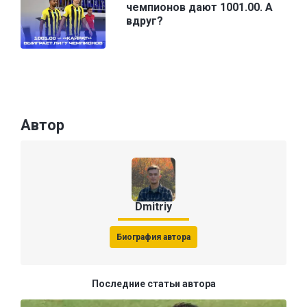
чемпионов дают 1001.00. А
вдруг?
Автор
Dmitriy
Биография автора
Последние статьи автора