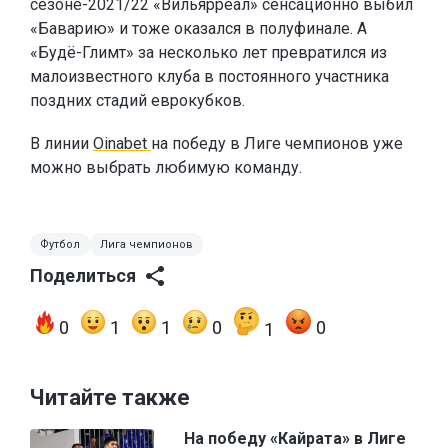
сезоне-2021/22 «Вильярреал» сенсационно выбил
«Баварию» и тоже оказался в полуфинале. А
«Будё-Глимт» за несколько лет превратился из
малоизвестного клуба в постоянного участника
поздних стадий еврокубков.
В линии
Oinabet
на победу в Лиге чемпионов уже
можно выбрать любимую команду.
Футбол
Лига чемпионов
Поделиться
0
1
1
0
0
1
Читайте также
На победу «Кайрата» в Лиге