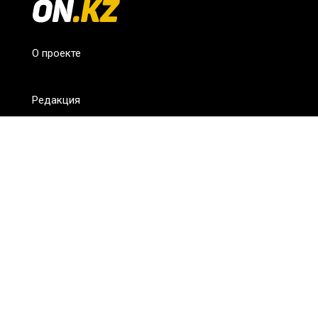
О проекте
Редакция
FAQ
Обратная связь
Для СМИ
Пользовательское соглашение