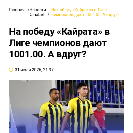
Главная
Новости
На победу «Кайрата» в Лиге
Oinabet
чемпионов дают 1001.00. А вдруг?
На победу «Кайрата» в
Лиге чемпионов дают
1001.00. А вдруг?
31 июля 2026, 21:37