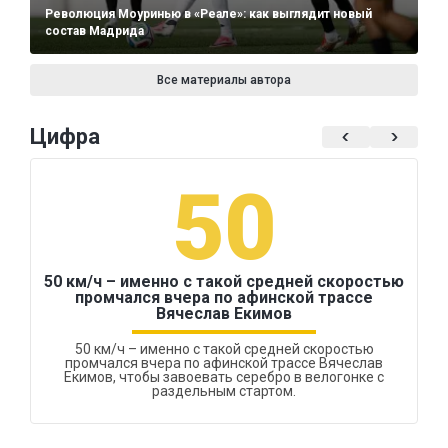
Революция Моуринью в «Реале»: как выглядит новый
состав Мадрида
Все материалы автора
Цифра
50
50 км/ч – именно с такой средней скоростью
промчался вчера по афинской трассе
Вячеслав Екимов
50 км/ч – именно с такой средней скоростью
промчался вчера по афинской трассе Вячеслав
Екимов, чтобы завоевать серебро в велогонке с
раздельным стартом.