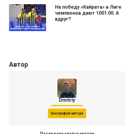
На победу «Кайрата» в Лиге
чемпионов дают 1001.00. А
вдруг?
Автор
Dmitriy
Биография автора
Последние статьи автора