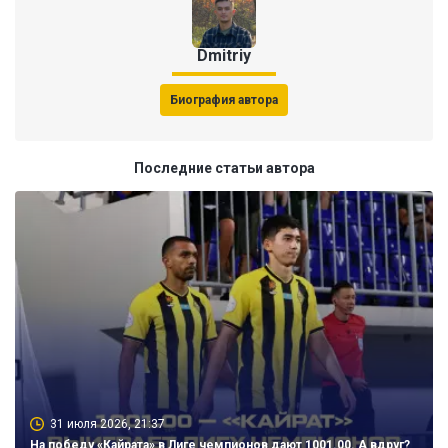
Dmitriy
Биография автора
Последние статьи автора
31 июля 2026, 21:37
На победу «Кайрата» в Лиге чемпионов дают 1001.00. А вдруг?