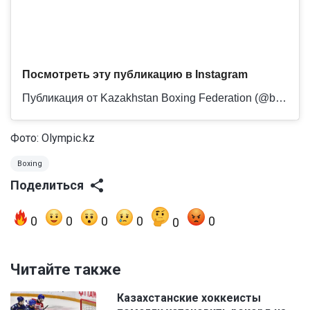
Посмотреть эту публикацию в Instagram
Публикация от Kazakhstan Boxing Federation (@boxingkazakhstan)
Фото: Olympic.kz
Boxing
Поделиться
0
0
0
0
0
0
Читайте также
Казахстанские хоккеисты