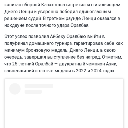
капитан сборной Казахстана встретился с итальянцем
Диего Ленци и уверенно победил единогласным
решением судей. В третьем раунде Ленци оказался в
нокдауне после точного удара Оралбая.
Этот успех позволил Айбеку Оралбаю выйти в
полуфинал домашнего турнира, гарантировав себе как
минимум бронзовую медаль. Диего Ленци, в свою
очередь, завершил выступление без наград. Отметим,
что 25-летний Оралбай — двукратный чемпион Азии,
завоевавший золотые медали в 2022 и 2024 годах.