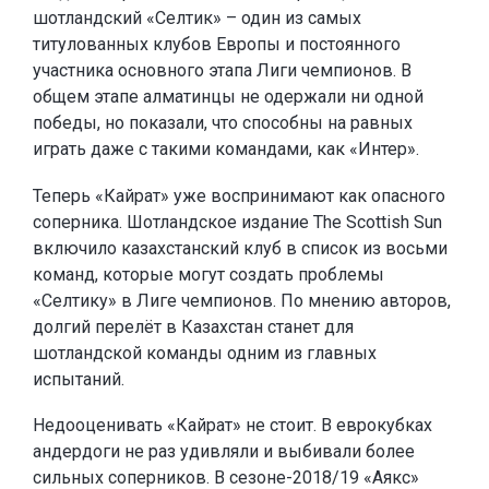
шотландский «Селтик» – один из самых
титулованных клубов Европы и постоянного
участника основного этапа Лиги чемпионов. В
общем этапе алматинцы не одержали ни одной
победы, но показали, что способны на равных
играть даже с такими командами, как «Интер».
Теперь «Кайрат» уже воспринимают как опасного
соперника. Шотландское издание The Scottish Sun
включило казахстанский клуб в список из восьми
команд, которые могут создать проблемы
«Селтику» в Лиге чемпионов. По мнению авторов,
долгий перелёт в Казахстан станет для
шотландской команды одним из главных
испытаний.
Недооценивать «Кайрат» не стоит. В еврокубках
андердоги не раз удивляли и выбивали более
сильных соперников. В сезоне-2018/19 «Аякс»