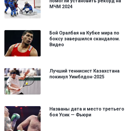
помогли установить рекорд на
МЧМ 2024
Бой Оралбая на Кубке мира по
боксу завершился скандалом.
Видео
Лучший теннисист Казахстана
покинул Уимблдон-2025
Названы дата и место третьего
боя Усик — Фьюри