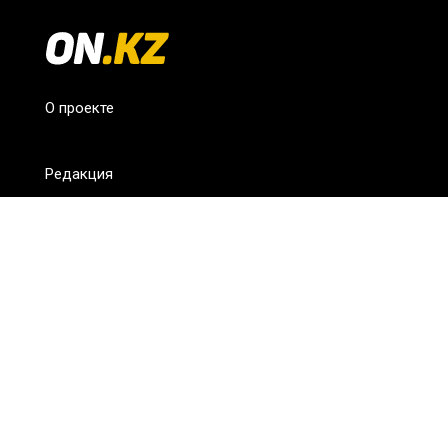
О проекте
Редакция
FAQ
Обратная связь
Для СМИ
Пользовательское соглашение