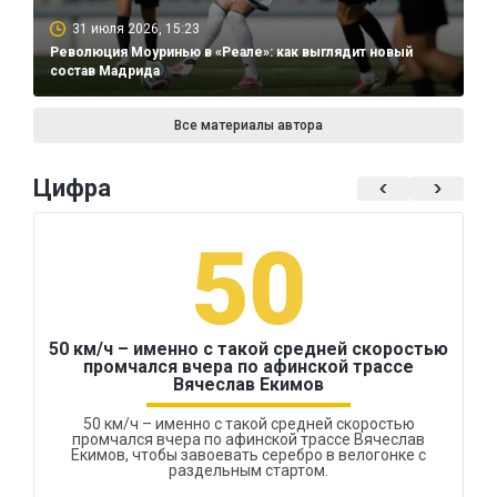
31 июля 2026, 15:23
Революция Моуринью в «Реале»: как выглядит новый
состав Мадрида
Все материалы автора
Цифра
50
50 км/ч – именно с такой средней скоростью
промчался вчера по афинской трассе
Вячеслав Екимов
50 км/ч – именно с такой средней скоростью
промчался вчера по афинской трассе Вячеслав
Екимов, чтобы завоевать серебро в велогонке с
раздельным стартом.