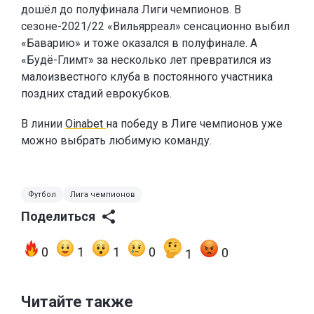
дошёл до полуфинала Лиги чемпионов. В
сезоне-2021/22 «Вильярреал» сенсационно выбил
«Баварию» и тоже оказался в полуфинале. А
«Будё-Глимт» за несколько лет превратился из
малоизвестного клуба в постоянного участника
поздних стадий еврокубков.
В линии
Oinabet
на победу в Лиге чемпионов уже
можно выбрать любимую команду.
Футбол
Лига чемпионов
Поделиться
0
1
1
0
0
1
Читайте также