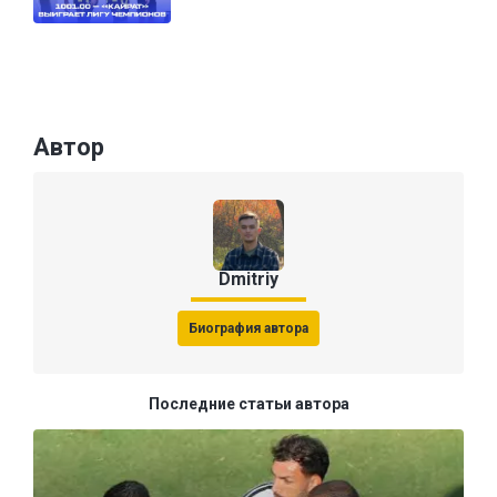
Автор
Dmitriy
Биография автора
Последние статьи автора