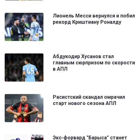
Лионель Месси вернулся и побил
рекорд Криштиану Роналду
Абдукодир Хусанов стал
главным сюрпризом по скорости
в АПЛ
Расистский скандал омрачил
старт нового сезона АПЛ
Экс-форвард "Барыса" станет