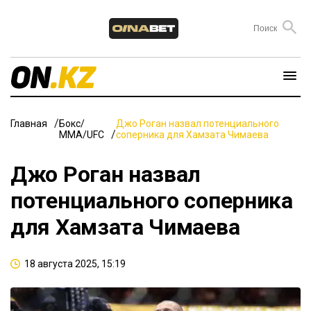
Главная
Бокс/
Джо Роган назвал потенциального
ММА/UFC
соперника для Хамзата Чимаева
Джо Роган назвал
потенциального соперника
для Хамзата Чимаева
18 августа 2025, 15:19