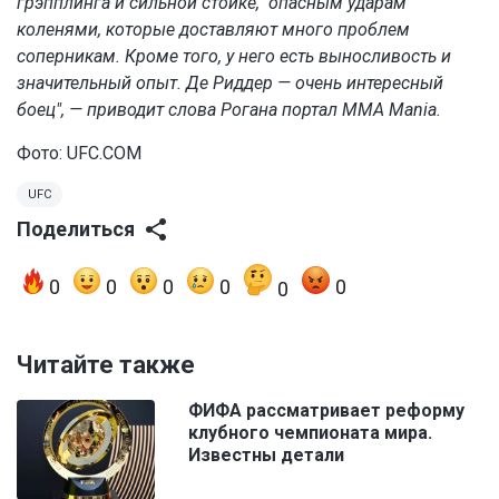
грэпплинга и сильной стойке, опасным ударам
коленями, которые доставляют много проблем
соперникам. Кроме того, у него есть выносливость и
значительный опыт. Де Риддер — очень интересный
боец", — приводит слова Рогана портал MMA Mania.
Фото: UFC.COM
UFC
Поделиться
0
0
0
0
0
0
Читайте также
ФИФА рассматривает реформу
клубного чемпионата мира.
Известны детали