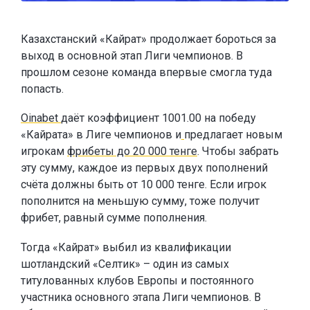
Казахстанский «Кайрат» продолжает бороться за
выход в основной этап Лиги чемпионов. В
прошлом сезоне команда впервые смогла туда
попасть.
Oinabet
даёт коэффициент 1001.00 на победу
«Кайрата» в Лиге чемпионов и
предлагает новым
игрокам
фрибеты до 20 000 тенге
. Чтобы забрать
эту сумму, каждое из первых двух пополнений
счёта должны быть от 10 000 тенге. Если игрок
пополнится на меньшую сумму, тоже получит
фрибет, равный сумме пополнения.
Тогда «Кайрат» выбил из квалификации
шотландский «Селтик» – один из самых
титулованных клубов Европы и постоянного
участника основного этапа Лиги чемпионов. В