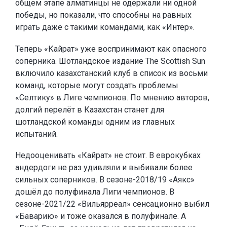
общем этапе алматинцы не одержали ни одной
победы, но показали, что способны на равных
играть даже с такими командами, как «Интер».
Теперь «Кайрат» уже воспринимают как опасного
соперника. Шотландское издание The Scottish Sun
включило казахстанский клуб в список из восьми
команд, которые могут создать проблемы
«Селтику» в Лиге чемпионов. По мнению авторов,
долгий перелёт в Казахстан станет для
шотландской команды одним из главных
испытаний.
Недооценивать «Кайрат» не стоит. В еврокубках
андердоги не раз удивляли и выбивали более
сильных соперников. В сезоне-2018/19 «Аякс»
дошёл до полуфинала Лиги чемпионов. В
сезоне-2021/22 «Вильярреал» сенсационно выбил
«Баварию» и тоже оказался в полуфинале. А