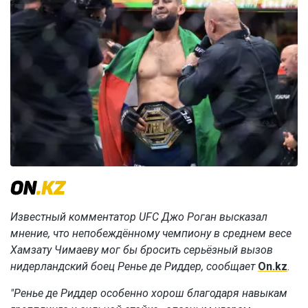
Известный комментатор UFC Джо Роган высказал
мнение, что непобеждённому чемпиону в среднем весе
Хамзату Чимаеву мог бы бросить серьёзный вызов
нидерландский боец Ренье де Риддер, сообщает
On.kz
.
"Ренье де Риддер особенно хорош благодаря навыкам