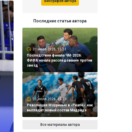
Биография автора
Последние статьи автора
31 июля 2026, 15:51
Последствия финала ЧМ-2026:
ФИФА начала расследование против
звезд
31 июля 2026, 15:23
Революция Моуринью в «Реале»: как
выглядит новый состав Мадрида
Все материалы автора