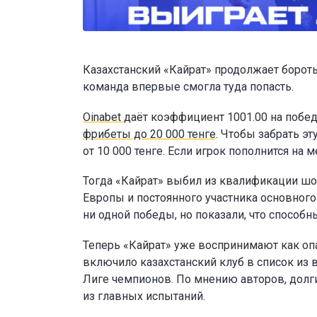
Казахстанский «Кайрат» продолжает бороть
команда впервые смогла туда попасть.
Oinabet
даёт коэффициент 1001.00 на побед
фрибеты до 20 000 тенге
. Чтобы забрать э
от 10 000 тенге. Если игрок пополнится н
Тогда «Кайрат» выбил из квалификации шо
Европы и постоянного участника основног
ни одной победы, но показали, что способн
Теперь «Кайрат» уже воспринимают как опа
включило казахстанский клуб в список из 
Лиге чемпионов. По мнению авторов, долг
из главных испытаний.