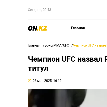
Сегодня, 00:43
Главная
Главная
Бокс/ММА/UFC
Чемпион UFC назвал 
Чемпион UFC назвал 
титул
06 мая 2025, 16:19