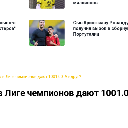
миллионов
 вышел
Сын Криштиану Роналд
стерса"
получил вызов в сборн
Португалии
 в Лиге чемпионов дают 1001.00. А вдруг?
в Лиге чемпионов дают 1001.0