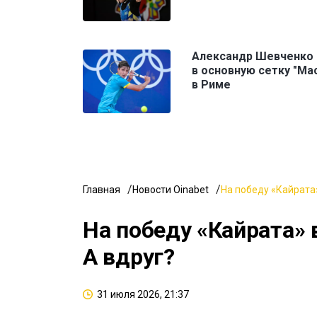
Александр Шевченко
в основную сетку "Ма
в Риме
Главная
Новости Oinabet
На победу «Кайрата»
На победу «Кайрата» 
А вдруг?
31 июля 2026, 21:37