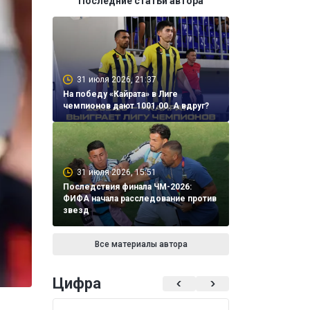
Последние статьи автора
31 июля 2026, 21:37
На победу «Кайрата» в Лиге
чемпионов дают 1001.00. А вдруг?
31 июля 2026, 15:51
Последствия финала ЧМ-2026:
ФИФА начала расследование против
звезд
Все материалы автора
Цифра