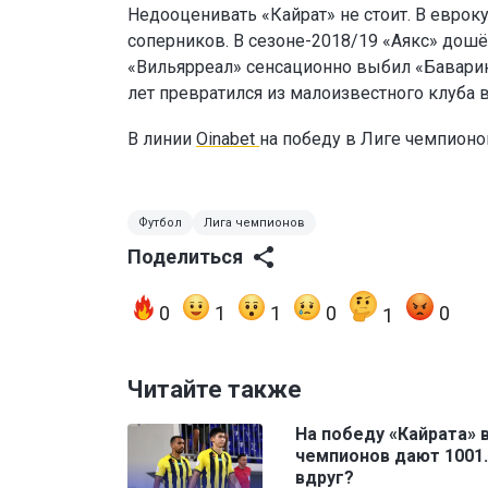
Недооценивать «Кайрат» не стоит. В еврок
соперников. В сезоне-2018/19 «Аякс» дошё
«Вильярреал» сенсационно выбил «Баварию
лет превратился из малоизвестного клуба 
В линии
Oinabet
на победу в Лиге чемпион
Футбол
Лига чемпионов
Поделиться
0
1
1
0
0
1
Читайте также
На победу «Кайрата» 
чемпионов дают 1001.
вдруг?