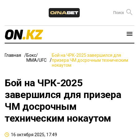
Главная
Бокс/
Бой на ЧРК-2025 завершился для
ММА/UFC
призера ЧМ досрочным техническим
нокаутом
Бой на ЧРК-2025
завершился для призера
ЧМ досрочным
техническим нокаутом
16 октября 2025, 17:49