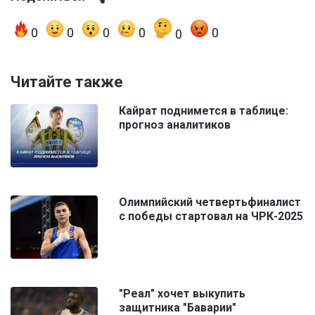
0
0
0
0
0
0
Читайте также
Кайрат поднимется в таблице:
прогноз аналитиков
Олимпийский четвертьфиналист
с победы стартовал на ЧРК-2025
"Реал" хочет выкупить
защитника "Баварии"