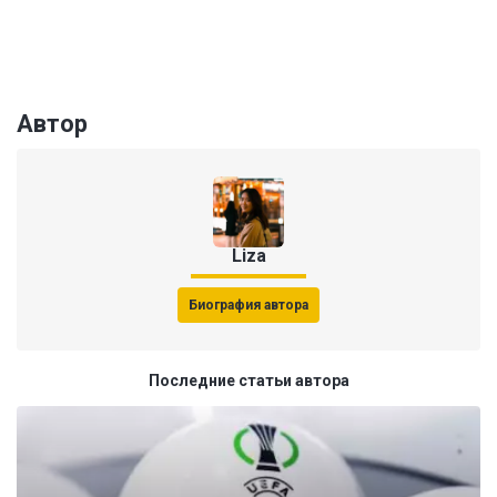
Автор
Liza
Биография автора
Последние статьи автора