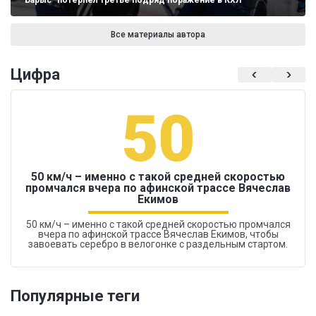
"Барыс" потерпел третье подряд поражение в КХЛ
Все материалы автора
Цифра
50
50 км/ч – именно с такой средней скоростью
промчался вчера по афинской трассе Вячеслав
Екимов
50 км/ч – именно с такой средней скоростью промчался
вчера по афинской трассе Вячеслав Екимов, чтобы
завоевать серебро в велогонке с раздельным стартом.
Популярные теги