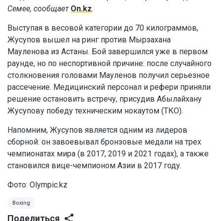
Семее, сообщает
On.kz
.
Выступая в весовой категории до 70 килограммов,
Жусупов вышел на ринг против Мырзахана
Мауленова из Астаны. Бой завершился уже в первом
раунде, но по неспортивной причине: после случайного
столкновения головами Мауленов получил серьезное
рассечение. Медицинский персонал и рефери приняли
решение остановить встречу, присудив Абылайхану
Жусупову победу техническим нокаутом (ТКО).
Напомним, Жусупов является одним из лидеров
сборной: он завоевывал бронзовые медали на трех
чемпионатах мира (в 2017, 2019 и 2021 годах), а также
становился вице-чемпионом Азии в 2017 году.
Фото: Olympic.kz
Boxing
Поделиться