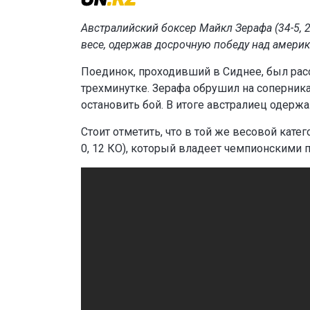
Австралийский боксер Майкл Зерафа (34-5, 2
весе, одержав досрочную победу над амери
Поединок, проходивший в Сиднее, был расс
трехминутке. Зерафа обрушил на соперника
остановить бой. В итоге австралиец одерж
Стоит отметить, что в той же весовой кат
0, 12 КО), который владеет чемпионскими п