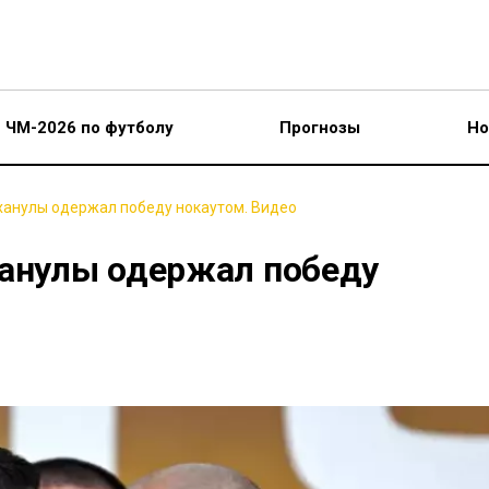
ЧМ-2026 по футболу
Прогнозы
Но
ханулы одержал победу нокаутом. Видео
ханулы одержал победу