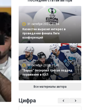
Последние статьи автора
31 октября 2025, 21:54
Казахстан выразил интерес в
проведении финала Лиги
конференций
31 октября 2025, 21:41
"Барыс" потерпел третье подряд
поражение в КХЛ
Все материалы автора
Цифра