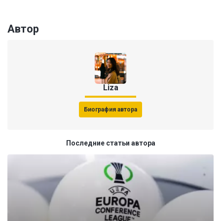
Автор
Liza
Биография автора
Последние статьи автора