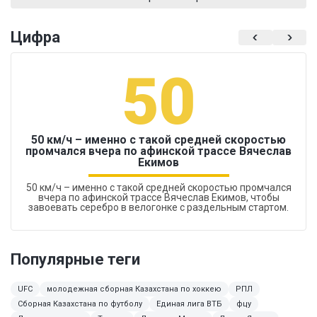
Цифра
50
50 км/ч – именно с такой средней скоростью
промчался вчера по афинской трассе Вячеслав
Екимов
50 км/ч – именно с такой средней скоростью промчался
вчера по афинской трассе Вячеслав Екимов, чтобы
завоевать серебро в велогонке с раздельным стартом.
Популярные теги
UFC
молодежная сборная Казахстана по хоккею
РПЛ
Сборная Казахстана по футболу
Единая лига ВТБ
фцу