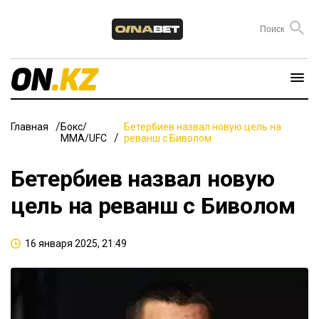
Главная
Бокс/
Бетербиев назвал новую цель на
ММА/UFC
реванш с Биволом
Бетербиев назвал новую
цель на реванш с Биволом
16 января 2025, 21:49