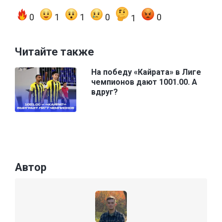
0
1
1
0
0
1
Читайте также
На победу «Кайрата» в Лиге
чемпионов дают 1001.00. А
вдруг?
Автор