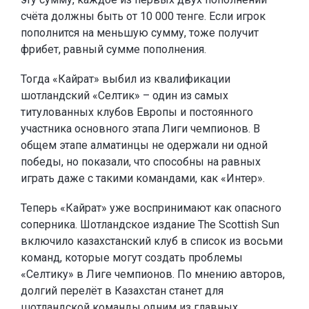
счёта должны быть от 10 000 тенге. Если игрок
пополнится на меньшую сумму, тоже получит
фрибет, равный сумме пополнения.
Тогда «Кайрат» выбил из квалификации
шотландский «Селтик» – один из самых
титулованных клубов Европы и постоянного
участника основного этапа Лиги чемпионов. В
общем этапе алматинцы не одержали ни одной
победы, но показали, что способны на равных
играть даже с такими командами, как «Интер».
Теперь «Кайрат» уже воспринимают как опасного
соперника. Шотландское издание The Scottish Sun
включило казахстанский клуб в список из восьми
команд, которые могут создать проблемы
«Селтику» в Лиге чемпионов. По мнению авторов,
долгий перелёт в Казахстан станет для
шотландской команды одним из главных