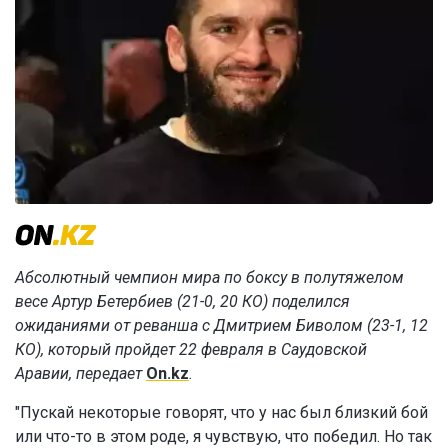
Абсолютный чемпион мира по боксу в полутяжелом
весе Артур Бетербиев (21-0, 20 КО) поделился
ожиданиями от реванша с Дмитрием Биволом (23-1, 12
КО),
который пройдет 22 февраля в Саудовской
Аравии,
передает
On.kz
.
"Пускай некоторые говорят, что у нас был близкий бой
или что-то в этом роде, я чувствую, что победил. Но так