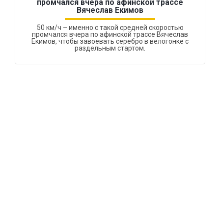
промчался вчера по афинской трассе
Вячеслав Екимов
50 км/ч – именно с такой средней скоростью
промчался вчера по афинской трассе Вячеслав
Екимов, чтобы завоевать серебро в велогонке с
раздельным стартом.