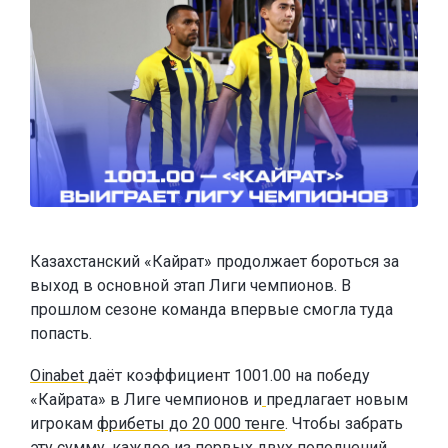
Казахстанский «Кайрат» продолжает бороться за
выход в основной этап Лиги чемпионов. В
прошлом сезоне команда впервые смогла туда
попасть.
Oinabet
даёт коэффициент 1001.00 на победу
«Кайрата» в Лиге чемпионов и
предлагает новым
игрокам
фрибеты до 20 000 тенге
. Чтобы забрать
эту сумму, каждое из первых двух пополнений