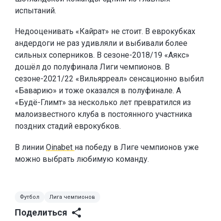
испытаний.
Недооценивать «Кайрат» не стоит. В еврокубках
андердоги не раз удивляли и выбивали более
сильных соперников. В сезоне-2018/19 «Аякс»
дошёл до полуфинала Лиги чемпионов. В
сезоне-2021/22 «Вильярреал» сенсационно выбил
«Баварию» и тоже оказался в полуфинале. А
«Будё-Глимт» за несколько лет превратился из
малоизвестного клуба в постоянного участника
поздних стадий еврокубков.
В линии
Oinabet
на победу в Лиге чемпионов уже
можно выбрать любимую команду.
Футбол
Лига чемпионов
Поделиться