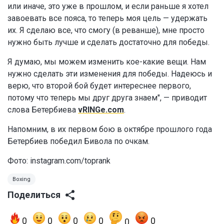
или иначе, это уже в прошлом, и если раньше я хотел
завоевать все пояса, то теперь моя цель — удержать
их. Я сделаю все, что смогу (в реванше), мне просто
нужно быть лучше и сделать достаточно для победы.
Я думаю, мы можем изменить кое-какие вещи. Нам
нужно сделать эти изменения для победы. Надеюсь и
верю, что второй бой будет интереснее первого,
потому что теперь мы друг друга знаем", — приводит
слова Бетербиева
vRINGe.com
.
Напомним, в их первом бою в октябре прошлого года
Бетербиев победил Бивола по очкам.
Фото:
instagram.com/toprank
Boxing
Поделиться
0
0
0
0
0
0