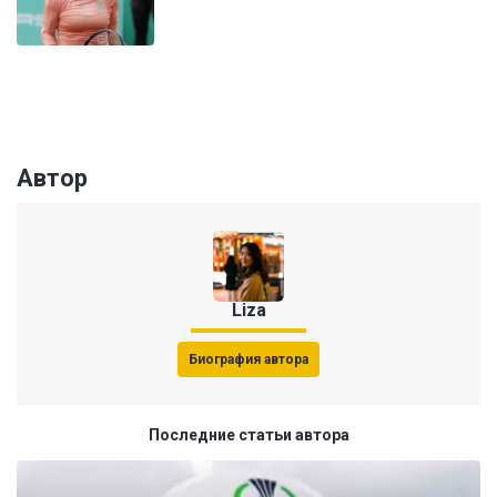
Автор
Liza
Биография автора
Последние статьи автора