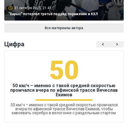
31 октября 2025, 21:41
"Барыс" потерпел третье подряд поражение в КХЛ
Все материалы автора
Цифра
50
50 км/ч – именно с такой средней скоростью
промчался вчера по афинской трассе Вячеслав
Екимов
50 км/ч – именно с такой средней скоростью промчался
вчера по афинской трассе Вячеслав Екимов, чтобы
завоевать серебро в велогонке с раздельным стартом.