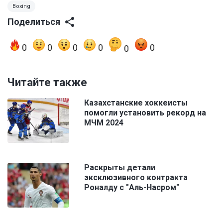
Boxing
Поделиться
0
0
0
0
0
0
Читайте также
Казахстанские хоккеисты
помогли установить рекорд на
МЧМ 2024
Раскрыты детали
эксклюзивного контракта
Роналду с "Аль-Насром"