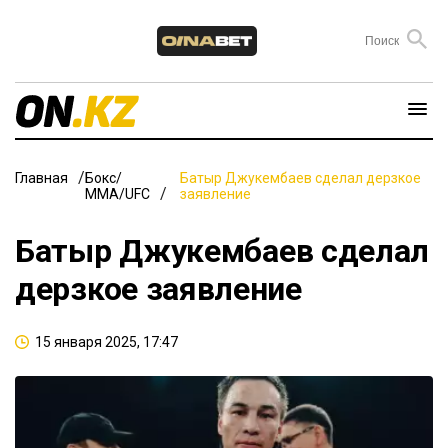
Главная
Бокс/
Батыр Джукембаев сделал дерзкое
ММА/UFC
заявление
Батыр Джукембаев сделал
дерзкое заявление
15 января 2025, 17:47