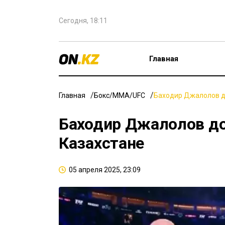
Сегодня, 18:11
Главная
Главная
Бокс/ММА/UFC
Баходир Джалолов д
Баходир Джалолов до
Казахстане
05 апреля 2025, 23:09