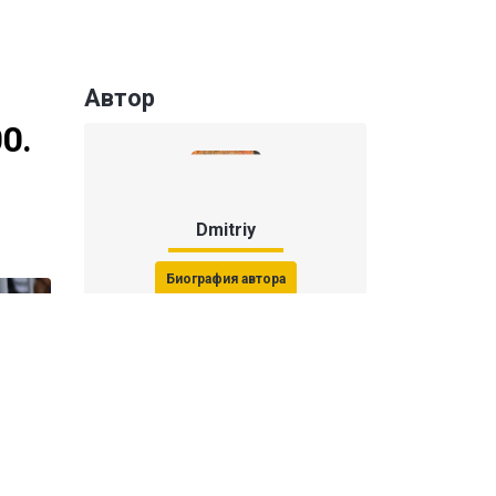
Автор
0.
Dmitriy
Биография автора
Последние статьи автора
31 июля 2026, 15:51
Последствия финала ЧМ-2026: