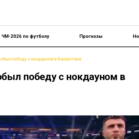
ЧМ-2026 по футболу
Прогнозы
Но
обыл победу с нокдауном в Казахстане
был победу с нокдауном в