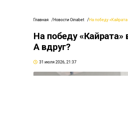
Главная
Новости Oinabet
На победу «Кайрата»
На победу «Кайрата» 
А вдруг?
31 июля 2026, 21:37