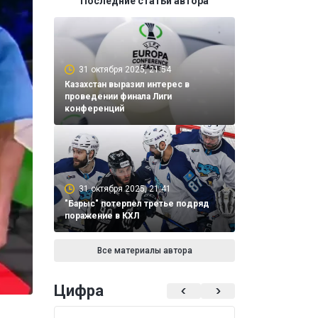
Последние статьи автора
31 октября 2025, 21:54
Казахстан выразил интерес в
проведении финала Лиги
конференций
31 октября 2025, 21:41
"Барыс" потерпел третье подряд
поражение в КХЛ
Все материалы автора
Цифра