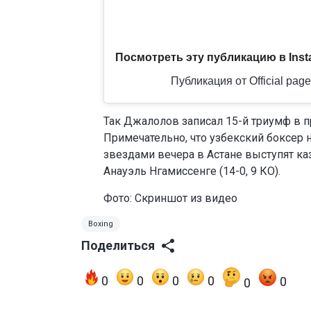
Посмотреть эту публикацию в Inst
Публикация от Official page
Так Джалолов записал 15-й триумф в п
Примечательно, что узбекский боксер 
звездами вечера в Астане выступят ка
Анауэль Нгамиссенге (14-0, 9 КО).
Фото: Скриншот из видео
Boxing
Поделиться
0
0
0
0
0
0