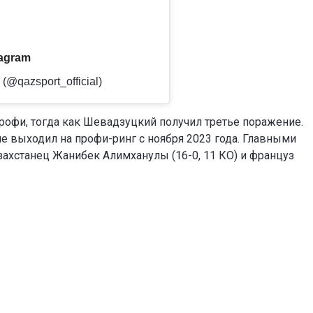
agram
 (@qazsport_official)
рофи, тогда как Шевадзуцкий получил третье поражение.
не выходил на профи-ринг с ноября 2023 года. Главными
захстанец Жанибек Алимханулы (16-0, 11 КО) и француз