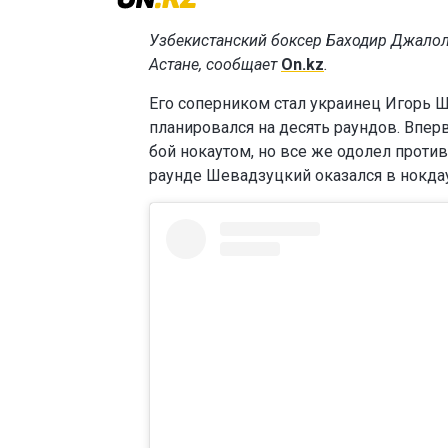
Узбекистанский боксер Баходир Джалоло
Астане, сообщает
On.kz
.
Его соперником стал украинец Игорь Ш
планировался на десять раундов. Впе
бой нокаутом, но все же одолел проти
раунде Шевадзуцкий оказался в нокда