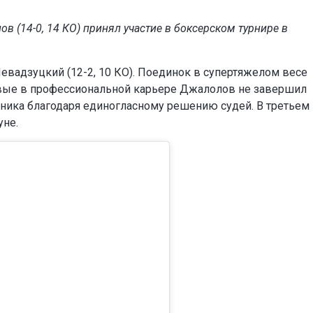
в (14-0, 14 КО) принял участие в боксерском турнире в
евадзуцкий (12-2, 10 КО). Поединок в супертяжелом весе
рвые в профессиональной карьере Джалолов не завершил
вника благодаря единогласному решению судей. В третьем
уне.