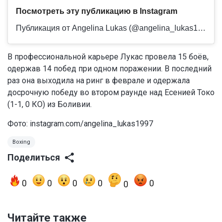
Посмотреть эту публикацию в Instagram
Публикация от Angelina Lukas (@angelina_lukas1997)
В профессиональной карьере Лукас провела 15 боёв,
одержав 14 побед при одном поражении. В последний
раз она выходила на ринг в феврале и одержала
досрочную победу во втором раунде над Есенией Токо
(1-1, 0 КО) из Боливии.
Фото:
instagram.com/angelina_lukas1997
Boxing
Поделиться
0
0
0
0
0
0
Читайте также