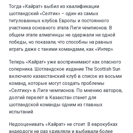
Тогда «Кайрат» выбил из квалификации
шотландский «Селтик» – один из самых
титулованных клубов Европы и постоянного
участника основного этапа Лиги чемпионов. В
общем этапе алматинцы не одержали ни одной
победы, но показали, что способны на равных
играть даже с такими командами, как «Интер».
Теперь «Кайрат» уже воспринимают как опасного
соперника. Шотландское издание The Scottish Sun
включило казахстанский клуб в список из восьми
команд, которые могут создать проблемы
«Селтику» в Лиге чемпионов. По мнению авторов,
долгий перелёт в Казахстан станет для
шотландской команды одним из главных
испытаний.
Недооценивать «Кайрат» не стоит. В еврокубках
андердоги не раз удивляли и выбивали более