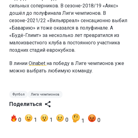
сильных соперников. В сезоне-2018/19 «Аякс»
дошёл до полуфинала Лиги чемпионов. В
сезоне-2021/22 «Вильярреал» сенсационно выбил
«Баварию» и тоже оказался в полуфинале. А
«Будё-Глимт» за несколько лет превратился из
малоизвестного клуба в постоянного участника
поздних стадий еврокубков.
В линии
Oinabet
на победу в Лиге чемпионов уже
можно выбрать любимую команду.
Футбол
Лига чемпионов
Поделиться
0
1
1
0
0
1