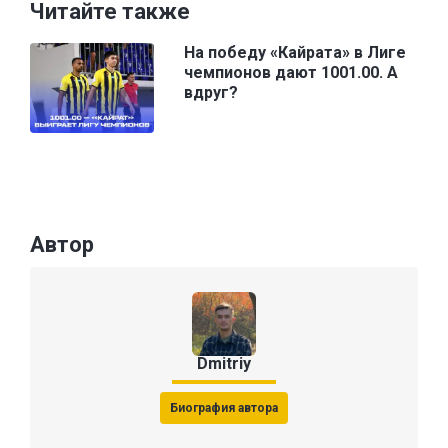
Читайте также
На победу «Кайрата» в Лиге
чемпионов дают 1001.00. А
вдруг?
Автор
Dmitriy
Биография автора