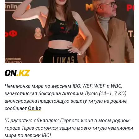
Чемпионка мира по версиям IBO, WBF, WIBF и WBC,
казахстанская боксерша Ангелина Лукас (14–1, 7 КО)
анонсировала предстоящую защиту титула на родине,
сообщает
On.kz
.
"С радостью объявляю: Первого июня в моем родном
городе Тараз состоится защита моего титула чемпионки
мира по версии IBO!