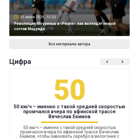
31 июля 2026, 15:23
Революция Моуринью в «Реале»: как выглядит новый
состав Мадрида
Все материалы автора
Цифра
50
50 км/ч – именно с такой средней скоростью
промчался вчера по афинской трассе
Вячеслав Екимов
50 км/ч – именно с такой средней скоростью
промчался вчера по афинской трассе Вячеслав
Екимов, чтобы завоевать серебро в велогонке с