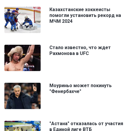
Казахстанские хоккеисты
помогли установить рекорд на
МЧМ 2024
Стало известно, что ждет
Рахмонова в UFC
Моуриньо может покинуть
"Фенербахче"
"Астана" отказалась от участия
в Единой лиге ВТБ