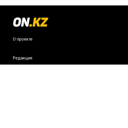
О проекте
Редакция
FAQ
Обратная связь
Для СМИ