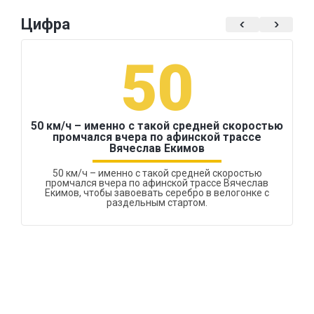
Цифра
50
50 км/ч – именно с такой средней скоростью
промчался вчера по афинской трассе
Вячеслав Екимов
50 км/ч – именно с такой средней скоростью
промчался вчера по афинской трассе Вячеслав
Екимов, чтобы завоевать серебро в велогонке с
раздельным стартом.