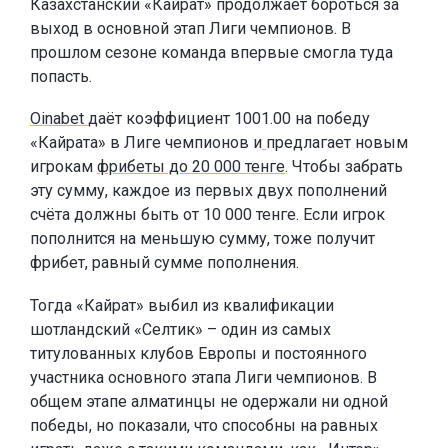
Казахстанский «Кайрат» продолжает бороться за
выход в основной этап Лиги чемпионов. В
прошлом сезоне команда впервые смогла туда
попасть.
Oinabet
даёт коэффициент 1001.00 на победу
«Кайрата» в Лиге чемпионов и
предлагает новым
игрокам
фрибеты до 20 000 тенге
. Чтобы забрать
эту сумму, каждое из первых двух пополнений
счёта должны быть от 10 000 тенге. Если игрок
пополнится на меньшую сумму, тоже получит
фрибет, равный сумме пополнения.
Тогда «Кайрат» выбил из квалификации
шотландский «Селтик» – один из самых
титулованных клубов Европы и постоянного
участника основного этапа Лиги чемпионов. В
общем этапе алматинцы не одержали ни одной
победы, но показали, что способны на равных