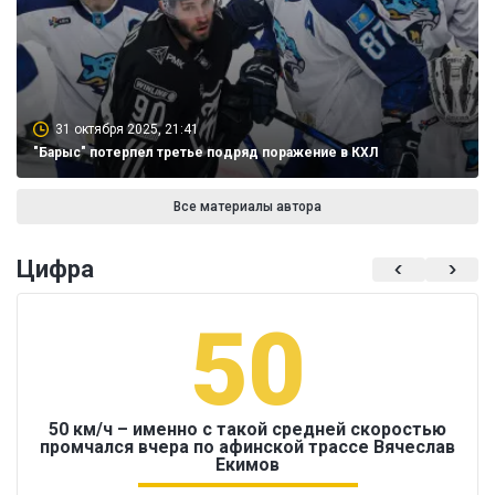
31 октября 2025, 21:41
"Барыс" потерпел третье подряд поражение в КХЛ
Все материалы автора
Цифра
50
50 км/ч – именно с такой средней скоростью
промчался вчера по афинской трассе Вячеслав
Екимов