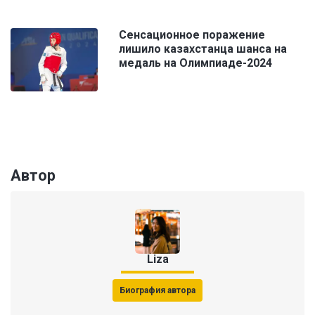
Сенсационное поражение
лишило казахстанца шанса на
медаль на Олимпиаде-2024
Автор
Liza
Биография автора