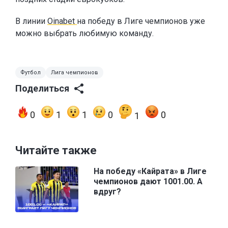
В линии
Oinabet
на победу в Лиге чемпионов уже
можно выбрать любимую команду.
Футбол
Лига чемпионов
Поделиться
0
1
1
0
0
1
Читайте также
На победу «Кайрата» в Лиге
чемпионов дают 1001.00. А
вдруг?