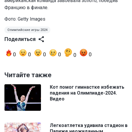
американская команда завоевала золото, победив
Францию в финале.
Фото: Getty Images
Олимпийские игры 2024
Поделиться
0
0
0
0
0
0
Читайте также
Кот помог гимнастке избежать
падения на Олимпиаде-2024.
Видео
Легкоатлетка удивила стадион в
Париже неожиданным