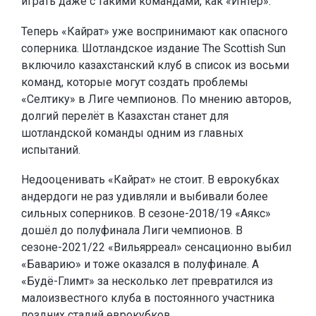
играть даже с такими командами, как «Интер».
Теперь «Кайрат» уже воспринимают как опасного
соперника. Шотландское издание The Scottish Sun
включило казахстанский клуб в список из восьми
команд, которые могут создать проблемы
«Селтику» в Лиге чемпионов. По мнению авторов,
долгий перелёт в Казахстан станет для
шотландской команды одним из главных
испытаний.
Недооценивать «Кайрат» не стоит. В еврокубках
андердоги не раз удивляли и выбивали более
сильных соперников. В сезоне-2018/19 «Аякс»
дошёл до полуфинала Лиги чемпионов. В
сезоне-2021/22 «Вильярреал» сенсационно выбил
«Баварию» и тоже оказался в полуфинале. А
«Будё-Глимт» за несколько лет превратился из
малоизвестного клуба в постоянного участника
поздних стадий еврокубков.