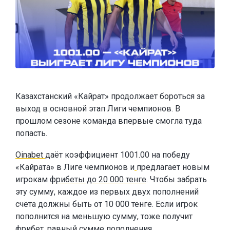
Казахстанский «Кайрат» продолжает бороться за
выход в основной этап Лиги чемпионов. В
прошлом сезоне команда впервые смогла туда
попасть.
Oinabet
даёт коэффициент 1001.00 на победу
«Кайрата» в Лиге чемпионов и
предлагает новым
игрокам
фрибеты до 20 000 тенге
. Чтобы забрать
эту сумму, каждое из первых двух пополнений
счёта должны быть от 10 000 тенге. Если игрок
пополнится на меньшую сумму, тоже получит
фрибет, равный сумме пополнения.