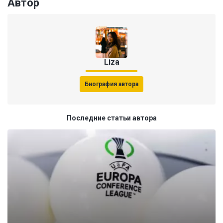
Автор
Liza
Биография автора
Последние статьи автора