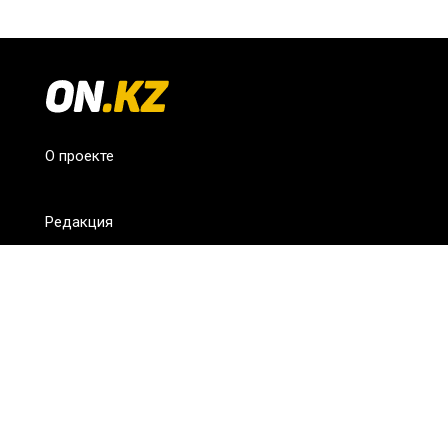
О проекте
Редакция
FAQ
Обратная связь
Для СМИ