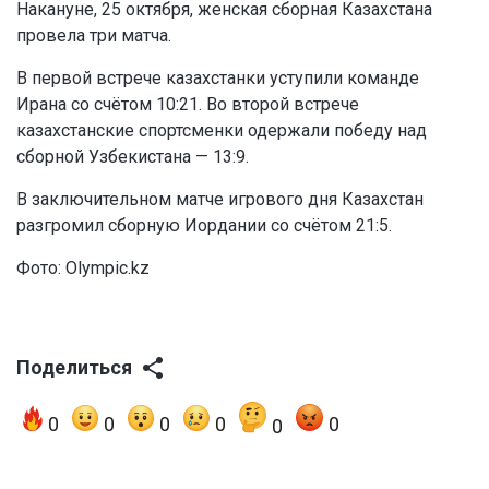
Накануне, 25 октября, женская сборная Казахстана
провела три матча.
В первой встрече казахстанки уступили команде
Ирана со счётом 10:21. Во второй встрече
казахстанские спортсменки одержали победу над
сборной Узбекистана — 13:9.
В заключительном матче игрового дня Казахстан
разгромил сборную Иордании со счётом 21:5.
Фото: Olympic.kz
Поделиться
0
0
0
0
0
0