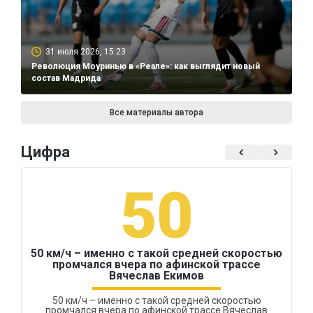
31 июля 2026, 15:23
Революция Моуринью в «Реале»: как выглядит новый
состав Мадрида
Все материалы автора
Цифра
50
50 км/ч – именно с такой средней скоростью
промчался вчера по афинской трассе
Вячеслав Екимов
50 км/ч – именно с такой средней скоростью
промчался вчера по афинской трассе Вячеслав