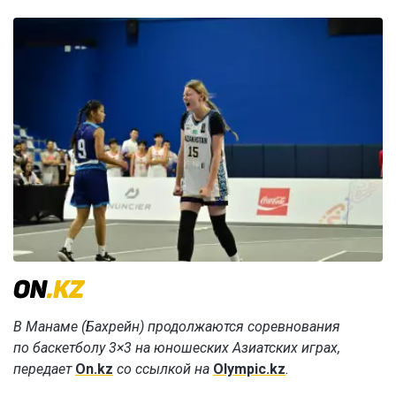
В Манаме (Бахрейн) продолжаются соревнования
по баскетболу 3×3 на юношеских Азиатских играх,
передает
On.kz
со ссылкой на
Olympic.kz
.