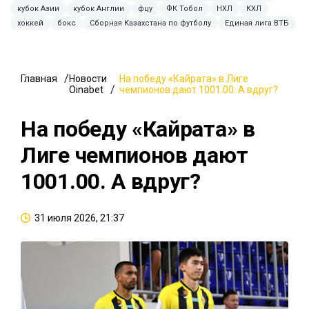
кубок Азии
кубок Англии
фцу
ФК Тобол
НХЛ
КХЛ
хоккей
бокс
Сборная Казахстана по футболу
Единая лига ВТБ
Главная
Новости
На победу «Кайрата» в Лиге
Oinabet
чемпионов дают 1001.00. А вдруг?
На победу «Кайрата» в
Лиге чемпионов дают
1001.00. А вдруг?
31 июля 2026, 21:37