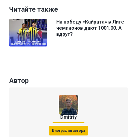
Читайте также
На победу «Кайрата» в Лиге
чемпионов дают 1001.00. А
вдруг?
Автор
Dmitriy
Биография автора