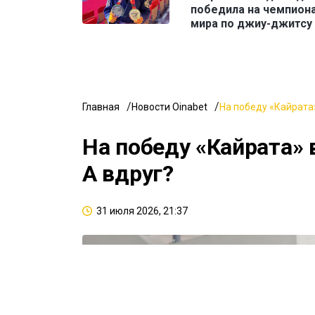
победила на чемпион
мира по джиу-джитсу
Главная
Новости Oinabet
На победу «Кайрата»
На победу «Кайрата» 
А вдруг?
31 июля 2026, 21:37