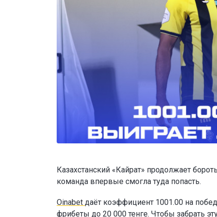
Казахстанский «Кайрат» продолжает бороть
команда впервые смогла туда попасть.
Oinabet
даёт коэффициент 1001.00 на побед
фрибеты до 20 000 тенге
. Чтобы забрать э