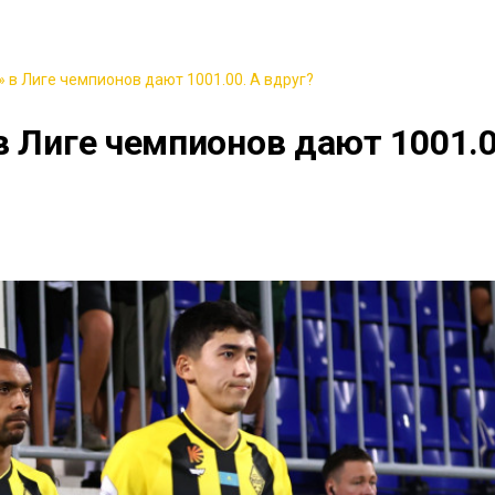
 в Лиге чемпионов дают 1001.00. А вдруг?
в Лиге чемпионов дают 1001.0