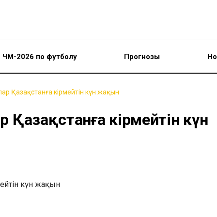
ЧМ-2026 по футболу
Прогнозы
Но
олар Қазақстанға кірмейтін күн жақын
ар Қазақстанға кірмейтін күн