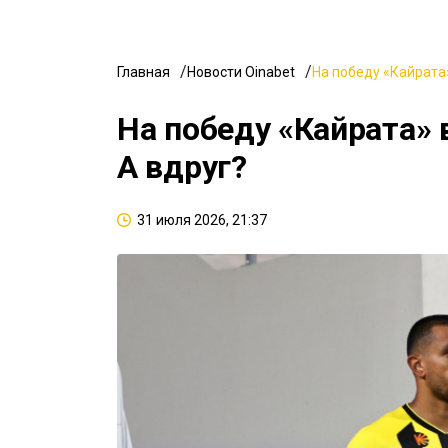
Главная
Новости Oinabet
На победу «Кайрата»
На победу «Кайрата» 
А вдруг?
31 июля 2026, 21:37