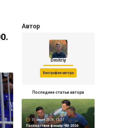
Автор
0.
Dmitriy
Биография автора
Последние статьи автора
31 июля 2026, 15:51
Последствия финала ЧМ-2026: