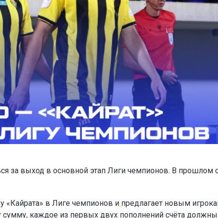
ся за выход в основной этап Лиги чемпионов. В прошлом 
у «Кайрата» в Лиге чемпионов и
предлагает новым игрок
ту сумму, каждое из первых двух пополнений счёта должны