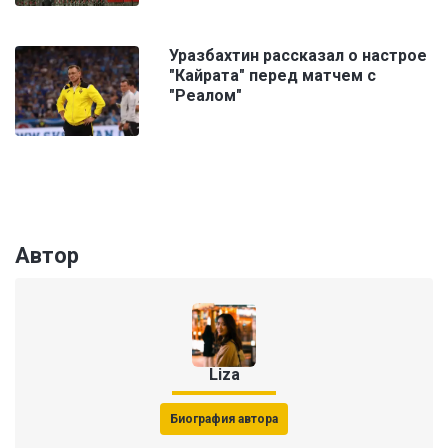
Уразбахтин рассказал о настрое
"Кайрата" перед матчем с
"Реалом"
Автор
Liza
Биография автора