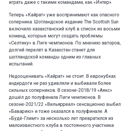
играть даже с такими командами, как «Интер».
Теперь «Кайрат» уже воспринимают как опасного
соперника. Шотландское издание The Scottish Sun
включило казахстанский клуб в список из восьми
команд, которые могут создать проблемы
«Селтику» в Лиге чемпионов. По мнению авторов,
долгий перелёт в Казахстан станет для
шотландской команды одним из главных
испытаний.
Недооценивать «Кайрат» не стоит. В еврокубках
андердоги не раз удивляли и выбивали более
сильных соперников. В сезоне-2018/19 «Аякс»
дошёл до полуфинала Лиги чемпионов. В
сезоне-2021/22 «Вильярреал» сенсационно выбил
«Баварию» и тоже оказался в полуфинале. А
«Будё-Глимт» за несколько лет превратился из
малоизвестного клуба в постоянного участника