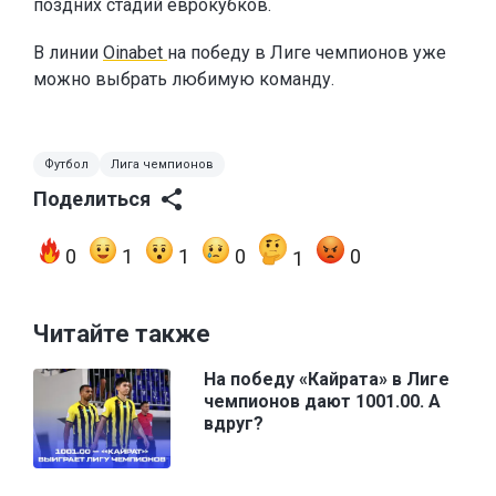
поздних стадий еврокубков.
В линии
Oinabet
на победу в Лиге чемпионов уже
можно выбрать любимую команду.
Футбол
Лига чемпионов
Поделиться
0
1
1
0
0
1
Читайте также
На победу «Кайрата» в Лиге
чемпионов дают 1001.00. А
вдруг?