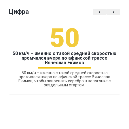
Цифра
50
50 км/ч – именно с такой средней скоростью
промчался вчера по афинской трассе
Вячеслав Екимов
50 км/ч – именно с такой средней скоростью
промчался вчера по афинской трассе Вячеслав
Екимов, чтобы завоевать серебро в велогонке с
раздельным стартом.