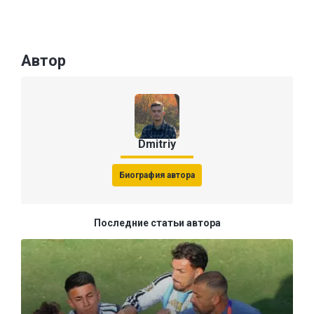
Автор
Dmitriy
Биография автора
Последние статьи автора