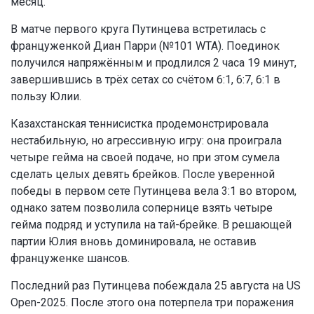
месяц.
В матче первого круга Путинцева встретилась с
француженкой Диан Парри (№101 WTA). Поединок
получился напряжённым и продлился 2 часа 19 минут,
завершившись в трёх сетах со счётом 6:1, 6:7, 6:1 в
пользу Юлии.
Казахстанская теннисистка продемонстрировала
нестабильную, но агрессивную игру: она проиграла
четыре гейма на своей подаче, но при этом сумела
сделать целых девять брейков. После уверенной
победы в первом сете Путинцева вела 3:1 во втором,
однако затем позволила сопернице взять четыре
гейма подряд и уступила на тай-брейке. В решающей
партии Юлия вновь доминировала, не оставив
француженке шансов.
Последний раз Путинцева побеждала 25 августа на US
Open-2025. После этого она потерпела три поражения