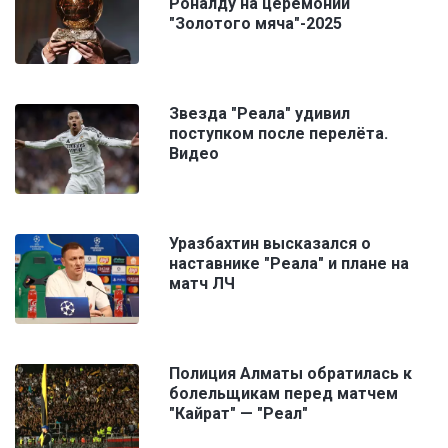
Роналду на церемонии
"Золотого мяча"-2025
Звезда "Реала" удивил
поступком после перелёта.
Видео
Уразбахтин высказался о
наставнике "Реала" и плане на
матч ЛЧ
Полиция Алматы обратилась к
болельщикам перед матчем
"Кайрат" — "Реал"