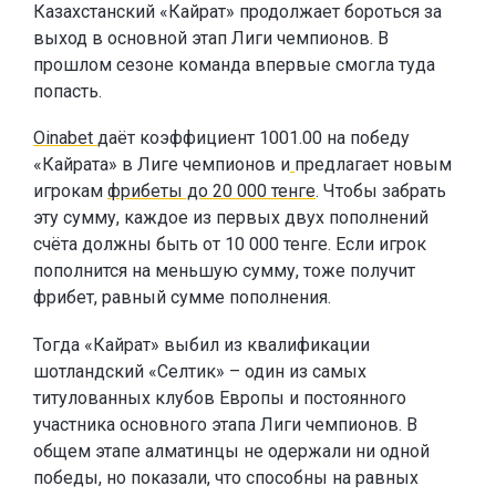
Казахстанский «Кайрат» продолжает бороться за
выход в основной этап Лиги чемпионов. В
прошлом сезоне команда впервые смогла туда
попасть.
Oinabet
даёт коэффициент 1001.00 на победу
«Кайрата» в Лиге чемпионов и
предлагает новым
игрокам
фрибеты до 20 000 тенге
. Чтобы забрать
эту сумму, каждое из первых двух пополнений
счёта должны быть от 10 000 тенге. Если игрок
пополнится на меньшую сумму, тоже получит
фрибет, равный сумме пополнения.
Тогда «Кайрат» выбил из квалификации
шотландский «Селтик» – один из самых
титулованных клубов Европы и постоянного
участника основного этапа Лиги чемпионов. В
общем этапе алматинцы не одержали ни одной
победы, но показали, что способны на равных