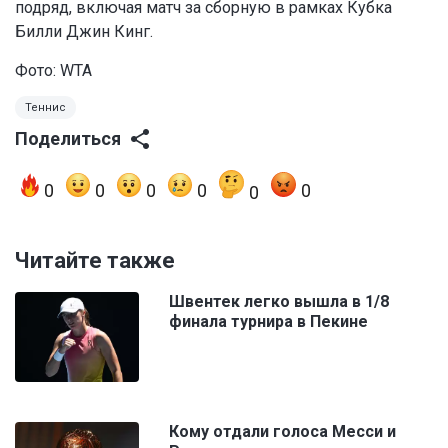
подряд, включая матч за сборную в рамках Кубка
Билли Джин Кинг.
Фото: WTA
Теннис
Поделиться
0
0
0
0
0
0
Читайте также
Швентек легко вышла в 1/8
финала турнира в Пекине
Кому отдали голоса Месси и