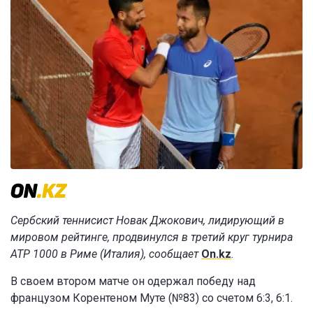
Сербский теннисист Новак Джокович, лидирующий в
мировом рейтинге, продвинулся в третий круг турнира
ATP 1000 в Риме (Италия), сообщает
On.kz
.
В своем втором матче он одержал победу над
французом Корентеном Муте (№83) со счетом 6:3, 6:1.