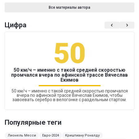
Все материалы автора
Цифра
50
50 км/ч – именно с такой средней скоростью
промчался вчера по афинской трассе Вячеслав
Екимов
50 км/ч – именно с такой средней скоростью промчался
вчера по афинской трассе Вячеслав Екимов, чтобы
завоевать серебро в велогонке с раздельным стартом.
Популярные теги
Лионель Месси
Евро-2024
Криштиану Роналду