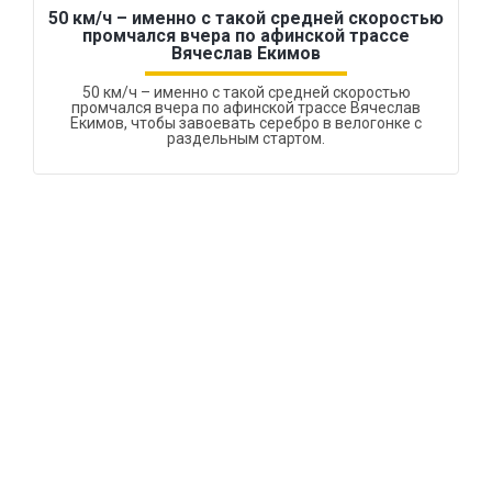
50 км/ч – именно с такой средней скоростью
промчался вчера по афинской трассе
Вячеслав Екимов
50 км/ч – именно с такой средней скоростью
промчался вчера по афинской трассе Вячеслав
Екимов, чтобы завоевать серебро в велогонке с
раздельным стартом.