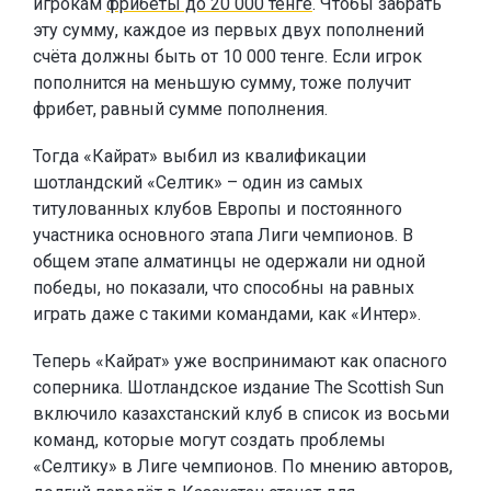
игрокам
фрибеты до 20 000 тенге
. Чтобы забрать
эту сумму, каждое из первых двух пополнений
счёта должны быть от 10 000 тенге. Если игрок
пополнится на меньшую сумму, тоже получит
фрибет, равный сумме пополнения.
Тогда «Кайрат» выбил из квалификации
шотландский «Селтик» – один из самых
титулованных клубов Европы и постоянного
участника основного этапа Лиги чемпионов. В
общем этапе алматинцы не одержали ни одной
победы, но показали, что способны на равных
играть даже с такими командами, как «Интер».
Теперь «Кайрат» уже воспринимают как опасного
соперника. Шотландское издание The Scottish Sun
включило казахстанский клуб в список из восьми
команд, которые могут создать проблемы
«Селтику» в Лиге чемпионов. По мнению авторов,