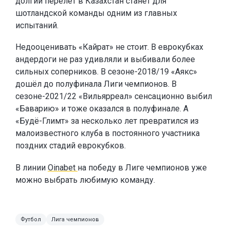
долгий перелёт в Казахстан станет для
шотландской команды одним из главных
испытаний.
Недооценивать «Кайрат» не стоит. В еврокубках
андердоги не раз удивляли и выбивали более
сильных соперников. В сезоне-2018/19 «Аякс»
дошёл до полуфинала Лиги чемпионов. В
сезоне-2021/22 «Вильярреал» сенсационно выбил
«Баварию» и тоже оказался в полуфинале. А
«Будё-Глимт» за несколько лет превратился из
малоизвестного клуба в постоянного участника
поздних стадий еврокубков.
В линии
Oinabet
на победу в Лиге чемпионов уже
можно выбрать любимую команду.
Футбол
Лига чемпионов