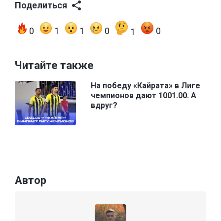
Поделиться
0
1
1
0
0
1
Читайте также
На победу «Кайрата» в Лиге
чемпионов дают 1001.00. А
вдруг?
Автор