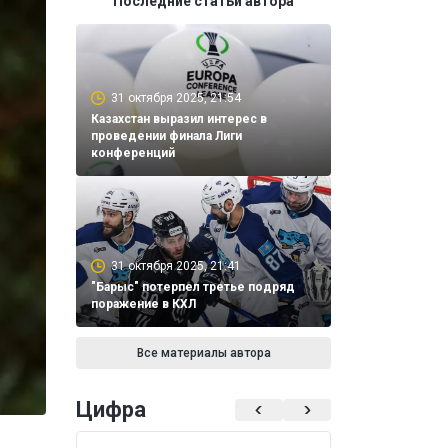
Последние статьи автора
31 октября 2025, 21:54
Казахстан выразил интерес в
проведении финала Лиги
конференций
31 октября 2025, 21:41
"Барыс" потерпел третье подряд
поражение в КХЛ
Все материалы автора
Цифра