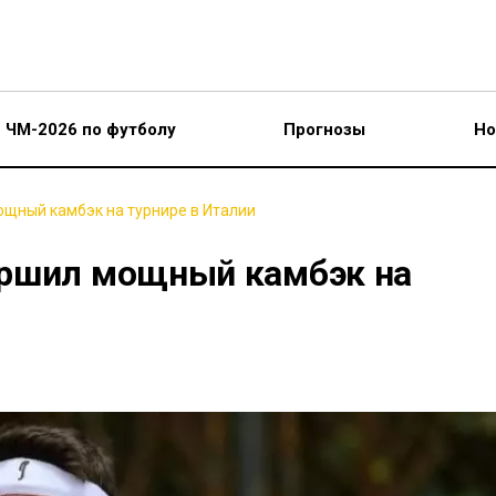
ЧМ-2026 по футболу
Прогнозы
Но
щный камбэк на турнире в Италии
ершил мощный камбэк на