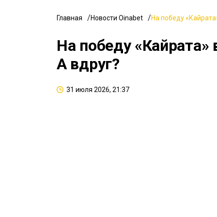
Главная
Новости Oinabet
На победу «Кайрата»
На победу «Кайрата» 
А вдруг?
31 июля 2026, 21:37