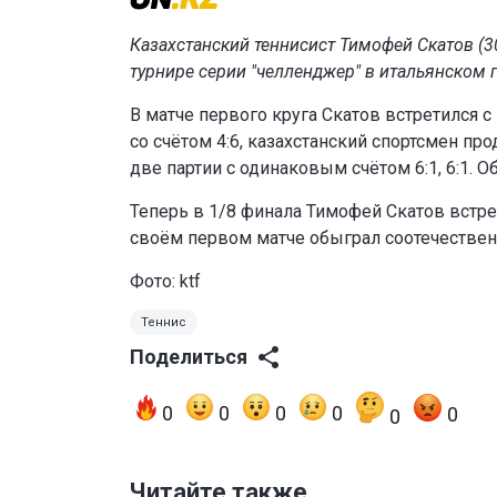
Казахстанский теннисист Тимофей Скатов (3
турнире серии "челленджер" в итальянском 
В матче первого круга Скатов встретился с
со счётом 4:6, казахстанский спортсмен 
две партии с одинаковым счётом 6:1, 6:1. 
Теперь в 1/8 финала Тимофей Скатов встре
своём первом матче обыграл соотечественн
Фото: ktf
Теннис
Поделиться
0
0
0
0
0
0
Читайте также