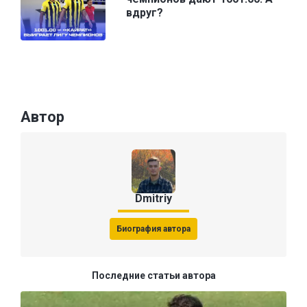
вдруг?
Автор
Dmitriy
Биография автора
Последние статьи автора