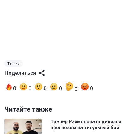
Теннис
Поделиться
0
0
0
0
0
0
Читайте также
Тренер Рахмонова поделился
прогнозом на титульный бой