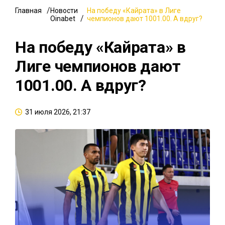
Главная
Новости
На победу «Кайрата» в Лиге
Oinabet
чемпионов дают 1001.00. А вдруг?
На победу «Кайрата» в
Лиге чемпионов дают
1001.00. А вдруг?
31 июля 2026, 21:37