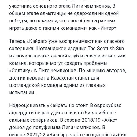
участника основного этапа Лиги чемпионов. В
общем этапе алматинцы не одержали ни одной
победы, но показали, что способны на равных
играть даже с такими командами, как «Интер».
Теперь «Кайрат» уже воспринимают как опасного
соперника. Шотландское издание The Scottish Sun
включило казахстанский клуб в список из восьми
команд, которые могут создать проблемы
«Селтику» в Лиге чемпионов. По мнению авторов,
долгий перелёт в Казахстан станет для
шотландской команды одним из главных
испытаний.
Недооценивать «Кайрат» не стоит. В еврокубках
андердоги не раз удивляли и выбивали более
сильных соперников. В сезоне-2018/19 «Аякс»
дошёл до полуфинала Лиги чемпионов. В
сезоне-2021/22 «Вильярреал» сенсационно выбил