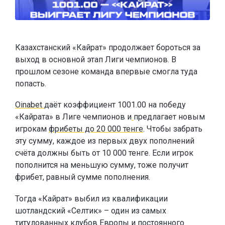
Казахстанский «Кайрат» продолжает бороться за
выход в основной этап Лиги чемпионов. В
прошлом сезоне команда впервые смогла туда
попасть.
Oinabet
даёт коэффициент 1001.00 на победу
«Кайрата» в Лиге чемпионов и
предлагает новым
игрокам
фрибеты до 20 000 тенге
. Чтобы забрать
эту сумму, каждое из первых двух пополнений
счёта должны быть от 10 000 тенге. Если игрок
пополнится на меньшую сумму, тоже получит
фрибет, равный сумме пополнения.
Тогда «Кайрат» выбил из квалификации
шотландский «Селтик» – один из самых
титулованных клубов Европы и постоянного