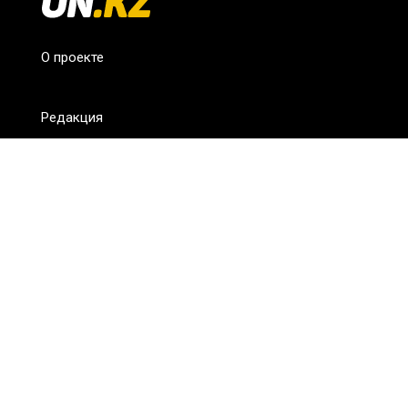
О проекте
Редакция
FAQ
Обратная связь
Для СМИ
Пользовательское соглашение