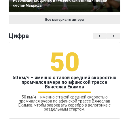
Революция Моуринью в «Реале»: как выглядит новый
состав Мадрида
Все материалы автора
Цифра
50
50 км/ч – именно с такой средней скоростью
промчался вчера по афинской трассе
Вячеслав Екимов
50 км/ч – именно с такой средней скоростью
промчался вчера по афинской трассе Вячеслав
Екимов, чтобы завоевать серебро в велогонке с
раздельным стартом.