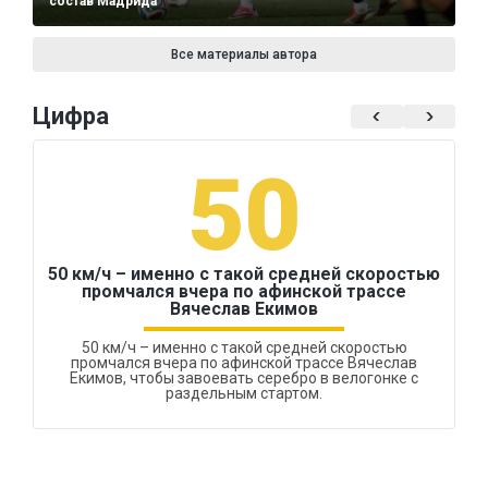
состав Мадрида
Все материалы автора
Цифра
50
50 км/ч – именно с такой средней скоростью
промчался вчера по афинской трассе
Вячеслав Екимов
50 км/ч – именно с такой средней скоростью
промчался вчера по афинской трассе Вячеслав
Екимов, чтобы завоевать серебро в велогонке с
раздельным стартом.