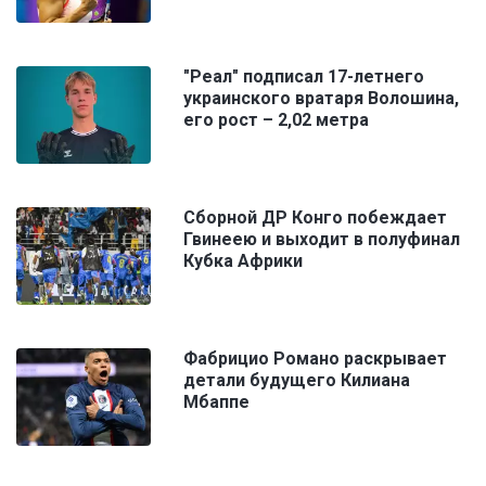
"Реал" подписал 17-летнего
украинского вратаря Волошина,
его рост – 2,02 метра
Сборной ДР Конго побеждает
Гвинеею и выходит в полуфинал
Кубка Африки
Фабрицио Романо раскрывает
детали будущего Килиана
Мбаппе