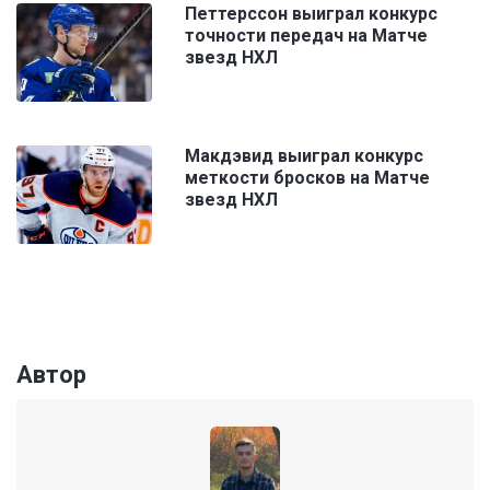
Петтерссон выиграл конкурс
точности передач на Матче
звезд НХЛ
Макдэвид выиграл конкурс
меткости бросков на Матче
звезд НХЛ
Автор