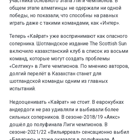
участника основного этапа Лиги чемпионов. В
общем этапе алматинцы не одержали ни одной
победы, но показали, что способны на равных
играть даже с такими командами, как «Интер».
Теперь «Кайрат» уже воспринимают как опасного
соперника. Шотландское издание The Scottish Sun
включило казахстанский клуб в список из восьми
команд, которые могут создать проблемы
«Селтику» в Лиге чемпионов. По мнению авторов,
долгий перелёт в Казахстан станет для
шотландской команды одним из главных
испытаний.
Недооценивать «Кайрат» не стоит. В еврокубках
андердоги не раз удивляли и выбивали более
сильных соперников. В сезоне-2018/19 «Аякс»
дошёл до полуфинала Лиги чемпионов. В
сезоне-2021/22 «Вильярреал» сенсационно выбил
«Баварию» и тоже оказался в полуфинале. А