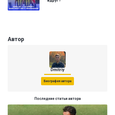
вдруг?
Автор
Dmitriy
Биография автора
Последние статьи автора