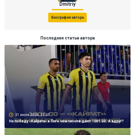
Dmitriy
Биография автора
Последние статьи автора
31 июля 2026, 21:37
На победу «Кайрата» в Лиге чемпионов дают 1001.00. А вдруг?