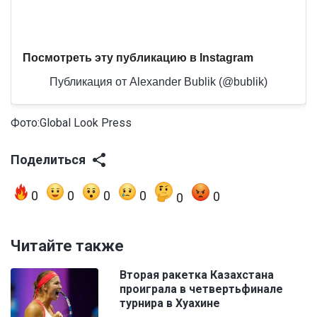
Посмотреть эту публикацию в Instagram
Публикация от Alexander Bublik (@bublik)
Фото:Global Look Press
Поделиться
0
0
0
0
0
0
Читайте также
Вторая ракетка Казахстана
проиграла в четвертьфинале
турнира в Хуахине