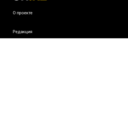
О проекте
Редакция
FAQ
Обратная связь
Для СМИ
Пользовательское соглашение