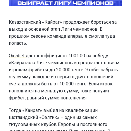
Казахстанский «Кайрат» продолжает бороться за
выход в основной этап Лиги чемпионов. В
прошлом сезоне команда впервые смогла туда
попасть.
Oinabet
даёт коэффициент 1001.00 на победу
«Кайрата» в Лиге чемпионов и
предлагает новым
игрокам
фрибеты до 20 000 тенге
. Чтобы забрать
эту сумму, каждое из первых двух пополнений
счёта должны быть от 10 000 тенге. Если игрок
пополнится на меньшую сумму, тоже получит
фрибет, равный сумме пополнения.
Тогда «Кайрат» выбил из квалификации
шотландский «Селтик» – один из самых
титулованных клубов Европы и постоянного