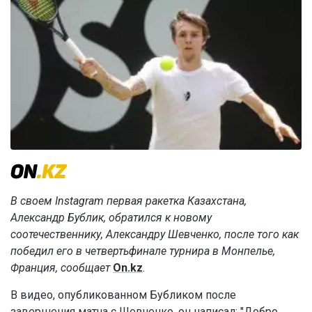
В своем Instagram первая ракетка Казахстана,
Александр Бублик, обратился к новому
соотечественнику, Александру Шевченко, после того как
победил его в четвертьфинале турнира в Монпелье,
Франция, сообщает
On.kz
.
В видео, опубликованном Бубликом после
завершения матча с Шевченко, он написал: "Добро