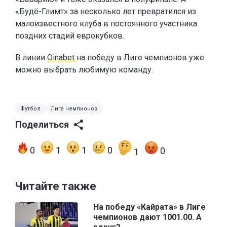
«Будё-Глимт» за несколько лет превратился из
малоизвестного клуба в постоянного участника
поздних стадий еврокубков.
В линии
Oinabet
на победу в Лиге чемпионов уже
можно выбрать любимую команду.
Футбол
Лига чемпионов
Поделиться
0
1
1
0
0
1
Читайте также
На победу «Кайрата» в Лиге
чемпионов дают 1001.00. А