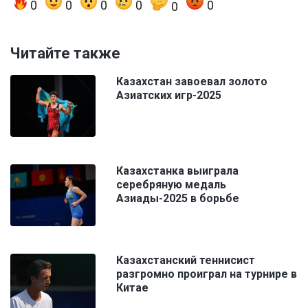
0
0
0
0
0
0
Читайте также
Казахстан завоевал золото
Азиатских игр-2025
Казахстанка выиграла
серебряную медаль
Азиады-2025 в борьбе
Казахстанский теннисист
разгромно проиграл на турнире в
Китае