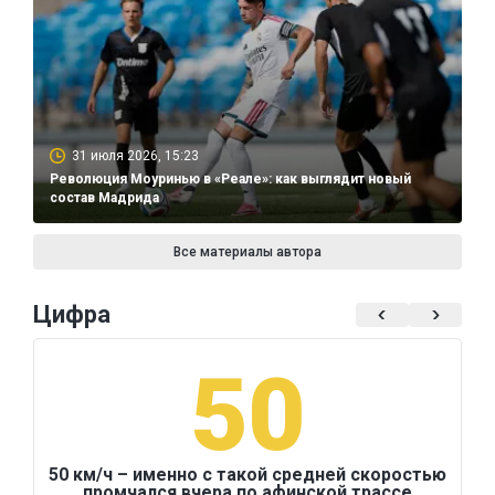
31 июля 2026, 15:23
Революция Моуринью в «Реале»: как выглядит новый
состав Мадрида
Все материалы автора
Цифра
50
50 км/ч – именно с такой средней скоростью
промчался вчера по афинской трассе