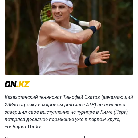
Казахстанский теннисист Тимофей Скатов (занимающий
238-ю строчку в мировом рейтинге ATP) неожиданно
завершил свое выступление на турнире в Лиме (Перу),
потерпев досадное поражение уже в первом круге,
сообщает
On.kz
.