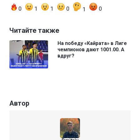
0
1
1
0
0
1
Читайте также
На победу «Кайрата» в Лиге
чемпионов дают 1001.00. А
вдруг?
Автор