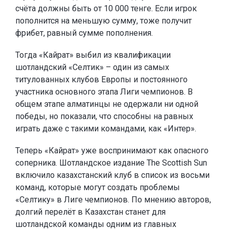
счёта должны быть от 10 000 тенге. Если игрок
пополнится на меньшую сумму, тоже получит
фрибет, равный сумме пополнения.
Тогда «Кайрат» выбил из квалификации
шотландский «Селтик» – один из самых
титулованных клубов Европы и постоянного
участника основного этапа Лиги чемпионов. В
общем этапе алматинцы не одержали ни одной
победы, но показали, что способны на равных
играть даже с такими командами, как «Интер».
Теперь «Кайрат» уже воспринимают как опасного
соперника. Шотландское издание The Scottish Sun
включило казахстанский клуб в список из восьми
команд, которые могут создать проблемы
«Селтику» в Лиге чемпионов. По мнению авторов,
долгий перелёт в Казахстан станет для
шотландской команды одним из главных