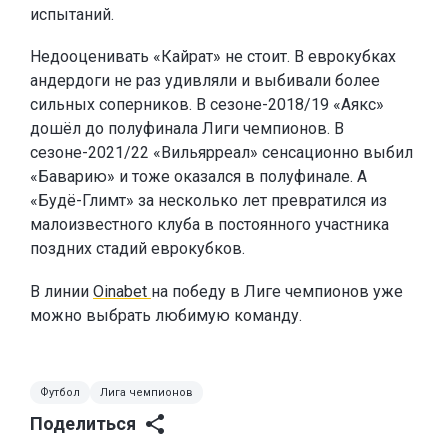
испытаний.
Недооценивать «Кайрат» не стоит. В еврокубках
андердоги не раз удивляли и выбивали более
сильных соперников. В сезоне-2018/19 «Аякс»
дошёл до полуфинала Лиги чемпионов. В
сезоне-2021/22 «Вильярреал» сенсационно выбил
«Баварию» и тоже оказался в полуфинале. А
«Будё-Глимт» за несколько лет превратился из
малоизвестного клуба в постоянного участника
поздних стадий еврокубков.
В линии
Oinabet
на победу в Лиге чемпионов уже
можно выбрать любимую команду.
Футбол
Лига чемпионов
Поделиться