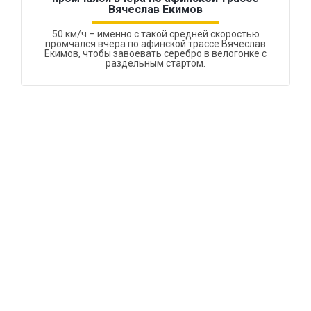
Вячеслав Екимов
50 км/ч – именно с такой средней скоростью
промчался вчера по афинской трассе Вячеслав
Екимов, чтобы завоевать серебро в велогонке с
раздельным стартом.