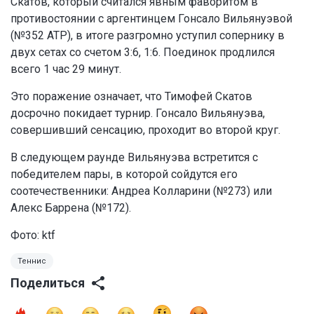
Скатов, который считался явным фаворитом в
противостоянии с аргентинцем Гонсало Вильянуэвой
(№352 ATP), в итоге разгромно уступил сопернику в
двух сетах со счетом 3:6, 1:6. Поединок продлился
всего 1 час 29 минут.
Это поражение означает, что Тимофей Скатов
досрочно покидает турнир. Гонсало Вильянуэва,
совершивший сенсацию, проходит во второй круг.
В следующем раунде Вильянуэва встретится с
победителем пары, в которой сойдутся его
соотечественники: Андреа Колларини (№273) или
Алекс Баррена (№172).
Фото: ktf
Теннис
Поделиться