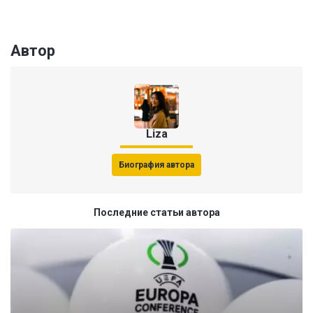
Автор
Liza
Биография автора
Последние статьи автора