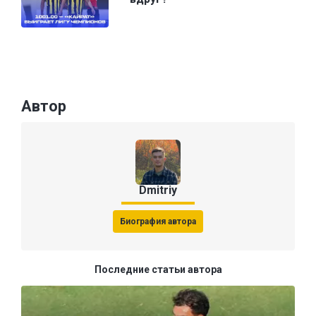
Автор
Dmitriy
Биография автора
Последние статьи автора