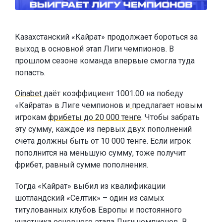
Казахстанский «Кайрат» продолжает бороться за
выход в основной этап Лиги чемпионов. В
прошлом сезоне команда впервые смогла туда
попасть.
Oinabet
даёт коэффициент 1001.00 на победу
«Кайрата» в Лиге чемпионов и
предлагает новым
игрокам
фрибеты до 20 000 тенге
. Чтобы забрать
эту сумму, каждое из первых двух пополнений
счёта должны быть от 10 000 тенге. Если игрок
пополнится на меньшую сумму, тоже получит
фрибет, равный сумме пополнения.
Тогда «Кайрат» выбил из квалификации
шотландский «Селтик» – один из самых
титулованных клубов Европы и постоянного
участника основного этапа Лиги чемпионов. В