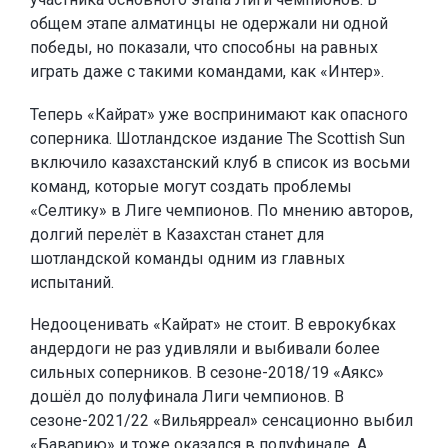
общем этапе алматинцы не одержали ни одной
победы, но показали, что способны на равных
играть даже с такими командами, как «Интер».
Теперь «Кайрат» уже воспринимают как опасного
соперника. Шотландское издание The Scottish Sun
включило казахстанский клуб в список из восьми
команд, которые могут создать проблемы
«Селтику» в Лиге чемпионов. По мнению авторов,
долгий перелёт в Казахстан станет для
шотландской команды одним из главных
испытаний.
Недооценивать «Кайрат» не стоит. В еврокубках
андердоги не раз удивляли и выбивали более
сильных соперников. В сезоне-2018/19 «Аякс»
дошёл до полуфинала Лиги чемпионов. В
сезоне-2021/22 «Вильярреал» сенсационно выбил
«Баварию» и тоже оказался в полуфинале. А