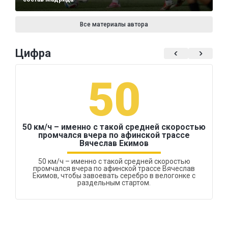
Все материалы автора
Цифра
50
50 км/ч – именно с такой средней скоростью
промчался вчера по афинской трассе
Вячеслав Екимов
50 км/ч – именно с такой средней скоростью
промчался вчера по афинской трассе Вячеслав
Екимов, чтобы завоевать серебро в велогонке с
раздельным стартом.