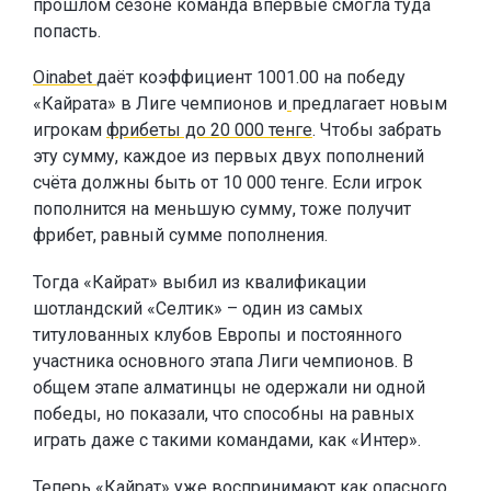
прошлом сезоне команда впервые смогла туда
попасть.
Oinabet
даёт коэффициент 1001.00 на победу
«Кайрата» в Лиге чемпионов и
предлагает новым
игрокам
фрибеты до 20 000 тенге
. Чтобы забрать
эту сумму, каждое из первых двух пополнений
счёта должны быть от 10 000 тенге. Если игрок
пополнится на меньшую сумму, тоже получит
фрибет, равный сумме пополнения.
Тогда «Кайрат» выбил из квалификации
шотландский «Селтик» – один из самых
титулованных клубов Европы и постоянного
участника основного этапа Лиги чемпионов. В
общем этапе алматинцы не одержали ни одной
победы, но показали, что способны на равных
играть даже с такими командами, как «Интер».
Теперь «Кайрат» уже воспринимают как опасного