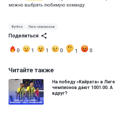
можно выбрать любимую команду.
Футбол
Лига чемпионов
Поделиться
0
1
1
0
0
1
Читайте также
На победу «Кайрата» в Лиге
чемпионов дают 1001.00. А
вдруг?