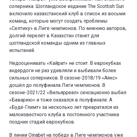
соперника. Шотландское издание The Scottish Sun
включило казахстанский клуб в список из восьми
команд, которые могут создать проблемы
«Селтику» в Лиге чемпионов. По мнению авторов,
долгий перелёт в Казахстан станет для
шотландской команды одним из главных
испытаний.
Недооценивать «Кайрат» не стоит. В еврокубках
андердоги не раз удивляли и выбивали более
сильных соперников. В сезоне-2018/19 «Аякс»
дошёл до полуфинала Лиги чемпионов. В
сезоне-2021/22 «Вильярреал» сенсационно выбил
«Баварию» и тоже оказался в полуфинале. А
«Будё-Глимт» за несколько лет превратился из
малоизвестного клуба в постоянного участника
поздних стадий еврокубков.
В линии
Oinabet
на победу в Лиге чемпионов уже