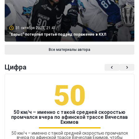
31 октября 2025, 21:41
"Барыс" потерпел третье подряд поражение в КХЛ
Все материалы автора
Цифра
50
50 км/ч – именно с такой средней скоростью
промчался вчера по афинской трассе Вячеслав
Екимов
50 км/ч – именно с такой средней скоростью промчался
вчера по афинской трассе Вячеслав Екимов, чтобы