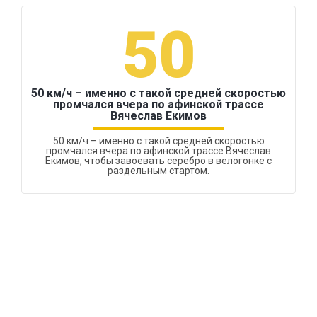
50
50 км/ч – именно с такой средней скоростью
промчался вчера по афинской трассе
Вячеслав Екимов
50 км/ч – именно с такой средней скоростью
промчался вчера по афинской трассе Вячеслав
Екимов, чтобы завоевать серебро в велогонке с
раздельным стартом.