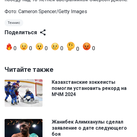
Фото: Cameron Spencer/Getty Images
Теннис
Поделиться
0
0
0
0
0
0
Читайте также
Казахстанские хоккеисты
помогли установить рекорд на
МЧМ 2024
Жанибек Алимханулы сделал
заявление о дате следующего
боя