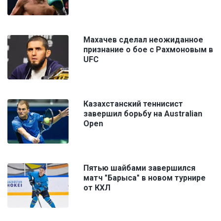
Махачев сделал неожиданное
признание о бое с Рахмоновым в
UFC
Казахстанский теннисист
завершил борьбу на Australian
Open
Пятью шайбами завершился
матч "Барыса" в новом турнире
от КХЛ