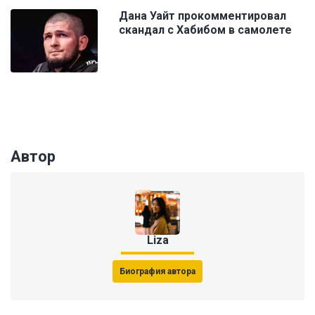
Дана Уайт прокомментировал
скандал с Хабибом в самолете
Автор
Liza
Биография автора