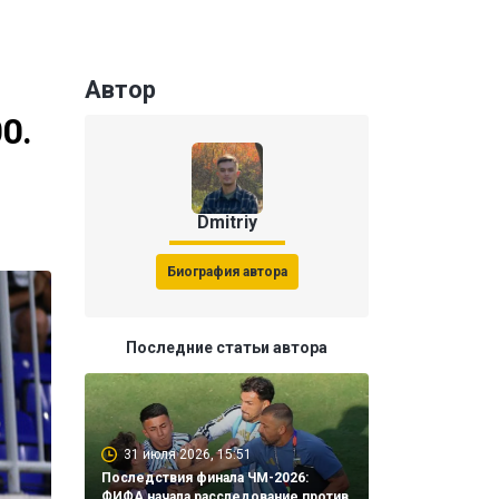
Автор
0.
Dmitriy
Биография автора
Последние статьи автора
31 июля 2026, 15:51
Последствия финала ЧМ-2026:
ФИФА начала расследование против