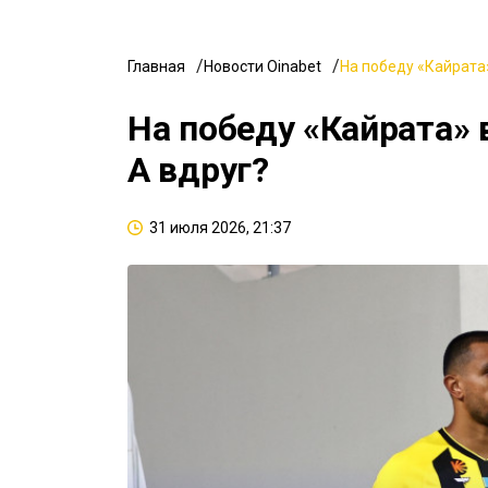
Главная
Новости Oinabet
На победу «Кайрата»
На победу «Кайрата» 
А вдруг?
31 июля 2026, 21:37