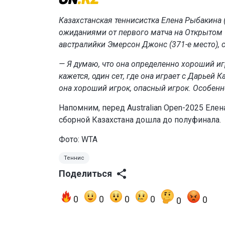
Казахстанская теннисистка Елена Рыбакина 
ожиданиями от первого матча на Открытом 
австралийки Эмерсон Джонс (371-е место),
— Я думаю, что она определенно хороший игро
кажется, один сет, где она играет с Дарьей 
она хороший игрок, опасный игрок. Особенно
Напомним, перед Australian Open-2025 Елен
сборной Казахстана дошла до полуфинала.
Фото: WTA
Теннис
Поделиться
0
0
0
0
0
0