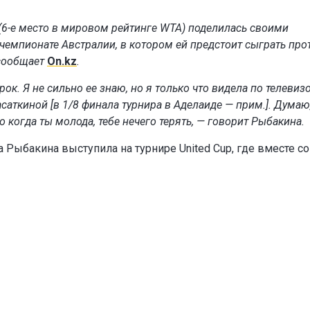
(6-е место в мировом рейтинге WTA) поделилась своими
чемпионате Австралии, в котором ей предстоит сыграть про
 сообщает
On.kz
.
к. Я не сильно ее знаю, но я только что видела по телевизо
Касаткиной [в 1/8 финала турнира в Аделаиде — прим.]. Думаю
 когда ты молода, тебе нечего терять, — говорит Рыбакина.
а Рыбакина выступила на турнире United Cup, где вместе со