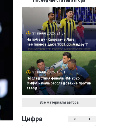
Последние статьи автора
31 июля 2026, 21:37
На победу «Кайрата» в Лиге
чемпионов дают 1001.00. А вдруг?
31 июля 2026, 15:51
Последствия финала ЧМ-2026:
ФИФА начала расследование против
звезд
Все материалы автора
Цифра