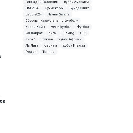
Геннадий Головкин
кубок Америки
ЧМ-2026
Букмекеры
Бундеслига
Евро-2024
Ламин Ямаль
б
Сборная Казахстана по футболу
Харри Кейн
минифутбол
Футбол
ФК Кайрат
лига1
Boxing
UFC
лига 1
футзал
кубок Африки
Ла Лига
сериа а
кубок Италии
Родри
Теннис
о
а
бок