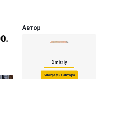
Автор
0.
Dmitriy
Биография автора
Последние статьи автора
31 июля 2026, 15:51
Последствия финала ЧМ-2026: