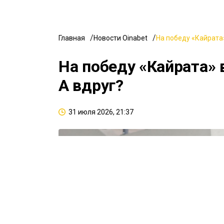
Главная
Новости Oinabet
На победу «Кайрата»
На победу «Кайрата» 
А вдруг?
31 июля 2026, 21:37