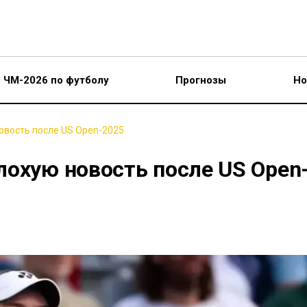
ЧМ-2026 по футболу
Прогнозы
Но
овость после US Open-2025
лохую новость после US Open