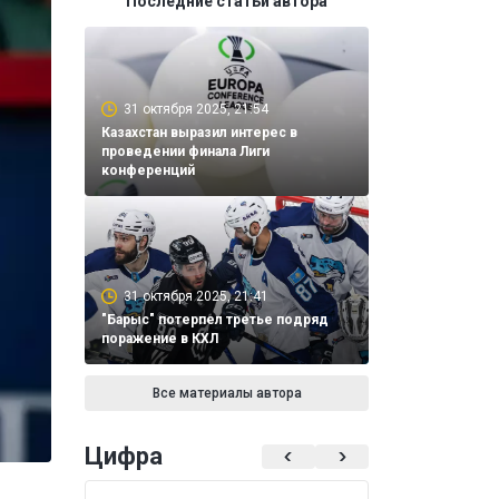
Последние статьи автора
31 октября 2025, 21:54
Казахстан выразил интерес в
проведении финала Лиги
конференций
31 октября 2025, 21:41
"Барыс" потерпел третье подряд
поражение в КХЛ
Все материалы автора
Цифра