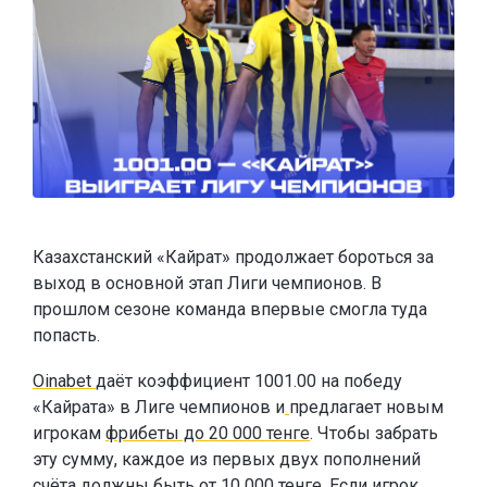
Казахстанский «Кайрат» продолжает бороться за
выход в основной этап Лиги чемпионов. В
прошлом сезоне команда впервые смогла туда
попасть.
Oinabet
даёт коэффициент 1001.00 на победу
«Кайрата» в Лиге чемпионов и
предлагает новым
игрокам
фрибеты до 20 000 тенге
. Чтобы забрать
эту сумму, каждое из первых двух пополнений
счёта должны быть от 10 000 тенге. Если игрок