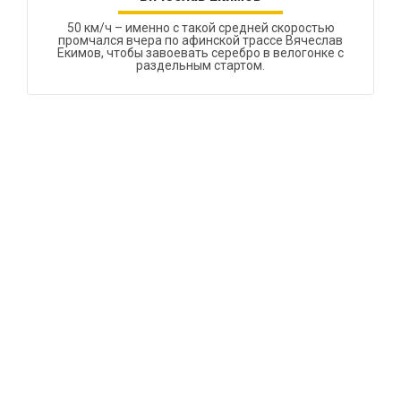
50 км/ч – именно с такой средней скоростью
промчался вчера по афинской трассе Вячеслав
Екимов, чтобы завоевать серебро в велогонке с
раздельным стартом.