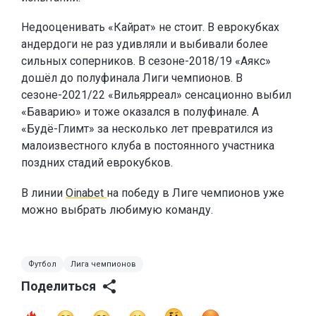
Недооценивать «Кайрат» не стоит. В еврокубках
андердоги не раз удивляли и выбивали более
сильных соперников. В сезоне-2018/19 «Аякс»
дошёл до полуфинала Лиги чемпионов. В
сезоне-2021/22 «Вильярреал» сенсационно выбил
«Баварию» и тоже оказался в полуфинале. А
«Будё-Глимт» за несколько лет превратился из
малоизвестного клуба в постоянного участника
поздних стадий еврокубков.
В линии
Oinabet
на победу в Лиге чемпионов уже
можно выбрать любимую команду.
Футбол
Лига чемпионов
Поделиться