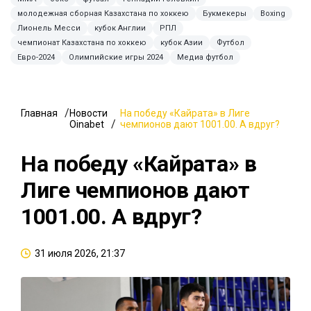
молодежная сборная Казахстана по хоккею
Букмекеры
Boxing
Лионель Месси
кубок Англии
РПЛ
чемпионат Казахстана по хоккею
кубок Азии
Футбол
Евро-2024
Олимпийские игры 2024
Медиа футбол
Главная
Новости
На победу «Кайрата» в Лиге
Oinabet
чемпионов дают 1001.00. А вдруг?
На победу «Кайрата» в
Лиге чемпионов дают
1001.00. А вдруг?
31 июля 2026, 21:37