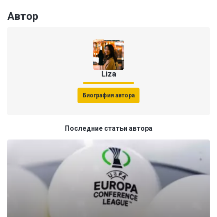
Автор
Liza
Биография автора
Последние статьи автора