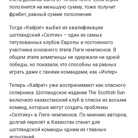
пополнится на меньшую сумму, тоже получит
фрибет, равный сумме пополнения.
Тогда «Кайрат» выбил из квалификации
шотландский «Селтик» – один из самых
титулованных клубов Европы и постоянного
участника основного этапа Лиги чемпионов. В
общем этапе алматинцы не одержали ни одной
победы, но показали, что способны на равных
играть даже с такими командами, как «Интер».
Теперь «Кайрат» уже воспринимают как опасного
соперника. Шотландское издание The Scottish Sun
включило казахстанский клуб в список из восьми
команд, которые могут создать проблемы
«Селтику» в Лиге чемпионов. По мнению авторов,
долгий перелёт в Казахстан станет для
шотландской команды одним из главных
испытаний.