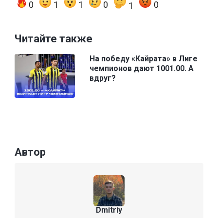
0
1
1
0
0
1
Читайте также
На победу «Кайрата» в Лиге
чемпионов дают 1001.00. А
вдруг?
Автор
Dmitriy