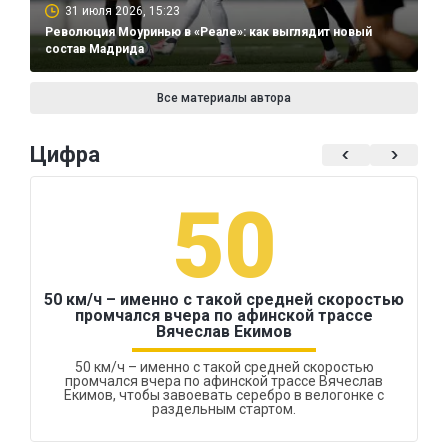
31 июля 2026, 15:23
Революция Моуринью в «Реале»: как выглядит новый
состав Мадрида
Все материалы автора
Цифра
50
50 км/ч – именно с такой средней скоростью
промчался вчера по афинской трассе
Вячеслав Екимов
50 км/ч – именно с такой средней скоростью
промчался вчера по афинской трассе Вячеслав
Екимов, чтобы завоевать серебро в велогонке с
раздельным стартом.