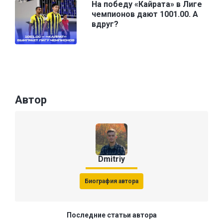
На победу «Кайрата» в Лиге
чемпионов дают 1001.00. А
вдруг?
Автор
Dmitriy
Биография автора
Последние статьи автора