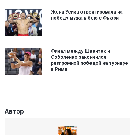
Жена Усика отреагировала на
победу мужа в бою с Фьюри
Финал между Швентек и
Соболенко закончился
разгромной победой на турнире
в Риме
Автор