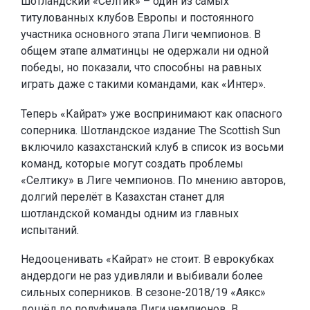
шотландский «Селтик» – один из самых
титулованных клубов Европы и постоянного
участника основного этапа Лиги чемпионов. В
общем этапе алматинцы не одержали ни одной
победы, но показали, что способны на равных
играть даже с такими командами, как «Интер».
Теперь «Кайрат» уже воспринимают как опасного
соперника. Шотландское издание The Scottish Sun
включило казахстанский клуб в список из восьми
команд, которые могут создать проблемы
«Селтику» в Лиге чемпионов. По мнению авторов,
долгий перелёт в Казахстан станет для
шотландской команды одним из главных
испытаний.
Недооценивать «Кайрат» не стоит. В еврокубках
андердоги не раз удивляли и выбивали более
сильных соперников. В сезоне-2018/19 «Аякс»
дошёл до полуфинала Лиги чемпионов. В