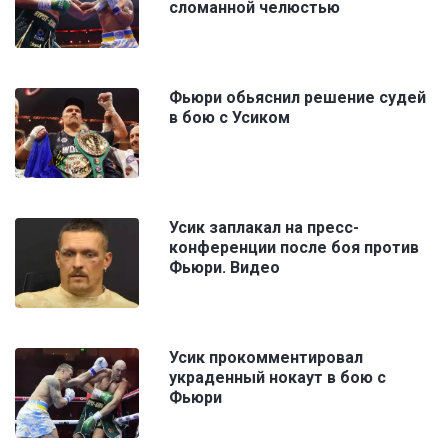
сломанной челюстью
Фьюри обьяснил решение судей
в бою с Усиком
Усик заплакал на пресс-
конференции после боя против
Фьюри. Видео
Усик прокомментировал
украденный нокаут в бою с
Фьюри