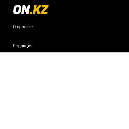
О проекте
Редакция
FAQ
Обратная связь
Для СМИ
Пользовательское соглашение