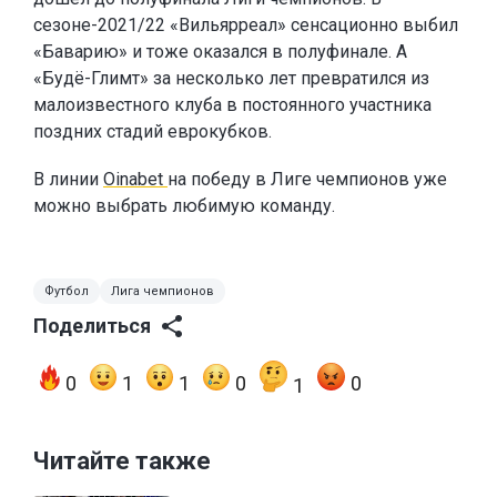
сезоне-2021/22 «Вильярреал» сенсационно выбил
«Баварию» и тоже оказался в полуфинале. А
«Будё-Глимт» за несколько лет превратился из
малоизвестного клуба в постоянного участника
поздних стадий еврокубков.
В линии
Oinabet
на победу в Лиге чемпионов уже
можно выбрать любимую команду.
Футбол
Лига чемпионов
Поделиться
0
1
1
0
0
1
Читайте также