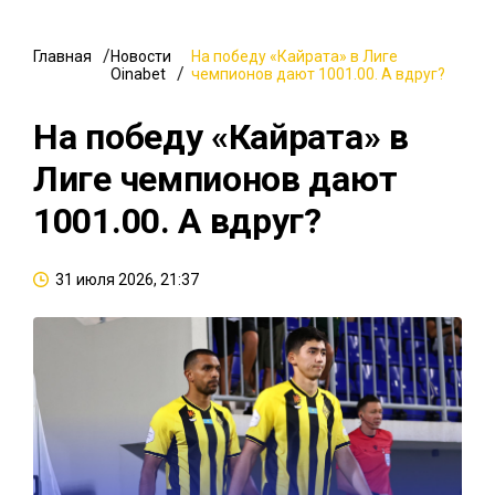
Главная
Новости
На победу «Кайрата» в Лиге
Oinabet
чемпионов дают 1001.00. А вдруг?
На победу «Кайрата» в
Лиге чемпионов дают
1001.00. А вдруг?
31 июля 2026, 21:37