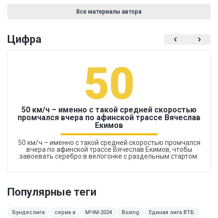
Все материалы автора
Цифра
50
50 км/ч – именно с такой средней скоростью
промчался вчера по афинской трассе Вячеслав
Екимов
50 км/ч – именно с такой средней скоростью промчался
вчера по афинской трассе Вячеслав Екимов, чтобы
завоевать серебро в велогонке с раздельным стартом.
Популярные теги
Бундеслига
сериа а
МЧМ-2024
Boxing
Единая лига ВТБ