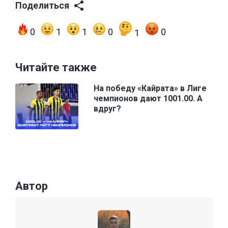
Поделиться
0
1
1
0
0
1
Читайте также
На победу «Кайрата» в Лиге
чемпионов дают 1001.00. А
вдруг?
Автор