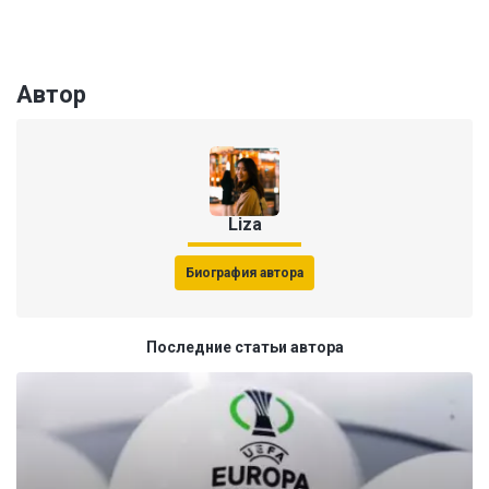
Автор
Liza
Биография автора
Последние статьи автора