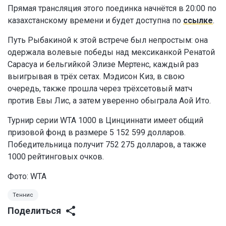
Прямая трансляция этого поединка начнётся в 20:00 по
казахстанскому времени и будет доступна по
ссылке
.
Путь Рыбакиной к этой встрече был непростым: она
одержала волевые победы над мексиканкой Ренатой
Сарасуа и бельгийкой Элизе Мертенс, каждый раз
выигрывая в трёх сетах. Мэдисон Киз, в свою
очередь, также прошла через трёхсетовый матч
против Евы Лис, а затем уверенно обыграла Аой Ито.
Турнир серии WTA 1000 в Цинциннати имеет общий
призовой фонд в размере 5 152 599 долларов.
Победительница получит 752 275 долларов, а также
1000 рейтинговых очков.
Фото: WTA
Теннис
Поделиться