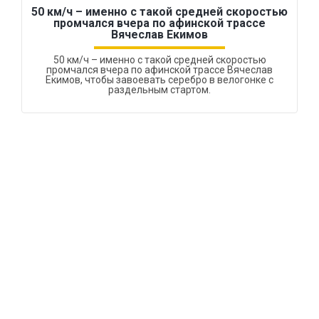
50 км/ч – именно с такой средней скоростью
промчался вчера по афинской трассе
Вячеслав Екимов
50 км/ч – именно с такой средней скоростью
промчался вчера по афинской трассе Вячеслав
Екимов, чтобы завоевать серебро в велогонке с
раздельным стартом.