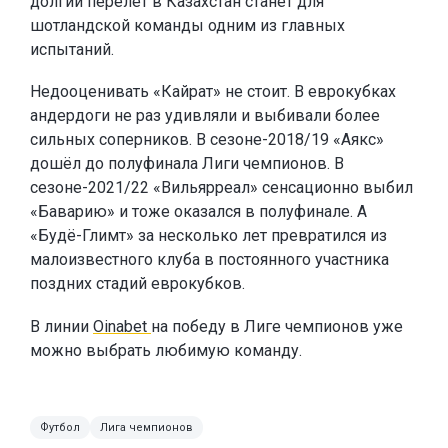
долгий перелёт в Казахстан станет для
шотландской команды одним из главных
испытаний.
Недооценивать «Кайрат» не стоит. В еврокубках
андердоги не раз удивляли и выбивали более
сильных соперников. В сезоне-2018/19 «Аякс»
дошёл до полуфинала Лиги чемпионов. В
сезоне-2021/22 «Вильярреал» сенсационно выбил
«Баварию» и тоже оказался в полуфинале. А
«Будё-Глимт» за несколько лет превратился из
малоизвестного клуба в постоянного участника
поздних стадий еврокубков.
В линии
Oinabet
на победу в Лиге чемпионов уже
можно выбрать любимую команду.
Футбол
Лига чемпионов