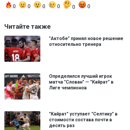
0
0
0
0
0
0
Читайте также
"Актобе" принял новое решение
относительно тренера
Определился лучший игрок
матча "Слован" — "Кайрат" в
Лиге чемпионов
"Кайрат" уступает "Селтику" в
стоимости состава почти в
десять раз