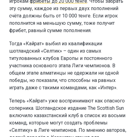
игрокам
фрибеты до 20 000 тенге
. Чтобы забрать
эту сумму, каждое из первых двух пополнений
счёта должны быть от 10 000 тенге. Если игрок
пополнится на меньшую сумму, тоже получит
фрибет, равный сумме пополнения.
Тогда «Кайрат» выбил из квалификации
шотландский «Селтик» – один из самых
титулованных клубов Европы и постоянного
участника основного этапа Лиги чемпионов. В
общем этапе алматинцы не одержали ни одной
победы, но показали, что способны на равных
играть даже с такими командами, как «Интер».
Теперь «Кайрат» уже воспринимают как опасного
соперника. Шотландское издание The Scottish Sun
включило казахстанский клуб в список из восьми
команд, которые могут создать проблемы
«Селтику» в Лиге чемпионов. По мнению авторов,