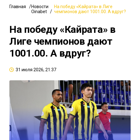
Главная
Новости
На победу «Кайрата» в Лиге
Oinabet
чемпионов дают 1001.00. А вдруг?
На победу «Кайрата» в
Лиге чемпионов дают
1001.00. А вдруг?
31 июля 2026, 21:37