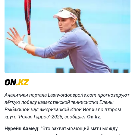
Аналитики портала Lastwordonsports.com прогнозируют
лёгкую победу казахстанской теннисистки Елены
Рыбакиной над американкой Ивой Йович во втором
круге "Ролан Гаррос"-2025, сообщает
On.kz
.
Нурейн Ахмед:
"Это захватывающий матч между