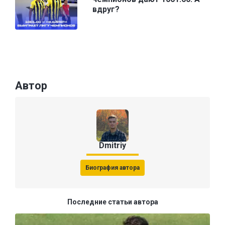
вдруг?
Автор
Dmitriy
Биография автора
Последние статьи автора