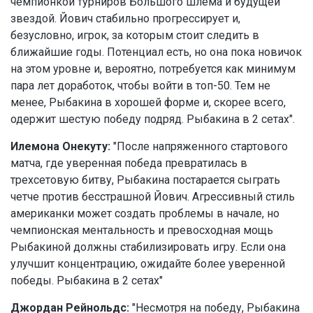
чемпионкой турниров Большого шлема и будущей
звездой. Йович стабильно прогрессирует и,
безусловно, игрок, за которым стоит следить в
ближайшие годы. Потенциал есть, но она пока новичок
на этом уровне и, вероятно, потребуется как минимум
пара лет доработок, чтобы войти в топ-50. Тем не
менее, Рыбакина в хорошей форме и, скорее всего,
одержит шестую победу подряд. Рыбакина в 2 сетах".
Илемона Онекуту:
"После напряженного стартового
матча, где уверенная победа превратилась в
трехсетовую битву, Рыбакина постарается сыграть
четче против бесстрашной Йович. Агрессивный стиль
американки может создать проблемы в начале, но
чемпионская ментальность и превосходная мощь
Рыбакиной должны стабилизировать игру. Если она
улучшит концентрацию, ожидайте более уверенной
победы. Рыбакина в 2 сетах"
Джордан Рейнольдс:
"Несмотря на победу, Рыбакина