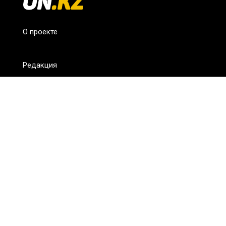
О проекте
Редакция
FAQ
Обратная связь
Для СМИ
Пользовательское соглашение