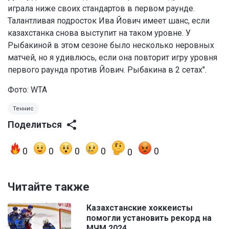
играла ниже своих стандартов в первом раунде.
Талантливая подросток Ива Йович имеет шанс, если
казахстанка снова выступит на таком уровне. У
Рыбакиной в этом сезоне было несколько неровных
матчей, но я удивлюсь, если она повторит игру уровня
первого раунда против Йович. Рыбакина в 2 сетах".
Фото: WTA
Теннис
Поделиться
0
0
0
0
0
0
Читайте также
Казахстанские хоккеисты
помогли установить рекорд на
МЧМ 2024