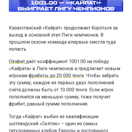
Казахстанский «Кайрат» продолжает бороться за
выход в основной этап Лиги чемпионов. В
прошлом сезоне команда впервые смогла туда
попасть.
Oinabet
даёт коэффициент 1001.00 на победу
«Кайрата» в Лиге чемпионов и
предлагает новым
игрокам
фрибеты до 20 000 тенге
. Чтобы забрать
эту сумму, каждое из первых двух пополнений
счёта должны быть от 10 000 тенге. Если игрок
пополнится на меньшую сумму, тоже получит
фрибет, равный сумме пополнения.
Тогда «Кайрат» выбил из квалификации
шотландский «Селтик» – один из самых
титулованных клубов Европы и постоянного