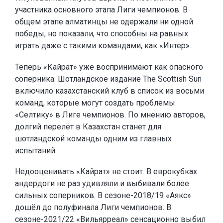
участника основного этапа Лиги чемпионов. В
общем этапе алматинцы не одержали ни одной
победы, но показали, что способны на равных
играть даже с такими командами, как «Интер».
Теперь «Кайрат» уже воспринимают как опасного
соперника. Шотландское издание The Scottish Sun
включило казахстанский клуб в список из восьми
команд, которые могут создать проблемы
«Селтику» в Лиге чемпионов. По мнению авторов,
долгий перелёт в Казахстан станет для
шотландской команды одним из главных
испытаний.
Недооценивать «Кайрат» не стоит. В еврокубках
андердоги не раз удивляли и выбивали более
сильных соперников. В сезоне-2018/19 «Аякс»
дошёл до полуфинала Лиги чемпионов. В
сезоне-2021/22 «Вильярреал» сенсационно выбил