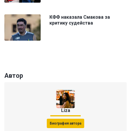
КФФ наказала Смакова за
критику судейства
Автор
Liza
Биография автора