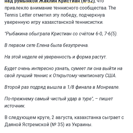
над румынкой Жаклин Кристиан (№52)
, что
привлекло внимание теннисного сообщества. The
Tennis Letter отметил эту победу, подчеркнув
уверенную игру казахстанской теннисистки.
"Рыбакина обыграла Кристиан со счётом 6-0, 7-6(5).
В первом сете Елена была безупречна.
На этой неделе её уверенность и форма растут.
Будет очень интересно узнать, сумеет ли она выйти на
свой лучший теннис к Открытому чемпионату США.
Второй раз подряд вышла в 1/8 финала в Монреале.
По-прежнему самый чистый удар в туре", – пишет
источник.
В следующем круге, 2 августа, казахстанка сыграет с
Даяной Ястремской (№ 35) из Украины.