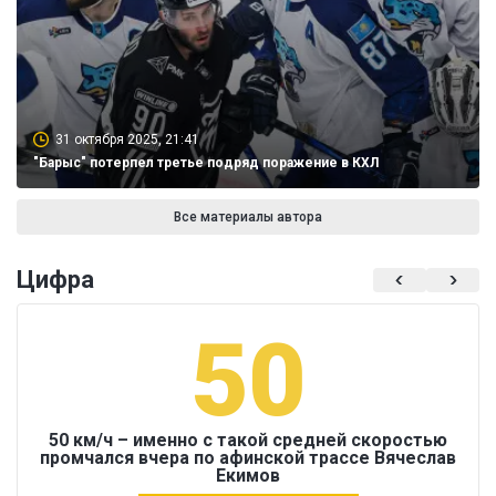
31 октября 2025, 21:41
"Барыс" потерпел третье подряд поражение в КХЛ
Все материалы автора
Цифра
50
50 км/ч – именно с такой средней скоростью
промчался вчера по афинской трассе Вячеслав
Екимов