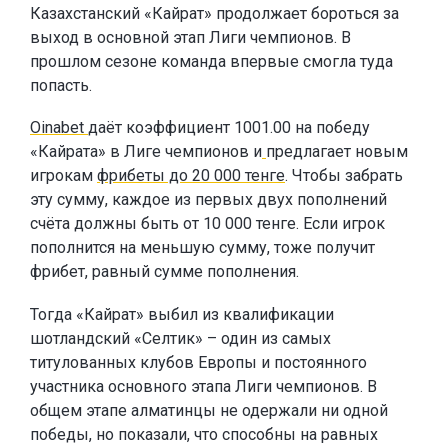
Казахстанский «Кайрат» продолжает бороться за
выход в основной этап Лиги чемпионов. В
прошлом сезоне команда впервые смогла туда
попасть.
Oinabet
даёт коэффициент 1001.00 на победу
«Кайрата» в Лиге чемпионов и
предлагает новым
игрокам
фрибеты до 20 000 тенге
. Чтобы забрать
эту сумму, каждое из первых двух пополнений
счёта должны быть от 10 000 тенге. Если игрок
пополнится на меньшую сумму, тоже получит
фрибет, равный сумме пополнения.
Тогда «Кайрат» выбил из квалификации
шотландский «Селтик» – один из самых
титулованных клубов Европы и постоянного
участника основного этапа Лиги чемпионов. В
общем этапе алматинцы не одержали ни одной
победы, но показали, что способны на равных