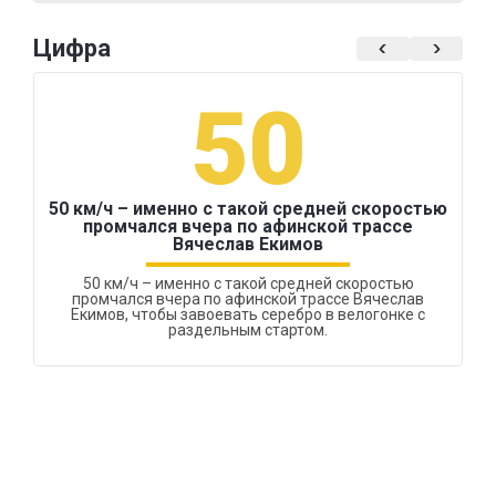
Цифра
50
50 км/ч – именно с такой средней скоростью
промчался вчера по афинской трассе
Вячеслав Екимов
50 км/ч – именно с такой средней скоростью
промчался вчера по афинской трассе Вячеслав
Екимов, чтобы завоевать серебро в велогонке с
раздельным стартом.