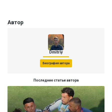
Автор
Dmitriy
Биография автора
Последние статьи автора