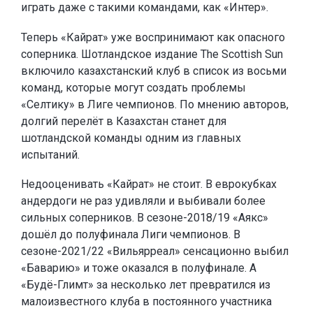
играть даже с такими командами, как «Интер».
Теперь «Кайрат» уже воспринимают как опасного
соперника. Шотландское издание The Scottish Sun
включило казахстанский клуб в список из восьми
команд, которые могут создать проблемы
«Селтику» в Лиге чемпионов. По мнению авторов,
долгий перелёт в Казахстан станет для
шотландской команды одним из главных
испытаний.
Недооценивать «Кайрат» не стоит. В еврокубках
андердоги не раз удивляли и выбивали более
сильных соперников. В сезоне-2018/19 «Аякс»
дошёл до полуфинала Лиги чемпионов. В
сезоне-2021/22 «Вильярреал» сенсационно выбил
«Баварию» и тоже оказался в полуфинале. А
«Будё-Глимт» за несколько лет превратился из
малоизвестного клуба в постоянного участника