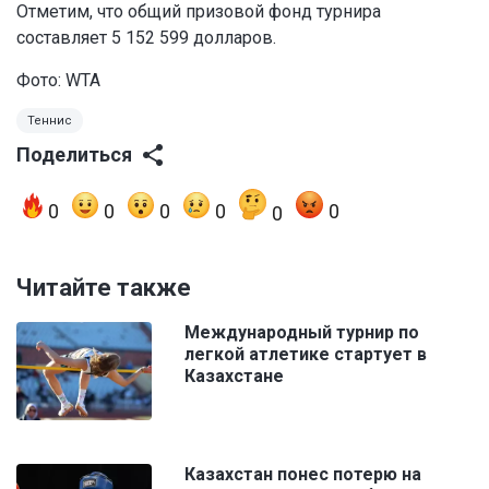
Отметим, что общий призовой фонд турнира
составляет 5 152 599 долларов.
Фото: WTA
Теннис
Поделиться
0
0
0
0
0
0
Читайте также
Международный турнир по
легкой атлетике стартует в
Казахстане
Казахстан понес потерю на