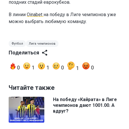
поздних стадий еврокубков.
В линии
Oinabet
на победу в Лиге чемпионов уже
можно выбрать любимую команду.
Футбол
Лига чемпионов
Поделиться
0
1
1
0
0
1
Читайте также
На победу «Кайрата» в Лиге
чемпионов дают 1001.00. А
вдруг?