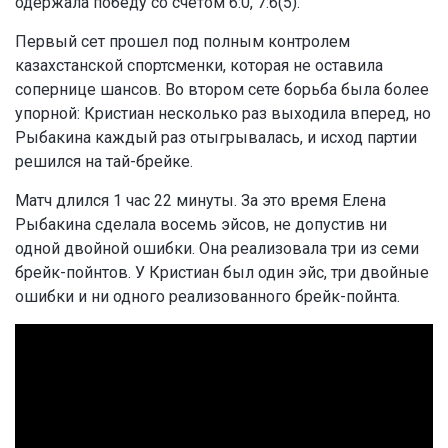
одержала победу со счетом 6:0, 7:6(5).
Первый сет прошел под полным контролем
казахстанской спортсменки, которая не оставила
сопернице шансов. Во втором сете борьба была более
упорной: Кристиан несколько раз выходила вперед, но
Рыбакина каждый раз отыгрывалась, и исход партии
решился на тай-брейке.
Матч длился 1 час 22 минуты. За это время Елена
Рыбакина сделала восемь эйсов, не допустив ни
одной двойной ошибки. Она реализовала три из семи
брейк-пойнтов. У Кристиан был один эйс, три двойные
ошибки и ни одного реализованного брейк-пойнта.