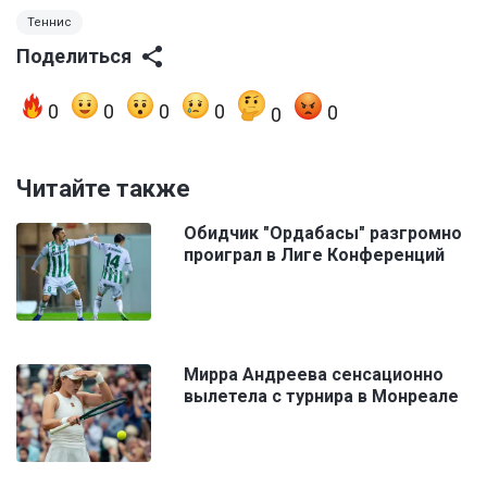
Теннис
Поделиться
0
0
0
0
0
0
Читайте также
Обидчик "Ордабасы" разгромно
проиграл в Лиге Конференций
Мирра Андреева сенсационно
вылетела с турнира в Монреале