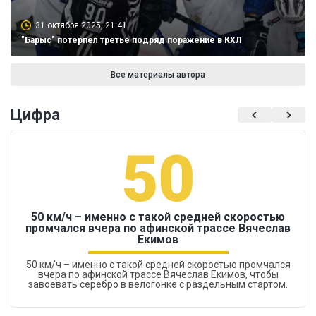
31 октября 2025, 21:41
"Барыс" потерпел третье подряд поражение в КХЛ
Все материалы автора
Цифра
50
50 км/ч – именно с такой средней скоростью
промчался вчера по афинской трассе Вячеслав
Екимов
50 км/ч – именно с такой средней скоростью промчался
вчера по афинской трассе Вячеслав Екимов, чтобы
завоевать серебро в велогонке с раздельным стартом.