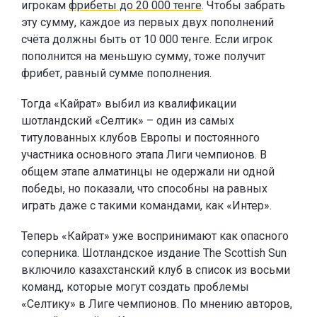
игрокам
фрибеты до 20 000 тенге
. Чтобы забрать
эту сумму, каждое из первых двух пополнений
счёта должны быть от 10 000 тенге. Если игрок
пополнится на меньшую сумму, тоже получит
фрибет, равный сумме пополнения.
Тогда «Кайрат» выбил из квалификации
шотландский «Селтик» – один из самых
титулованных клубов Европы и постоянного
участника основного этапа Лиги чемпионов. В
общем этапе алматинцы не одержали ни одной
победы, но показали, что способны на равных
играть даже с такими командами, как «Интер».
Теперь «Кайрат» уже воспринимают как опасного
соперника. Шотландское издание The Scottish Sun
включило казахстанский клуб в список из восьми
команд, которые могут создать проблемы
«Селтику» в Лиге чемпионов. По мнению авторов,