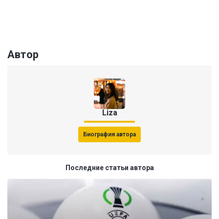
Автор
Liza
Биография автора
Последние статьи автора