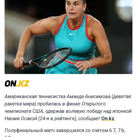
Американская теннисистка Аманда Анисимова (девятая
ракетка мира) пробилась в финал Открытого
чемпионата США, одержав волевую победу над японкой
Наоми Осакой (24-я в рейтинге), сообщает
On.kz
.
Полуфинальный матч завершился со счётом 6:7, 7:6,