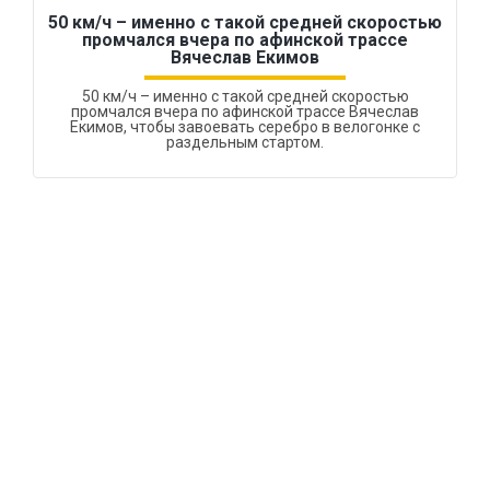
50 км/ч – именно с такой средней скоростью
промчался вчера по афинской трассе
Вячеслав Екимов
50 км/ч – именно с такой средней скоростью
промчался вчера по афинской трассе Вячеслав
Екимов, чтобы завоевать серебро в велогонке с
раздельным стартом.