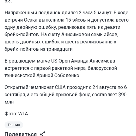
6:3.
Напряжённый поединок длился 2 часа 5 минут. В ходе
встречи Осака выполнила 15 эйсов и допустила всего
одну двойную ошибку, реализовав пять из девяти
брейк-пойнтов. На счету Анисимовой семь эйсов,
шесть двойных ошибок и шесть реализованных
брейк-пойнтов из тринадцати.
В решающем матче US Open Аманда Анисимова
встретится с первой ракеткой мира, белорусской
теннисисткой Ариной Соболенко.
Открытый чемпионат США проходит с 24 августа по 6
сентября, а его общий призовой фонд составляет $90
млн.
Фото: WTA
Теннис
Поделиться