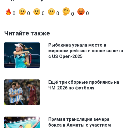
0
0
0
0
0
0
Читайте также
Рыбакина узнала место в
мировом рейтинге после вылета
с US Open-2025
Ещё три сборные пробились на
ЧМ-2026 по футболу
Прямая трансляция вечера
бокса в Алматы с участием