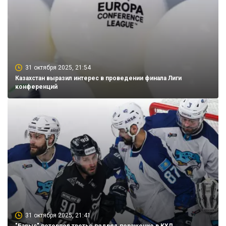
31 октября 2025, 21:54
Казахстан выразил интерес в проведении финала Лиги
конференций
31 октября 2025, 21:41