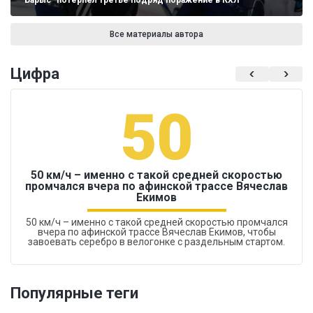
"Барыс" потерпел третье подряд поражение в КХЛ
Все материалы автора
Цифра
50
50 км/ч – именно с такой средней скоростью
промчался вчера по афинской трассе Вячеслав
Екимов
50 км/ч – именно с такой средней скоростью промчался
вчера по афинской трассе Вячеслав Екимов, чтобы
завоевать серебро в велогонке с раздельным стартом.
Популярные теги