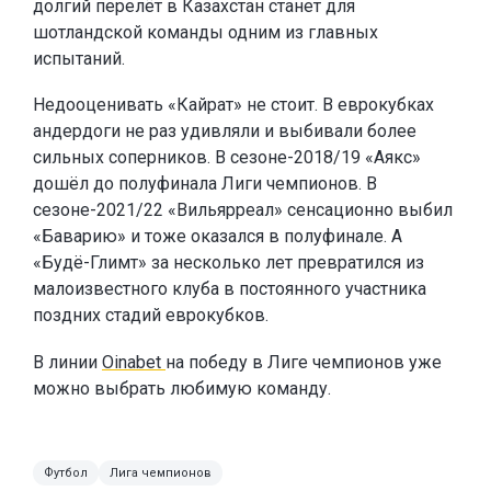
долгий перелёт в Казахстан станет для
шотландской команды одним из главных
испытаний.
Недооценивать «Кайрат» не стоит. В еврокубках
андердоги не раз удивляли и выбивали более
сильных соперников. В сезоне-2018/19 «Аякс»
дошёл до полуфинала Лиги чемпионов. В
сезоне-2021/22 «Вильярреал» сенсационно выбил
«Баварию» и тоже оказался в полуфинале. А
«Будё-Глимт» за несколько лет превратился из
малоизвестного клуба в постоянного участника
поздних стадий еврокубков.
В линии
Oinabet
на победу в Лиге чемпионов уже
можно выбрать любимую команду.
Футбол
Лига чемпионов