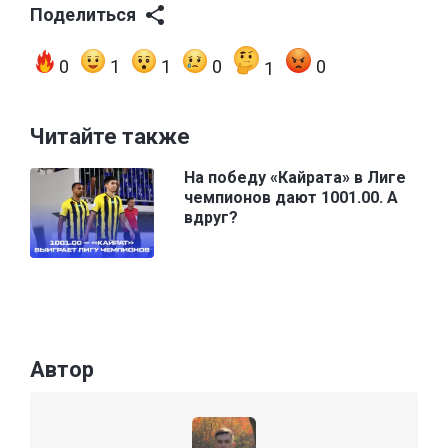
Поделиться
0
1
1
0
0
1
Читайте также
На победу «Кайрата» в Лиге
чемпионов дают 1001.00. А
вдруг?
Автор