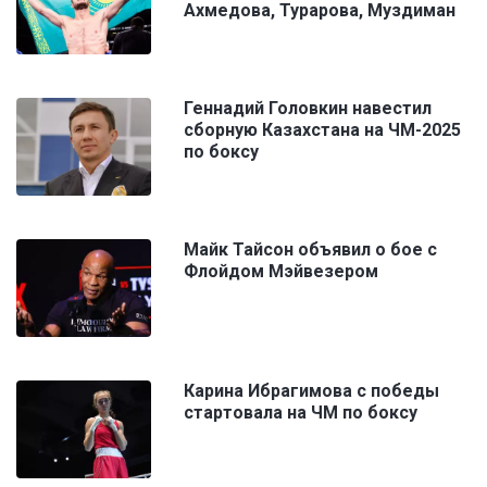
Ахмедова, Турарова, Муздиман
Геннадий Головкин навестил
сборную Казахстана на ЧМ-2025
по боксу
Майк Тайсон объявил о бое с
Флойдом Мэйвезером
Карина Ибрагимова с победы
стартовала на ЧМ по боксу