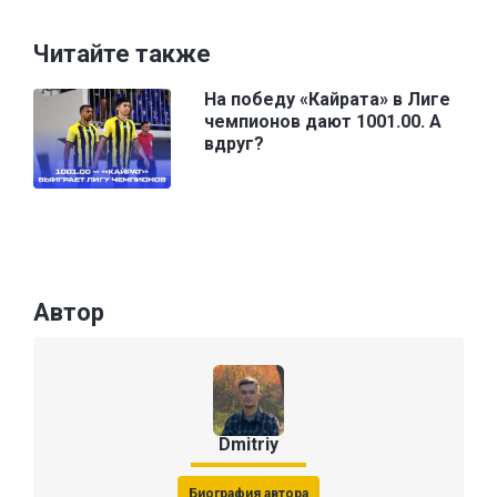
Читайте также
На победу «Кайрата» в Лиге
чемпионов дают 1001.00. А
вдруг?
Автор
Dmitriy
Биография автора