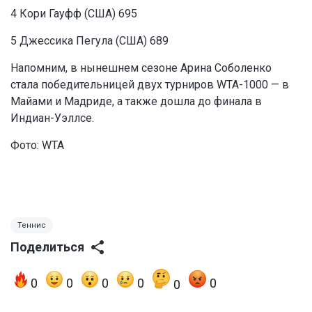
4 Кори Гауфф (США) 695
5 Джессика Пегула (США) 689
Напомним, в нынешнем сезоне Арина Соболенко
стала победительницей двух турниров WTA-1000 — в
Майами и Мадриде, а также дошла до финала в
Индиан-Уэллсе.
Фото: WTA
Теннис
Поделиться
0
0
0
0
0
0