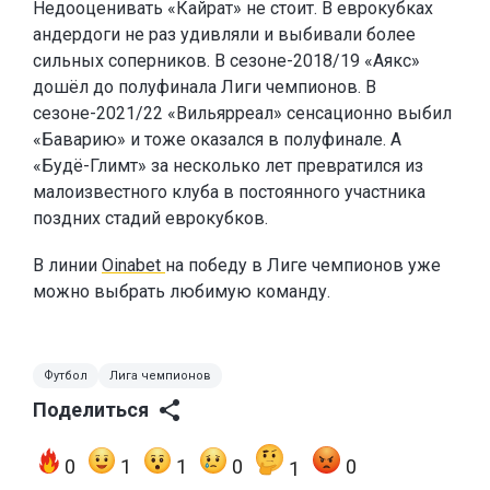
Недооценивать «Кайрат» не стоит. В еврокубках
андердоги не раз удивляли и выбивали более
сильных соперников. В сезоне-2018/19 «Аякс»
дошёл до полуфинала Лиги чемпионов. В
сезоне-2021/22 «Вильярреал» сенсационно выбил
«Баварию» и тоже оказался в полуфинале. А
«Будё-Глимт» за несколько лет превратился из
малоизвестного клуба в постоянного участника
поздних стадий еврокубков.
В линии
Oinabet
на победу в Лиге чемпионов уже
можно выбрать любимую команду.
Футбол
Лига чемпионов
Поделиться
0
1
1
0
0
1