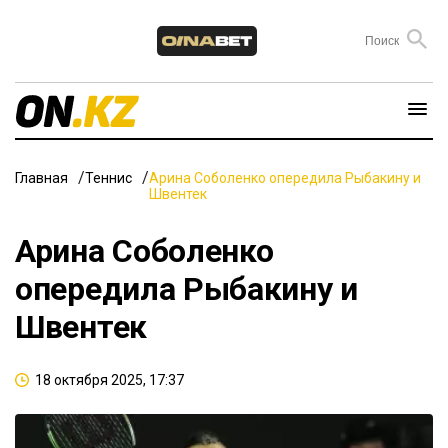
Главная
Теннис
Арина Соболенко опередила Рыбакину и
Швентек
Арина Соболенко
опередила Рыбакину и
Швентек
18 октября 2025, 17:37