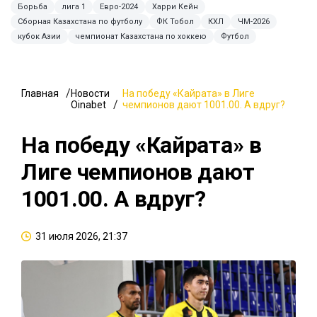
Борьба
лига 1
Евро-2024
Харри Кейн
Сборная Казахстана по футболу
ФК Тобол
КХЛ
ЧМ-2026
кубок Азии
чемпионат Казахстана по хоккею
Футбол
Главная
Новости
На победу «Кайрата» в Лиге
Oinabet
чемпионов дают 1001.00. А вдруг?
На победу «Кайрата» в
Лиге чемпионов дают
1001.00. А вдруг?
31 июля 2026, 21:37