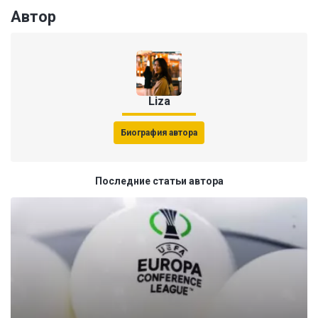
Автор
Liza
Биография автора
Последние статьи автора