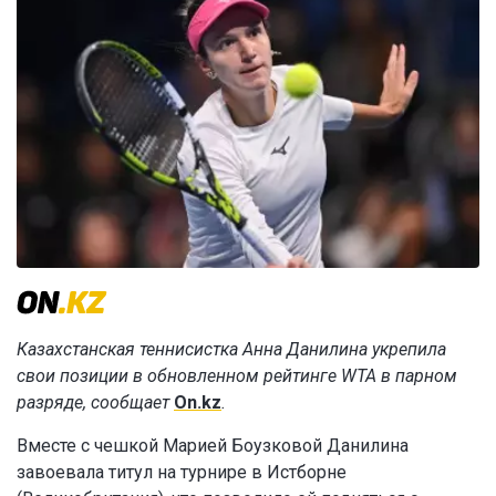
Казахстанская теннисистка Анна Данилина укрепила
свои позиции в обновленном рейтинге WTA в парном
разряде, сообщает
On.kz
.
Вместе с чешкой Марией Боузковой Данилина
завоевала титул на турнире в Истборне