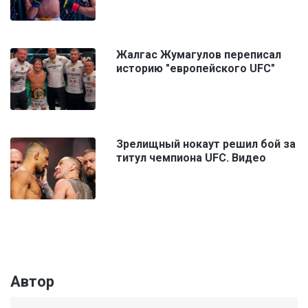
Жалгас Жумагулов переписал
историю "европейского UFC"
Зрелищный нокаут решил бой за
титул чемпиона UFC. Видео
Автор