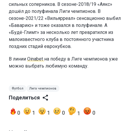
сильных соперников. В сезоне-2018/19 «Аякс»
дошёл до полуфинала Лиги чемпионов. В
сезоне-2021/22 «Вильярреал» сенсационно выбил
«Баварию» и тоже оказался в полуфинале. А
«Будё-Глимт» за несколько лет превратился из
малоизвестного клуба в постоянного участника
поздних стадий еврокубков.
В линии
Oinabet
на победу в Лиге чемпионов уже
можно выбрать любимую команду.
Футбол
Лига чемпионов
Поделиться
0
1
1
0
0
1