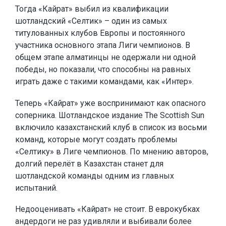
Тогда «Кайрат» выбил из квалификации
шотландский «Селтик» – один из самых
титулованных клубов Европы и постоянного
участника основного этапа Лиги чемпионов. В
общем этапе алматинцы не одержали ни одной
победы, но показали, что способны на равных
играть даже с такими командами, как «Интер».
Теперь «Кайрат» уже воспринимают как опасного
соперника. Шотландское издание The Scottish Sun
включило казахстанский клуб в список из восьми
команд, которые могут создать проблемы
«Селтику» в Лиге чемпионов. По мнению авторов,
долгий перелёт в Казахстан станет для
шотландской команды одним из главных
испытаний.
Недооценивать «Кайрат» не стоит. В еврокубках
андердоги не раз удивляли и выбивали более