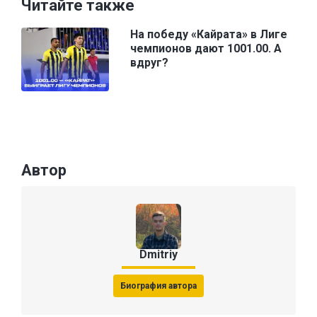
Читайте также
На победу «Кайрата» в Лиге
чемпионов дают 1001.00. А
вдруг?
Автор
Dmitriy
Биография автора