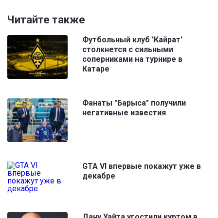
Читайте также
Футбольный клуб 'Кайрат'
столкнется с сильными
соперниками на турнире в
Катаре
Фанаты "Барыса" получили
негативные известия
GTA VI впервые покажут уже в
декабре
Дану Уайта угостили куртом в