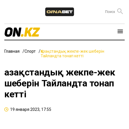
Главная
Спорт
Қазақстандық жекпе-жек шеберін
Тайландта тонап кетті
Қазақстандық жекпе-жек
шеберін Тайландта тонап
кетті
19 января 2023, 17:55