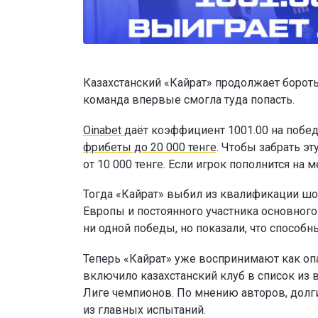
Казахстанский «Кайрат» продолжает бороть
команда впервые смогла туда попасть.
Oinabet
даёт коэффициент 1001.00 на побед
фрибеты до 20 000 тенге
. Чтобы забрать э
от 10 000 тенге. Если игрок пополнится н
Тогда «Кайрат» выбил из квалификации шо
Европы и постоянного участника основног
ни одной победы, но показали, что способн
Теперь «Кайрат» уже воспринимают как опа
включило казахстанский клуб в список из 
Лиге чемпионов. По мнению авторов, долг
из главных испытаний.