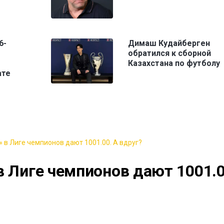
6-
Димаш Кудайберген
обратился к сборной
Казахстана по футболу
ате
 в Лиге чемпионов дают 1001.00. А вдруг?
в Лиге чемпионов дают 1001.0