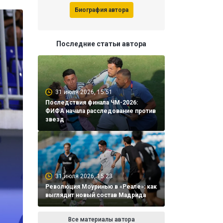
Биография автора
Последние статьи автора
31 июля 2026, 15:51
Последствия финала ЧМ-2026:
ФИФА начала расследование против
звезд
31 июля 2026, 15:23
Революция Моуринью в «Реале»: как
выглядит новый состав Мадрида
Все материалы автора