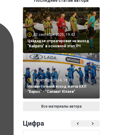
Последние статьи автора
02 сентября 2025, 19:42
Цхададзе отреагировал на выход
"Кайрата" в основной этап ЛЧ
16 октября 2024, 18:33
Назван точный исход матча КХЛ
"Барыс" - "Салават Юлаев"
Все материалы автора
Цифра