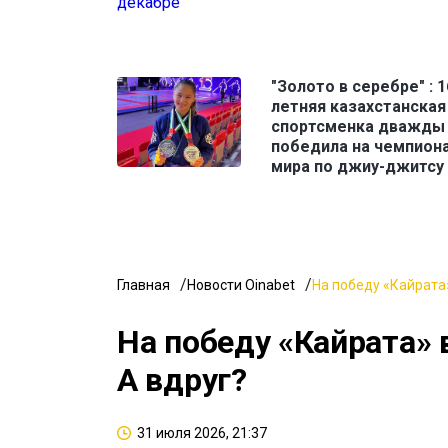
"Золото в серебре" : 1
летняя казахстанская
спортсменка дважды
победила на чемпион
мира по джиу-джитсу
Главная
Новости Oinabet
На победу «Кайрата»
На победу «Кайрата» 
А вдруг?
31 июля 2026, 21:37